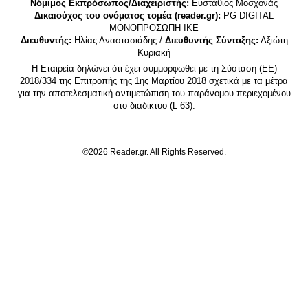
Νόμιμος Εκπρόσωπος/Διαχειριστής:
Ευστάθιος Μοσχονάς
Δικαιούχος του ονόματος τομέα (reader.gr):
PG DIGITAL
MONΟΠΡΟΣΩΠΗ ΙΚΕ
Διευθυντής:
Ηλίας Αναστασιάδης /
Διευθυντής Σύνταξης:
Αξιώτη
Κυριακή
Η Εταιρεία δηλώνει ότι έχει συμμορφωθεί με τη Σύσταση (ΕΕ)
2018/334 της Επιτροπής της 1ης Μαρτίου 2018 σχετικά με τα μέτρα
για την αποτελεσματική αντιμετώπιση του παράνομου περιεχομένου
στο διαδίκτυο (L 63).
©2026 Reader.gr. All Rights Reserved.