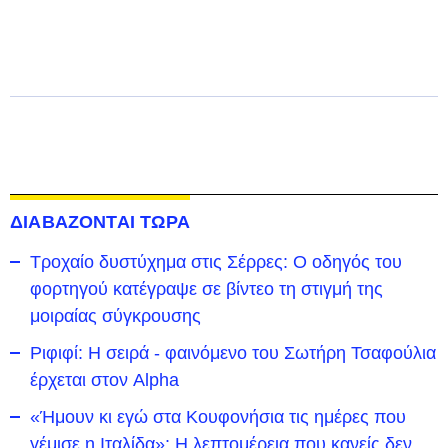
ΔΙΑΒΑΖΟΝΤΑΙ ΤΩΡΑ
Τροχαίο δυστύχημα στις Σέρρες: Ο οδηγός του
φορτηγού κατέγραψε σε βίντεο τη στιγμή της
μοιραίας σύγκρουσης
Ριφιφί: Η σειρά - φαινόμενο του Σωτήρη Τσαφούλια
έρχεται στον Alpha
«Ήμουν κι εγώ στα Κουφονήσια τις ημέρες που
γέμισε η Ιταλίδα»: Η λεπτομέρεια που κανείς δεν