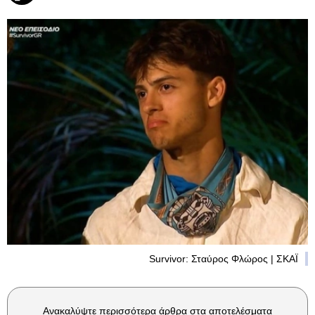
Survivor: Σταύρος Φλώρος | ΣΚΑΪ
Ανακαλύψτε περισσότερα άρθρα στα αποτελέσματα