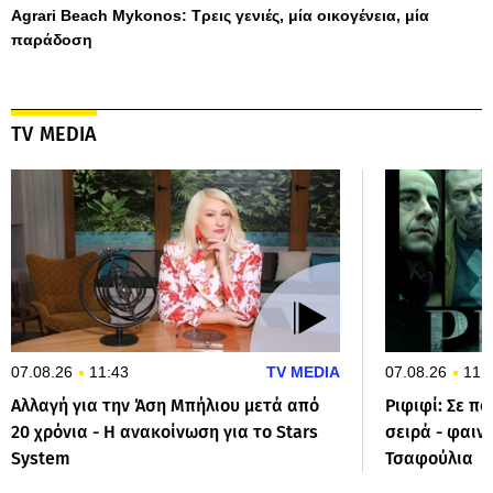
Agrari Beach Mykonos: Τρεις γενιές, μία οικογένεια, μία
παράδοση
TV MEDIA
07.08.26
11:43
TV MEDIA
07.08.26
11:
Αλλαγή για την Άση Μπήλιου μετά από
Ριφιφί: Σε πο
20 χρόνια - Η ανακοίνωση για το Stars
σειρά - φαιν
System
Τσαφούλια