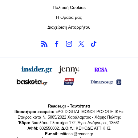
Πολιτική Cookies
Η Ομάδα μας
Διαχείριση Απορρήτου
Reader.gr - Ταυτότητα
Ιδιοκτήτρια εταιρεία:
«PG DIGITAL MONΟΠΡΟΣΩΠΗ ΙΚΕ»
Εταίρος κατά Ν. 5005/2022 Χαράλαμπος - Χάρης Πολίτης
Έδρα:
Νικολάου Πλαστήρα 172, Άγιοι Ανάργυροι, 13561
ΑΦΜ:
802550032,
Δ.Ο.Υ.:
ΚΕΦΟΔΕ ΑΤΤΙΚΗΣ
E-mail:
editorial@reader.gr