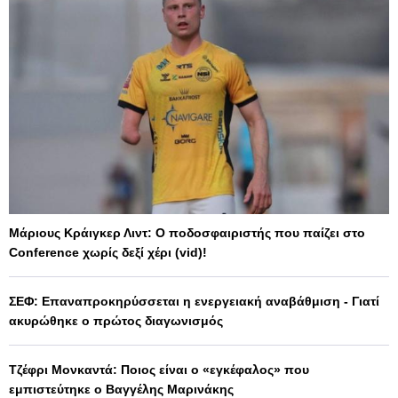
Μάριους Κράιγκερ Λιντ: Ο ποδοσφαιριστής που παίζει στο
Conference χωρίς δεξί χέρι (vid)!
ΣΕΦ: Επαναπροκηρύσσεται η ενεργειακή αναβάθμιση - Γιατί
ακυρώθηκε ο πρώτος διαγωνισμός
Τζέφρι Μονκαντά: Ποιος είναι ο «εγκέφαλος» που
εμπιστεύτηκε ο Βαγγέλης Μαρινάκης