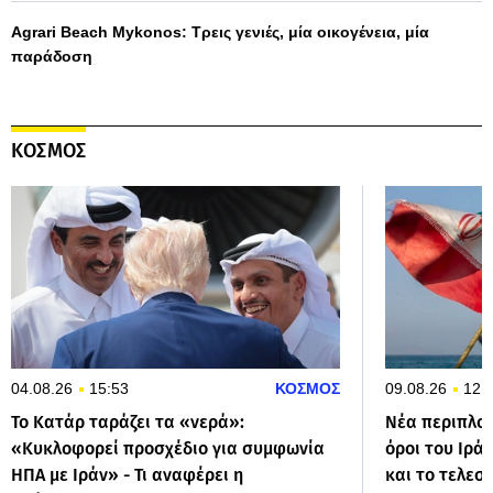
Agrari Beach Mykonos: Τρεις γενιές, μία οικογένεια, μία
παράδοση
ΚΟΣΜΟΣ
04.08.26
15:53
ΚΟΣΜΟΣ
09.08.26
12:
Το Κατάρ ταράζει τα «νερά»:
Νέα περιπλοκ
«Κυκλοφορεί προσχέδιο για συμφωνία
όροι του Ιρά
ΗΠΑ με Ιράν» - Τι αναφέρει η
και το τελεσ