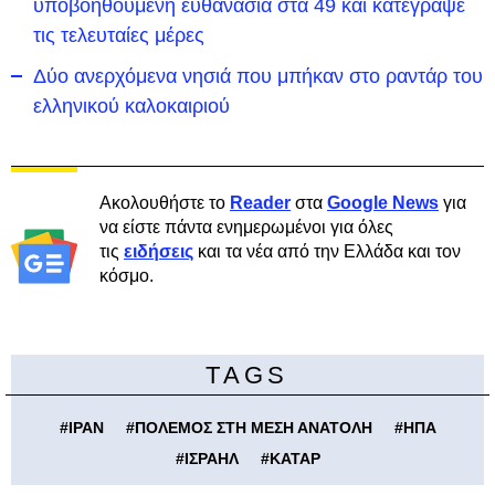
υποβοηθούμενη ευθανασία στα 49 και κατέγραψε
τις τελευταίες μέρες
Δύο ανερχόμενα νησιά που μπήκαν στο ραντάρ του
ελληνικού καλοκαιριού
Ακολουθήστε το
Reader
στα
Google News
για
να είστε πάντα ενημερωμένοι για όλες
τις
ειδήσεις
και τα νέα από την Ελλάδα και τον
κόσμο.
TAGS
#
ΙΡΑΝ
#
ΠΟΛΕΜΟΣ ΣΤΗ ΜΕΣΗ ΑΝΑΤΟΛΗ
#
ΗΠΑ
#
ΙΣΡΑΗΛ
#
ΚΑΤΑΡ