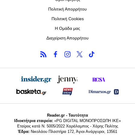
Πολιτική Απορρήτου
Πολιτική Cookies
Η Ομάδα μας
Διαχείριση Απορρήτου
Reader.gr - Ταυτότητα
Ιδιοκτήτρια εταιρεία:
«PG DIGITAL MONΟΠΡΟΣΩΠΗ ΙΚΕ»
Εταίρος κατά Ν. 5005/2022 Χαράλαμπος - Χάρης Πολίτης
Έδρα:
Νικολάου Πλαστήρα 172, Άγιοι Ανάργυροι, 13561