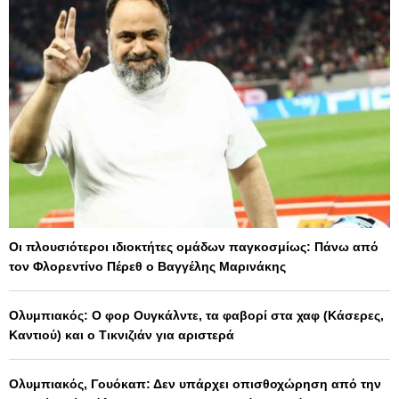
Οι πλουσιότεροι ιδιοκτήτες ομάδων παγκοσμίως: Πάνω από
τον Φλορεντίνο Πέρεθ ο Βαγγέλης Μαρινάκης
Ολυμπιακός: Ο φορ Ουγκάλντε, τα φαβορί στα χαφ (Κάσερες,
Καντιού) και ο Τικνιζιάν για αριστερά
Ολυμπιακός, Γουόκαπ: Δεν υπάρχει οπισθοχώρηση από την