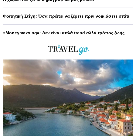
Φοιτητική Στέγη: Όσα πρέπει να ξέρετε πριν νοικιάσετε σπίτι
«Moneymaxxing»: Δεν είναι απλά trend αλλά τρόπος ζωής