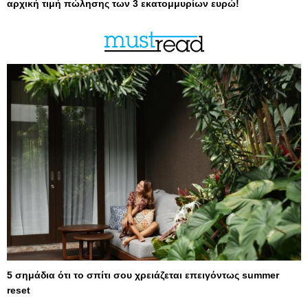
αρχική τιμή πώλησης των 3 εκατομμυρίων ευρώ!
5 σημάδια ότι το σπίτι σου χρειάζεται επειγόντως summer
reset