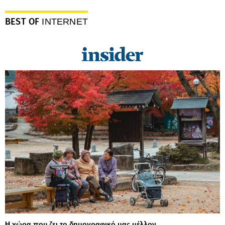
BEST OF
INTERNET
Η χώρα που ζει το δημογραφικό μας μέλλον