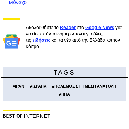
Μόναχο
Ακολουθήστε το
Reader
στα
Google News
για
να είστε πάντα ενημερωμένοι για όλες
τις
ειδήσεις
και τα νέα από την Ελλάδα και τον
κόσμο.
TAGS
#
ΙΡΑΝ
#
ΙΣΡΑΗΛ
#
ΠΟΛΕΜΟΣ ΣΤΗ ΜΕΣΗ ΑΝΑΤΟΛΗ
#
ΗΠΑ
BEST OF
INTERNET