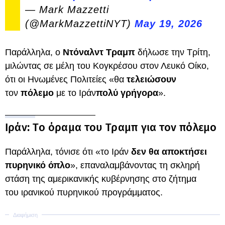
— Mark Mazzetti
(@MarkMazzettiNYT)
May 19, 2026
Παράλληλα, ο
Ντόναλντ Τραμπ
δήλωσε την Τρίτη,
μιλώντας σε μέλη του Κογκρέσου στον Λευκό Οίκο,
ότι οι Ηνωμένες Πολιτείες «θα
τελειώσουν
τον
πόλεμο
με το Ιράν
πολύ γρήγορα
».
Ιράν: Το όραμα του Τραμπ για τον πόλεμο
Παράλληλα, τόνισε ότι «το Ιράν
δεν θα αποκτήσει
πυρηνικό όπλο
», επαναλαμβάνοντας τη σκληρή
στάση της αμερικανικής κυβέρνησης στο ζήτημα
του ιρανικού πυρηνικού προγράμματος.