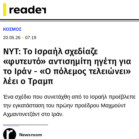
ΚΟΣΜΟΣ
20.05.26
07:19
NYT: Το Ισραήλ σχεδίαζε
«φυτευτό» αντισημίτη ηγέτη για
το Ιράν - «Ο πόλεμος τελειώνει»
λέει ο Τραμπ
Ένα σχέδιο που συνετάχθη από το Ισραήλ προέβλεπε
την εγκατάσταση του πρώην προέδρου Μαχμούντ
Αχμαντινετζάντ στο Ιράν.
Newsroom