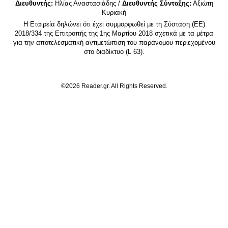
Διευθυντής:
Ηλίας Αναστασιάδης /
Διευθυντής Σύνταξης:
Αξιώτη
Κυριακή
Η Εταιρεία δηλώνει ότι έχει συμμορφωθεί με τη Σύσταση (ΕΕ)
2018/334 της Επιτροπής της 1ης Μαρτίου 2018 σχετικά με τα μέτρα
για την αποτελεσματική αντιμετώπιση του παράνομου περιεχομένου
στο διαδίκτυο (L 63).
©2026 Reader.gr. All Rights Reserved.