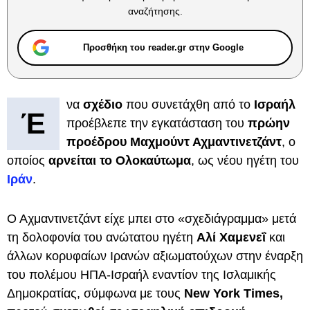
αναζήτησης.
Προσθήκη του reader.gr στην Google
να
σχέδιο
που συνετάχθη από το
Ισραήλ
Έ
προέβλεπε την εγκατάσταση του
πρώην
προέδρου Μαχμούντ Αχμαντινετζάντ
, ο
οποίος
αρνείται το Ολοκαύτωμα
, ως νέου ηγέτη του
Ιράν
.
Ο Αχμαντινετζάντ είχε μπει στο «σχεδιάγραμμα» μετά
τη δολοφονία του ανώτατου ηγέτη
Αλί Χαμενεΐ
και
άλλων κορυφαίων Ιρανών αξιωματούχων στην έναρξη
του πολέμου ΗΠΑ-Ισραήλ εναντίον της Ισλαμικής
Δημοκρατίας, σύμφωνα με τους
New York Times,