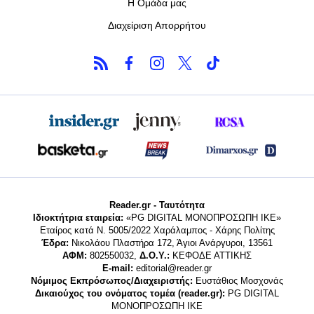
Η Ομάδα μας
Διαχείριση Απορρήτου
Reader.gr - Ταυτότητα
Ιδιοκτήτρια εταιρεία:
«PG DIGITAL MONΟΠΡΟΣΩΠΗ ΙΚΕ»
Εταίρος κατά Ν. 5005/2022 Χαράλαμπος - Χάρης Πολίτης
Έδρα:
Νικολάου Πλαστήρα 172, Άγιοι Ανάργυροι, 13561
ΑΦΜ:
802550032,
Δ.Ο.Υ.:
ΚΕΦΟΔΕ ΑΤΤΙΚΗΣ
E-mail:
editorial@reader.gr
Νόμιμος Εκπρόσωπος/Διαχειριστής:
Ευστάθιος Μοσχονάς
Δικαιούχος του ονόματος τομέα (reader.gr):
PG DIGITAL
MONΟΠΡΟΣΩΠΗ ΙΚΕ