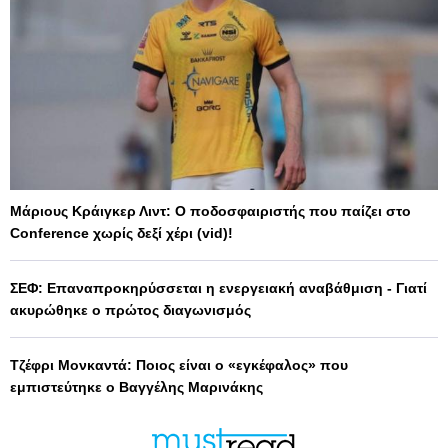
Μάριους Κράιγκερ Λιντ: Ο ποδοσφαιριστής που παίζει στο
Conference χωρίς δεξί χέρι (vid)!
ΣΕΦ: Επαναπροκηρύσσεται η ενεργειακή αναβάθμιση - Γιατί
ακυρώθηκε ο πρώτος διαγωνισμός
Τζέφρι Μονκαντά: Ποιος είναι ο «εγκέφαλος» που
εμπιστεύτηκε ο Βαγγέλης Μαρινάκης