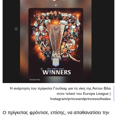
Η ανάρτηση του πρίγκιπα Γουίλιαμ για τη νίκη της Άστον Βίλα
στον τελικό του Europa League |
Instagram/princeandprincessofwales
Ο πρίγκιπας φρόντισε, επίσης, να απαθανατίσει την