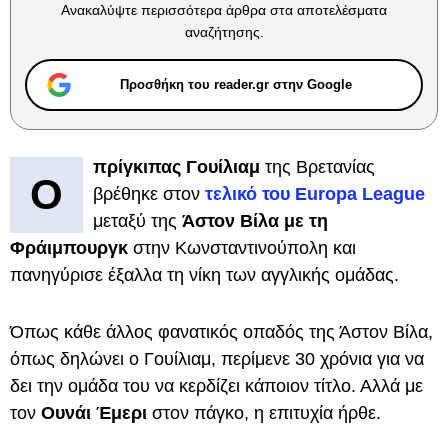
Ανακαλύψτε περισσότερα άρθρα στα αποτελέσματα
αναζήτησης.
Προσθήκη του reader.gr στην Google
πρίγκιπας Γουίλιαμ
της Βρετανίας
Ο
βρέθηκε στον
τελικό του Europa League
μεταξύ της
Άστον Βίλα με τη
Φράιμπουργκ
στην Κωνσταντινούπολη και
πανηγύρισε έξαλλα τη νίκη των αγγλικής ομάδας.
Όπως κάθε άλλος φανατικός οπαδός της Άστον Βίλα,
όπως δηλώνει ο Γουίλιαμ, περίμενε 30 χρόνια για να
δει την ομάδα του να κερδίζει κάποιον τίτλο. Αλλά με
τον
Ουνάι Έμερι
στον πάγκο, η επιτυχία ήρθε.