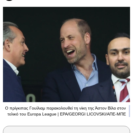
Ο πρίγκιπας Γουίλιαμ παρακολουθεί τη νίκη της Άστον Βίλα στον
τελικό του Europa League | EPA/GEORGI LICOVSKI/ΑΠΕ-ΜΠΕ