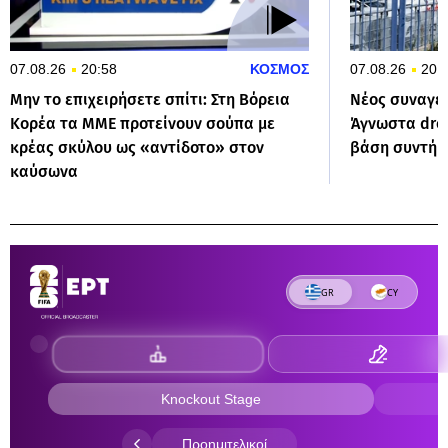
07.08.26
20:58
ΚΟΣΜΟΣ
07.08.26
20:
Μην το επιχειρήσετε σπίτι: Στη Βόρεια
Νέος συναγερ
Κορέα τα ΜΜΕ προτείνουν σούπα με
Άγνωστα dro
κρέας σκύλου ως «αντίδοτο» στον
βάση συντήρη
καύσωνα