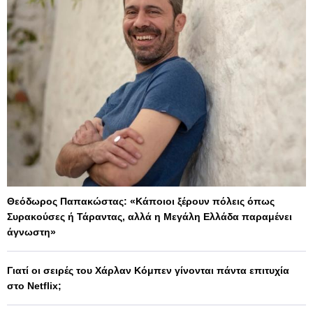
Θεόδωρος Παπακώστας: «Κάποιοι ξέρουν πόλεις όπως
Συρακούσες ή Τάραντας, αλλά η Μεγάλη Ελλάδα παραμένει
άγνωστη»
Γιατί οι σειρές του Χάρλαν Κόμπεν γίνονται πάντα επιτυχία
στο Netflix;