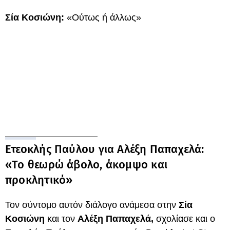
Σία Κοσιώνη:
«Ούτως ή άλλως»
Ετεοκλής Παύλου για Αλέξη Παπαχελά:
«Το θεωρώ άβολο, άκομψο και
προκλητικό»
Τον σύντομο αυτόν διάλογο ανάμεσα στην
Σία
Κοσιώνη
και τον
Αλέξη Παπαχελά,
σχολίασε και ο