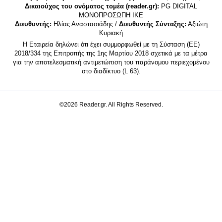
Δικαιούχος του ονόματος τομέα (reader.gr):
PG DIGITAL
MONΟΠΡΟΣΩΠΗ ΙΚΕ
Διευθυντής:
Ηλίας Αναστασιάδης /
Διευθυντής Σύνταξης:
Αξιώτη
Κυριακή
Η Εταιρεία δηλώνει ότι έχει συμμορφωθεί με τη Σύσταση (ΕΕ)
2018/334 της Επιτροπής της 1ης Μαρτίου 2018 σχετικά με τα μέτρα
για την αποτελεσματική αντιμετώπιση του παράνομου περιεχομένου
στο διαδίκτυο (L 63).
©2026 Reader.gr. All Rights Reserved.