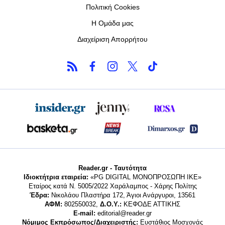
Πολιτική Cookies
Η Ομάδα μας
Διαχείριση Απορρήτου
Reader.gr - Ταυτότητα
Ιδιοκτήτρια εταιρεία:
«PG DIGITAL MONΟΠΡΟΣΩΠΗ ΙΚΕ»
Εταίρος κατά Ν. 5005/2022 Χαράλαμπος - Χάρης Πολίτης
Έδρα:
Νικολάου Πλαστήρα 172, Άγιοι Ανάργυροι, 13561
ΑΦΜ:
802550032,
Δ.Ο.Υ.:
ΚΕΦΟΔΕ ΑΤΤΙΚΗΣ
E-mail:
editorial@reader.gr
Νόμιμος Εκπρόσωπος/Διαχειριστής:
Ευστάθιος Μοσχονάς