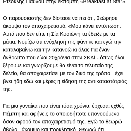
Ετεοκλής Παύλου στην εκπομπή «Breakfast at Star».
Ο παρουσιαστής δεν δίστασε να πει ότι, θεώρησε
άκομψο τον αποχαιρετισμό. «Μου κάνει εντύπωση.
Αυτά που δεν είπε η Σία Κοσιώνη τα έδειξε με τα
μάτια. Νομίζω ότι ενόχλησή της φάνηκε και εγώ την
καταλαβαίνω και την κατανοώ κι όλας Για έναν
άνθρωπο που είναι 20χρόνια στον ΣΚΑΪ - όπως όλοι
ξέρουμε και γνωρίζουμε θα είναι το τελυταίο της
δελτίο, θα αποχαιρετίσει με τον δικό της τρόπο - έχει
βγει ήδη εδώ και μέρες η είδηση της αντικαταστάτριάς
της.
Για μια γυναίκα που είναι τόσα χρόνια, έρχεσαι εχθές
Πέμπτη και αφήνεις το οποιοδήποτε υπονοούμενο
όσον αφορά τον αποχαιρετισμό της. Εγώ το θεωρώ
άβολο, άκομψο και προκλητικό. Θεωρώ ότι