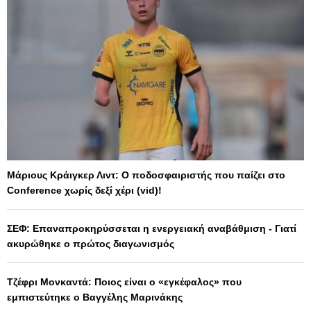
Μάριους Κράιγκερ Λιντ: Ο ποδοσφαιριστής που παίζει στο
Conference χωρίς δεξί χέρι (vid)!
ΣΕΦ: Επαναπροκηρύσσεται η ενεργειακή αναβάθμιση - Γιατί
ακυρώθηκε ο πρώτος διαγωνισμός
Τζέφρι Μονκαντά: Ποιος είναι ο «εγκέφαλος» που
εμπιστεύτηκε ο Βαγγέλης Μαρινάκης