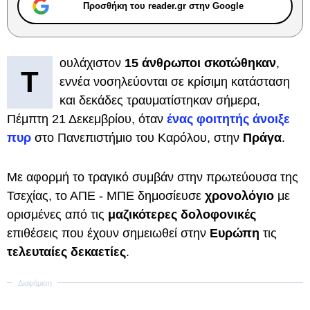
Προσθήκη του reader.gr στην Google
ουλάχιστον
15 άνθρωποι σκοτώθηκαν
,
Τ
εννέα νοσηλεύονται σε κρίσιμη κατάσταση
και δεκάδες τραυματίστηκαν σήμερα,
Πέμπτη 21 Δεκεμβρίου, όταν
ένας φοιτητής άνοιξε
πυρ
στο Πανεπιστήμιο του Καρόλου, στην
Πράγα
.
Με αφορμή το τραγικό συμβάν στην πρωτεύουσα της
Τσεχίας, το ΑΠΕ - ΜΠΕ δημοσίευσε
χρονολόγιο
με
ορισμένες από τις
μαζικότερες δολοφονικές
επιθέσεις που έχουν σημειωθεί στην
Ευρώπη
τις
τελευταίες δεκαετίες
.