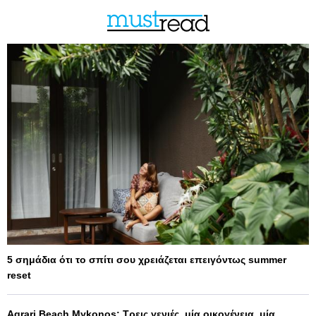
5 σημάδια ότι το σπίτι σου χρειάζεται επειγόντως summer
reset
Agrari Beach Mykonos: Τρεις γενιές, μία οικογένεια, μία