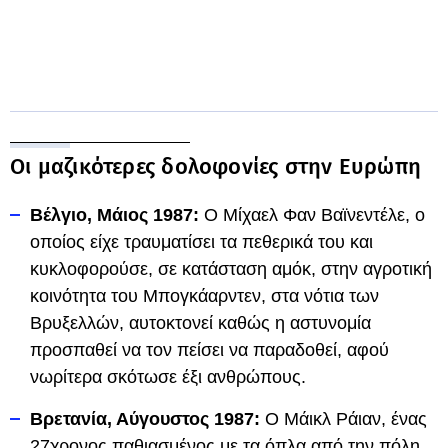
Οι μαζικότερες δολοφονίες στην Ευρώπη
Βέλγιο, Μάιος 1987:
Ο Μίχαελ Φαν Βαϊνεντέλε, ο
οποίος είχε τραυματίσει τα πεθερικά του και
κυκλοφορούσε, σε κατάσταση αμόκ, στην αγροτική
κοινότητα του Μπογκάαρντεν, στα νότια των
Βρυξελλών, αυτοκτονεί καθώς η αστυνομία
προσπαθεί να τον πείσει να παραδοθεί, αφού
νωρίτερα σκότωσε έξι ανθρώπους.
Βρετανία, Αύγουστος 1987:
Ο Μάικλ Ράιαν, ένας
27χρονος παθιασμένος με τα όπλα από την πόλη