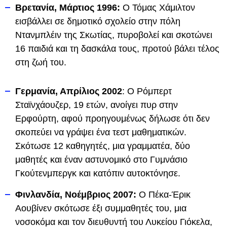
Βρετανία, Μάρτιος 1996:
Ο Τόμας Χάμιλτον
εισβάλλει σε δημοτικό σχολείο στην πόλη
Ντανμπλέιν της Σκωτίας, πυροβολεί και σκοτώνει
16 παιδιά και τη δασκάλα τους, προτού βάλει τέλος
στη ζωή του.
Γερμανία, Απρίλιος 2002
: Ο Ρόμπερτ
Σταϊνχάουζερ, 19 ετών, ανοίγει πυρ στην
Ερφούρτη, αφού προηγουμένως δήλωσε ότι δεν
σκοπεύει να γράψει ένα τεστ μαθηματικών.
Σκότωσε 12 καθηγητές, μια γραμματέα, δύο
μαθητές και έναν αστυνομικό στο Γυμνάσιο
Γκούτενμπεργκ και κατόπιν αυτοκτόνησε.
Φινλανδία, Νοέμβριος 2007:
Ο Πέκα-Έρικ
Αουβίνεν σκότωσε έξι συμμαθητές του, μια
νοσοκόμα και τον διευθυντή του Λυκείου Γιόκελα,