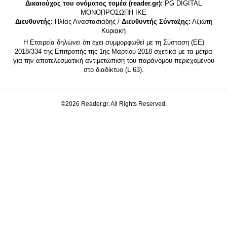
Δικαιούχος του ονόματος τομέα (reader.gr):
PG DIGITAL
MONΟΠΡΟΣΩΠΗ ΙΚΕ
Διευθυντής:
Ηλίας Αναστασιάδης /
Διευθυντής Σύνταξης:
Αξιώτη
Κυριακή
Η Εταιρεία δηλώνει ότι έχει συμμορφωθεί με τη Σύσταση (ΕΕ)
2018/334 της Επιτροπής της 1ης Μαρτίου 2018 σχετικά με τα μέτρα
για την αποτελεσματική αντιμετώπιση του παράνομου περιεχομένου
στο διαδίκτυο (L 63).
©2026 Reader.gr. All Rights Reserved.