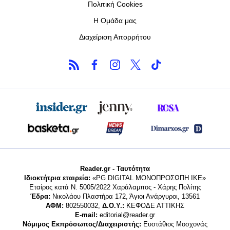
Πολιτική Cookies
Η Ομάδα μας
Διαχείριση Απορρήτου
Reader.gr - Ταυτότητα
Ιδιοκτήτρια εταιρεία:
«PG DIGITAL MONΟΠΡΟΣΩΠΗ ΙΚΕ»
Εταίρος κατά Ν. 5005/2022 Χαράλαμπος - Χάρης Πολίτης
Έδρα:
Νικολάου Πλαστήρα 172, Άγιοι Ανάργυροι, 13561
ΑΦΜ:
802550032,
Δ.Ο.Υ.:
ΚΕΦΟΔΕ ΑΤΤΙΚΗΣ
E-mail:
editorial@reader.gr
Νόμιμος Εκπρόσωπος/Διαχειριστής:
Ευστάθιος Μοσχονάς