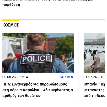
παράδοση
ΚΟΣΜΟΣ
05.08.26
21:14
ΚΟΣΜΟΣ
31.07.26
18:
ΗΠΑ: Συναγερμός για πυροβολισμούς
Ισπανία: Περ
στη Βόρεια Καρολίνα – Αδιευκρίνιστος ο
μετανάστες 
αριθμός των θυμάτων
από τη Θέου