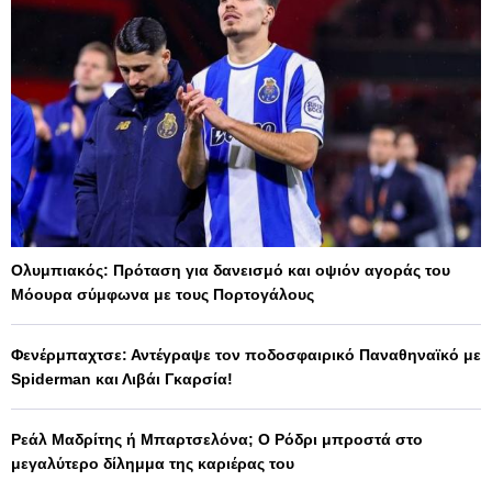
Ολυμπιακός: Πρόταση για δανεισμό και οψιόν αγοράς του
Μόουρα σύμφωνα με τους Πορτογάλους
Φενέρμπαχτσε: Αντέγραψε τον ποδοσφαιρικό Παναθηναϊκό με
Spiderman και Λιβάι Γκαρσία!
Ρεάλ Μαδρίτης ή Μπαρτσελόνα; Ο Ρόδρι μπροστά στο
μεγαλύτερο δίλημμα της καριέρας του