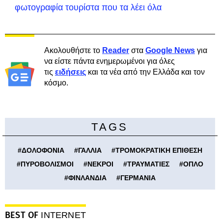
φωτογραφία τουρίστα που τα λέει όλα
Ακολουθήστε το
Reader
στα
Google News
για
να είστε πάντα ενημερωμένοι για όλες
τις
ειδήσεις
και τα νέα από την Ελλάδα και τον
κόσμο.
TAGS
#
ΔΟΛΟΦΟΝΙΑ
#
ΓΑΛΛΙΑ
#
ΤΡΟΜΟΚΡΑΤΙΚΗ ΕΠΙΘΕΣΗ
#
ΠΥΡΟΒΟΛΙΣΜΟΙ
#
ΝΕΚΡΟΙ
#
ΤΡΑΥΜΑΤΙΕΣ
#
ΟΠΛΟ
#
ΦΙΝΛΑΝΔΙΑ
#
ΓΕΡΜΑΝΙΑ
BEST OF
INTERNET