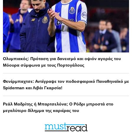
Ολυμπιακός: Πρόταση για δανεισμό και οψιόν αγοράς του
Μόουρα σύμφωνα με τους Πορτογάλους
Φενέρμπαχτσε: Αντέγραψε τον ποδοσφαιρικό Παναθηναϊκό με
Spiderman και Λιβάι Γκαρσία!
Ρεάλ Μαδρίτης ή Μπαρτσελόνα; Ο Ρόδρι μπροστά στο
μεγαλύτερο δίλημμα της καριέρας του