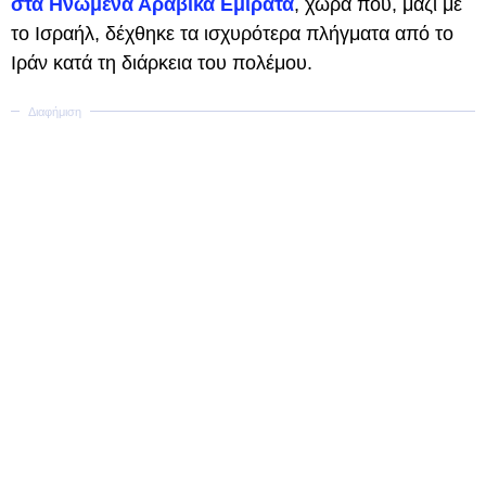
στα Ηνωμένα Αραβικά Εμιράτα
, χώρα που, μαζί με
το Ισραήλ, δέχθηκε τα ισχυρότερα πλήγματα από το
Ιράν κατά τη διάρκεια του πολέμου.