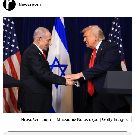
Newsroom
Ντόναλντ Τραμπ - Μπενιαμίν Νετανιάχου | Getty Images