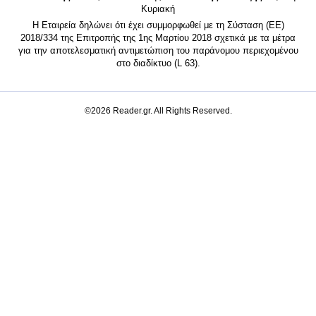
Κυριακή
Η Εταιρεία δηλώνει ότι έχει συμμορφωθεί με τη Σύσταση (ΕΕ)
2018/334 της Επιτροπής της 1ης Μαρτίου 2018 σχετικά με τα μέτρα
για την αποτελεσματική αντιμετώπιση του παράνομου περιεχομένου
στο διαδίκτυο (L 63).
©2026 Reader.gr. All Rights Reserved.