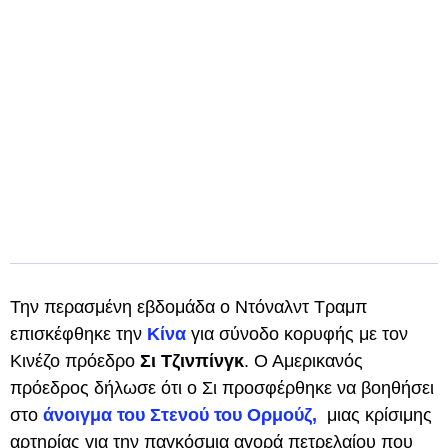
Την περασμένη εβδομάδα ο Ντόναλντ Τραμπ
επισκέφθηκε την
Κίνα
για σύνοδο κορυφής με τον
Κινέζο πρόεδρο
Σι Τζινπίνγκ
. Ο Αμερικανός
πρόεδρος δήλωσε ότι ο Σι προσφέρθηκε να βοηθήσει
στο
άνοιγμα του Στενού του Ορμούζ,
μιας κρίσιμης
αρτηρίας για την παγκόσμια αγορά πετρελαίου που