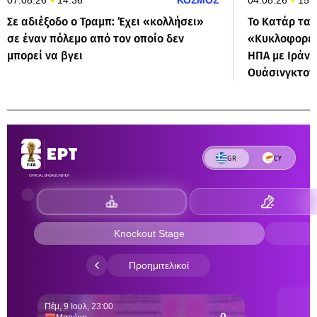
Σε αδιέξοδο ο Τραμπ: Έχει «κολλήσει»
Το Κατάρ ταρ
σε έναν πόλεμο από τον οποίο δεν
«Κυκλοφορεί
μπορεί να βγει
ΗΠΑ με Ιράν» 
Ουάσινγκτον