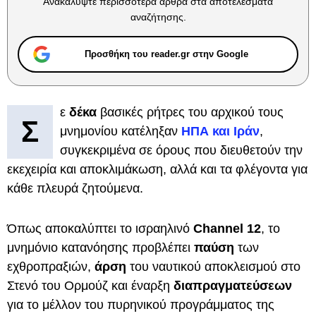
Ανακαλύψτε περισσότερα άρθρα στα αποτελέσματα
αναζήτησης.
Προσθήκη του reader.gr στην Google
ε
δέκα
βασικές ρήτρες του αρχικού τους
Σ
μνημονίου κατέληξαν
ΗΠΑ και Ιράν
,
συγκεκριμένα σε όρους που διευθετούν την
εκεχειρία και αποκλιμάκωση, αλλά και τα φλέγοντα για
κάθε πλευρά ζητούμενα.
Όπως αποκαλύπτει το ισραηλινό
Channel 12
, το
μνημόνιο κατανόησης προβλέπει
παύση
των
εχθροπραξιών,
άρση
του ναυτικού αποκλεισμού στο
Στενό του Ορμούζ και έναρξη
διαπραγματεύσεων
για το μέλλον του πυρηνικού προγράμματος της