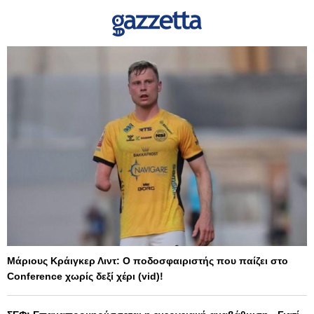
Μάριους Κράιγκερ Λιντ: Ο ποδοσφαιριστής που παίζει στο
Conference χωρίς δεξί χέρι (vid)!