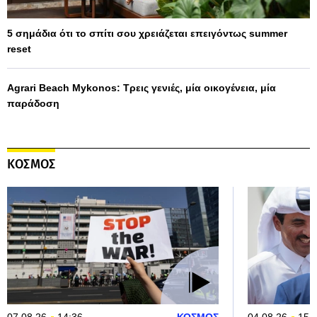
5 σημάδια ότι το σπίτι σου χρειάζεται επειγόντως summer
reset
Agrari Beach Mykonos: Τρεις γενιές, μία οικογένεια, μία
παράδοση
ΚΟΣΜΟΣ
07.08.26
14:36
ΚΟΣΜΟΣ
04.08.26
15: