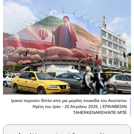
Ιρανοί περνούν δίπλα από μια μεγάλη πινακίδα του Ανώτατου
Ηγέτη του Ιράν - 20 Απριλίου 2026. | EPA/ABEDIN
TAHERKENAREH/ΑΠΕ-ΜΠΕ