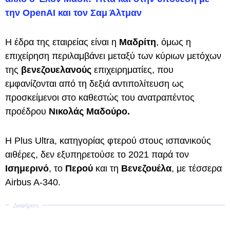
την OpenAI και τον Σαμ Άλτμαν
Η έδρα της εταιρείας είναι η
Μαδρίτη
, όμως η
επιχείρηση περιλαμβάνει μεταξύ των κύριων μετόχων
της
βενεζουελανούς
επιχειρηματίες, που
εμφανίζονται από τη δεξιά αντιπολίτευση ως
προσκείμενοι στο καθεστώς του ανατραπέντος
προέδρου
Νικολάς Μαδούρο.
Η Plus Ultra, κατηγορίας φτερού στους ισπανικούς
αιθέρες, δεν εξυπηρετούσε το 2021 παρά τον
Ισημερινό
, το
Περού
και τη
Βενεζουέλα
, με τέσσερα
Airbus A-340.