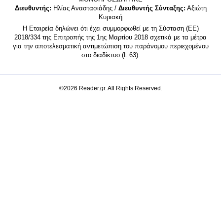
Διευθυντής:
Ηλίας Αναστασιάδης /
Διευθυντής Σύνταξης:
Αξιώτη
Κυριακή
Η Εταιρεία δηλώνει ότι έχει συμμορφωθεί με τη Σύσταση (ΕΕ)
2018/334 της Επιτροπής της 1ης Μαρτίου 2018 σχετικά με τα μέτρα
για την αποτελεσματική αντιμετώπιση του παράνομου περιεχομένου
στο διαδίκτυο (L 63).
©2026 Reader.gr. All Rights Reserved.