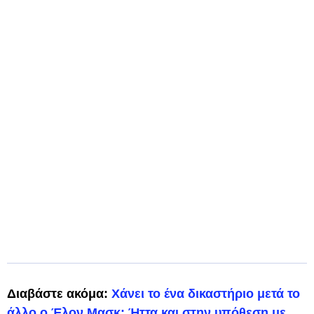
Διαβάστε ακόμα:
Χάνει το ένα δικαστήριο μετά το
άλλο ο Έλον Μασκ: Ήττα και στην υπόθεση με