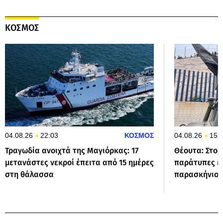
ΚΟΣΜΟΣ
04.08.26
22:03
ΚΟΣΜΟΣ
04.08.26
15:
Τραγωδία ανοιχτά της Μαγιόρκας: 17
Θέουτα: Στους
μετανάστες νεκροί έπειτα από 15 ημέρες
παράτυπες ε
στη θάλασσα
παρασκήνιο