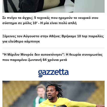
Σε πνίγει το άγχος; 5 τεχνικές που ηρεμούν το νευρικό σου
σύστημα σε μόλις 10' - Η μία είναι πολύ απλή
Ξέμεινες τον Αύγουστο στην Αθήνα; Βρήκαμε 10 top παραλίες
για ελεύθερο κάμπινγκ
“Η Μέριλιν Μονρόε δεν αυτοκτόνησε”: Η θεωρία συνομωσίας
που παραμένει ζωντανή 64 χρόνια μετά