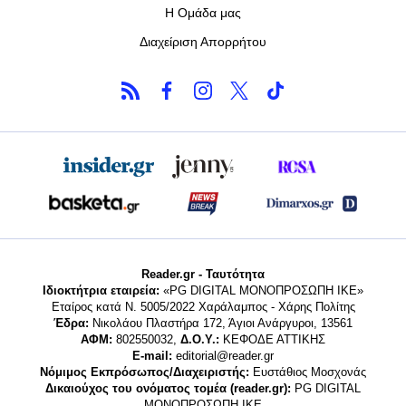
Η Ομάδα μας
Διαχείριση Απορρήτου
Reader.gr - Ταυτότητα
Ιδιοκτήτρια εταιρεία:
«PG DIGITAL MONΟΠΡΟΣΩΠΗ ΙΚΕ»
Εταίρος κατά Ν. 5005/2022 Χαράλαμπος - Χάρης Πολίτης
Έδρα:
Νικολάου Πλαστήρα 172, Άγιοι Ανάργυροι, 13561
ΑΦΜ:
802550032,
Δ.Ο.Υ.:
ΚΕΦΟΔΕ ΑΤΤΙΚΗΣ
E-mail:
editorial@reader.gr
Νόμιμος Εκπρόσωπος/Διαχειριστής:
Ευστάθιος Μοσχονάς
Δικαιούχος του ονόματος τομέα (reader.gr):
PG DIGITAL
MONΟΠΡΟΣΩΠΗ ΙΚΕ