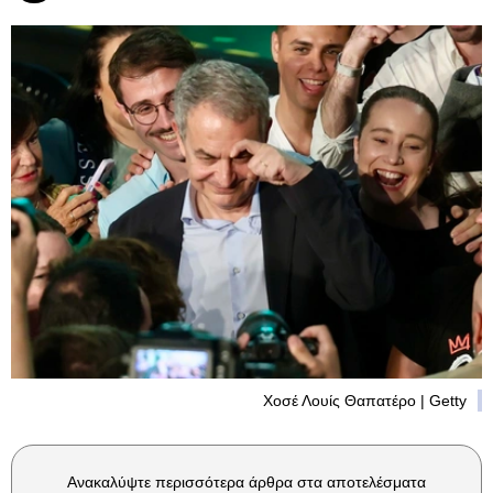
Χοσέ Λουίς Θαπατέρο | Getty
Ανακαλύψτε περισσότερα άρθρα στα αποτελέσματα