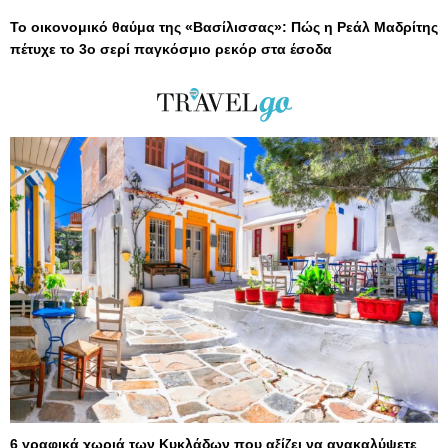
Το οικονομικό θαύμα της «Βασίλισσας»: Πώς η Ρεάλ Μαδρίτης
πέτυχε το 3ο σερί παγκόσμιο ρεκόρ στα έσοδα
6 γραφικά χωριά των Κυκλάδων που αξίζει να ανακαλύψετε