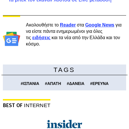
Ακολουθήστε το
Reader
στα
Google News
για
να είστε πάντα ενημερωμένοι για όλες
τις
ειδήσεις
και τα νέα από την Ελλάδα και τον
κόσμο.
TAGS
#
ΙΣΠΑΝΙΑ
#
ΑΠΑΤΗ
#
ΔΑΝΕΙΑ
#
ΕΡΕΥΝΑ
BEST OF
INTERNET