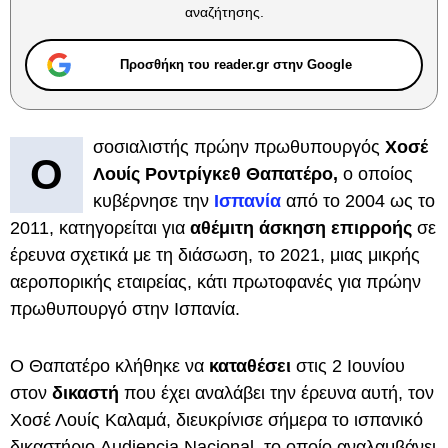
αναζήτησης.
Προσθήκη του reader.gr στην Google
σοσιαλιστής πρώην πρωθυπουργός
Χοσέ
Ο
Λουίς Ροντρίγκεθ Θαπατέρο,
ο οποίος
κυβέρνησε την
Ισπανία
από το 2004 ως το
2011, κατηγορείται για
αθέμιτη άσκηση επιρροής
σε
έρευνα σχετικά με τη διάσωση, το 2021, μιας μικρής
αεροπορικής εταιρείας, κάτι πρωτοφανές για πρώην
πρωθυπουργό στην Ισπανία.
Ο Θαπατέρο κλήθηκε να
καταθέσει
στις 2 Ιουνίου
στον
δικαστή
που έχει αναλάβει την έρευνα αυτή, τον
Χοσέ Λουίς Καλαμά, διευκρίνισε σήμερα το ισπανικό
δικαστήριο Audiencia Nacional, το οποίο αναλαμβάνει