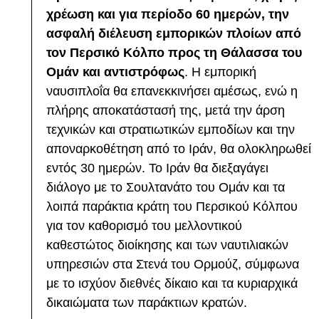
χρέωση και για περίοδο 60 ημερών, την
ασφαλή διέλευση εμπορικών πλοίων από
τον Περσικό Κόλπο προς τη Θάλασσα του
Ομάν και αντιστρόφως
. Η εμπορική
ναυσιπλοΐα θα επανεκκινήσει αμέσως, ενώ η
πλήρης αποκατάστασή της, μετά την άρση
τεχνικών και στρατιωτικών εμποδίων και την
αποναρκοθέτηση από το Ιράν, θα ολοκληρωθεί
εντός 30 ημερών. Το Ιράν θα διεξαγάγει
διάλογο με το Σουλτανάτο του Ομάν και τα
λοιπά παράκτια κράτη του Περσικού Κόλπου
για τον καθορισμό του μελλοντικού
καθεστώτος διοίκησης και των ναυτιλιακών
υπηρεσιών στα Στενά του Ορμούζ, σύμφωνα
με το ισχύον διεθνές δίκαιο και τα κυριαρχικά
δικαιώματα των παράκτιων κρατών.