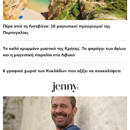
Πέρα από τη Λισαβόνα: 10 μαγευτικοί προορισμοί της
Πορτογαλίας
Το καλά κρυμμένο μυστικό της Κρήτης: Το φαράγγι των Αγίων
και η μαγευτική παραλία στο Λιβυκό
6 γραφικά χωριά των Κυκλάδων που αξίζει να ανακαλύψετε