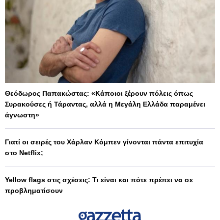
Θεόδωρος Παπακώστας: «Κάποιοι ξέρουν πόλεις όπως
Συρακούσες ή Τάραντας, αλλά η Μεγάλη Ελλάδα παραμένει
άγνωστη»
Γιατί οι σειρές του Χάρλαν Κόμπεν γίνονται πάντα επιτυχία
στο Netflix;
Yellow flags στις σχέσεις: Τι είναι και πότε πρέπει να σε
προβληματίσουν