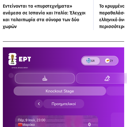
Εντείνονται τα «πυροτεχνήματα»
Το κρυμμένο δ
ανάμεσα σε Ισπανία και Ιταλία: Έλεγχοι
παραθαλάσσι
και ταλαιπωρία στα σύνορα των δύο
ελληνικό όνο
χωρών
περισσότερο