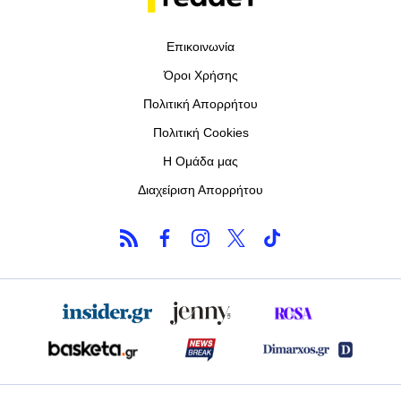
Επικοινωνία
Όροι Χρήσης
Πολιτική Απορρήτου
Πολιτική Cookies
Η Ομάδα μας
Διαχείριση Απορρήτου