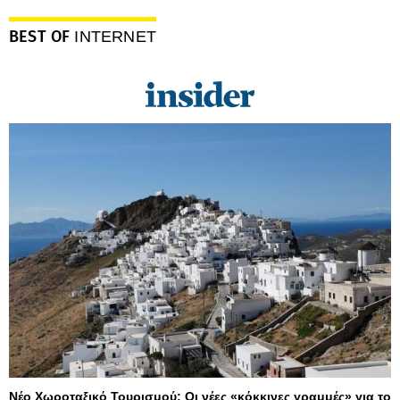
BEST OF
INTERNET
Νέο Χωροταξικό Τουρισμού: Οι νέες «κόκκινες γραμμές» για το