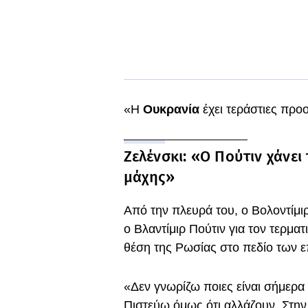
«Η
Ουκρανία
έχει τεράστιες προ
Ζελένσκι: «Ο Πούτιν χάνει
μάχης»
Από την πλευρά του, ο Βολοντίμιρ 
ο Βλαντίμιρ Πούτιν για τον τερμα
θέση της Ρωσίας στο πεδίο των 
«Δεν γνωρίζω ποιες είναι σήμερα 
Πιστεύω όμως ότι αλλάζουν. Στην