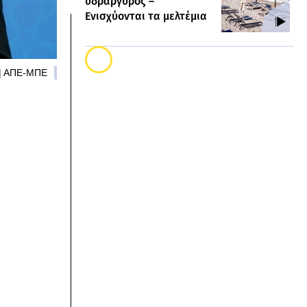
υδράργυρος –
Ενισχύονται τα μελτέμια
ι | ΑΠΕ-ΜΠΕ