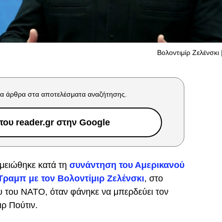
Βολοντιμίρ Ζελένσκ
α άρθρα στα αποτελέσματα αναζήτησης.
ου reader.gr στην Google
ημειώθηκε κατά τη
συνάντηση του Αμερικανού
ραμπ με τον Βολοντίμιρ Ζελένσκι
, στο
 του ΝΑΤΟ, όταν φάνηκε να μπερδεύει τον
ρ Πούτιν.