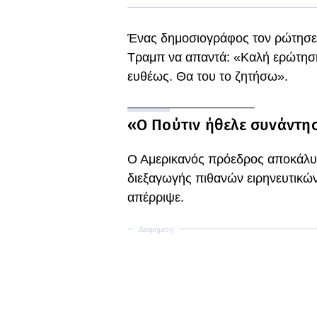
Ένας δημοσιογράφος τον ρώτησε τ
Τραμπ να απαντά: «Καλή ερώτηση.
ευθέως. Θα του το ζητήσω».
«Ο Πούτιν ήθελε συνάντη
Ο Αμερικανός πρόεδρος αποκάλυψε
διεξαγωγής πιθανών ειρηνευτικών
απέρριψε.