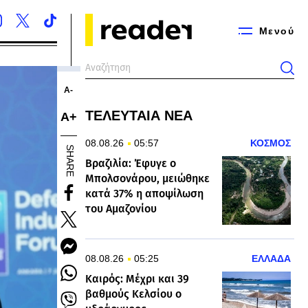
Μενού
Α-
ΤΕΛΕΥΤΑΙΑ ΝΕΑ
Α+
08.08.26
05:57
ΚΟΣΜΟΣ
SHARE
Βραζιλία: Έφυγε ο
Μπολσονάρου, μειώθηκε
κατά 37% η αποψίλωση
του Αμαζονίου
08.08.26
05:25
ΕΛΛΑΔΑ
Καιρός: Μέχρι και 39
βαθμούς Κελσίου ο