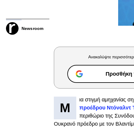
Newsroom
Ανακαλύψτε περισσότερ
Προσθήκη τ
ια στιγμή αμηχανίας σ
Μ
προέδρου Ντόναλντ Τ
περιθώριο της Συνόδου
Ουκρανό πρόεδρο με τον Βλαντίμι