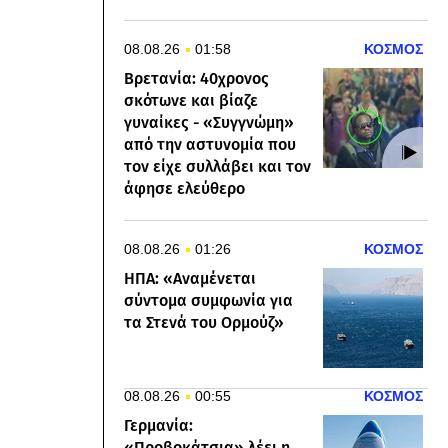
08.08.26
01:58
ΚΟΣΜΟΣ
Βρετανία: 40χρονος
σκότωνε και βίαζε
γυναίκες - «Συγγνώμη»
από την αστυνομία που
τον είχε συλλάβει και τον
άφησε ελεύθερο
08.08.26
01:26
ΚΟΣΜΟΣ
ΗΠΑ: «Αναμένεται
σύντομα συμφωνία για
τα Στενά του Ορμούζ»
08.08.26
00:55
ΚΟΣΜΟΣ
Γερμανία:
«Προβοκάτσια» λέει η