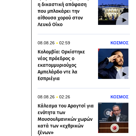
η δικαστική απόφαση
που μπλοκάρει την
αίθουσα χορού στον
Λευκό Οίκο
08.08.26
02:59
ΚΟΣΜΟΣ
Κολομβία: Ορκίστηκε
νέος πρόεδρος ο
εκατομμυριούχος
Αμπελάρδο ντε λα
Εσπριέγια
08.08.26
02:26
ΚΟΣΜΟΣ
Κάλεσμα του Αραγτσί για
ενότητα των
Μουσουλμανικών χωρών
κατά των «εχθρικών
ξένων»