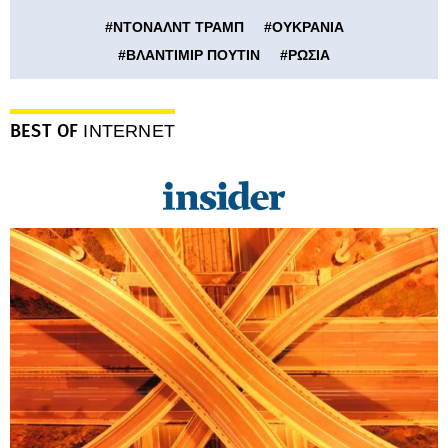
#
ΝΤΟΝΑΛΝΤ ΤΡΑΜΠ
#
ΟΥΚΡΑΝΙΑ
#
ΒΛΑΝΤΙΜΙΡ ΠΟΥΤΙΝ
#
ΡΩΣΙΑ
BEST OF
INTERNET