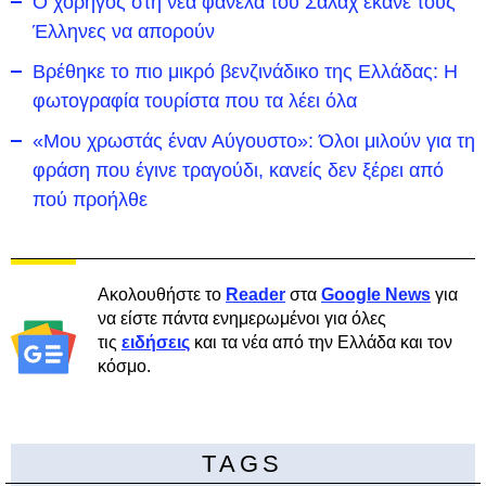
Ο χορηγός στη νέα φανέλα του Σαλάχ έκανε τους
Έλληνες να απορούν
Βρέθηκε το πιο μικρό βενζινάδικο της Ελλάδας: Η
φωτογραφία τουρίστα που τα λέει όλα
«Μου χρωστάς έναν Αύγουστο»: Όλοι μιλούν για τη
φράση που έγινε τραγούδι, κανείς δεν ξέρει από
πού προήλθε
Ακολουθήστε το
Reader
στα
Google News
για
να είστε πάντα ενημερωμένοι για όλες
τις
ειδήσεις
και τα νέα από την Ελλάδα και τον
κόσμο.
TAGS