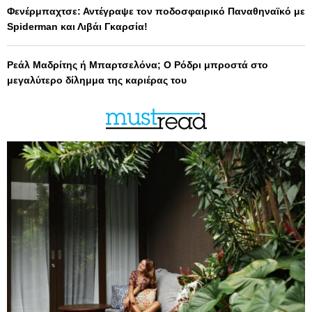
Φενέρμπαχτσε: Αντέγραψε τον ποδοσφαιρικό Παναθηναϊκό με
Spiderman και Λιβάι Γκαρσία!
Ρεάλ Μαδρίτης ή Μπαρτσελόνα; Ο Ρόδρι μπροστά στο
μεγαλύτερο δίλημμα της καριέρας του