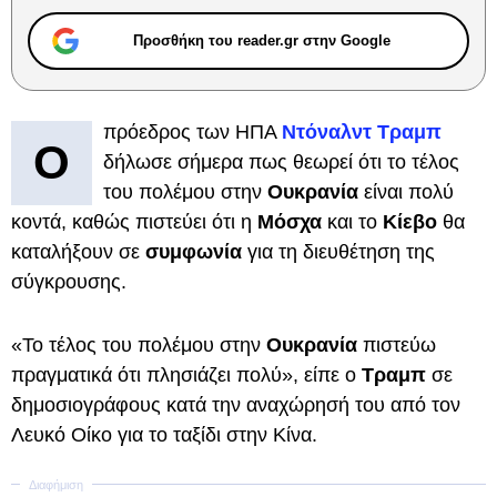
Προσθήκη του reader.gr στην Google
πρόεδρος των ΗΠΑ
Ντόναλντ Τραμπ
Ο
δήλωσε σήμερα πως θεωρεί ότι το τέλος
του πολέμου στην
Ουκρανία
είναι πολύ
κοντά, καθώς πιστεύει ότι η
Μόσχα
και το
Κίεβο
θα
καταλήξουν σε
συμφωνία
για τη διευθέτηση της
σύγκρουσης.
«Το τέλος του πολέμου στην
Ουκρανία
πιστεύω
πραγματικά ότι πλησιάζει πολύ», είπε ο
Τραμπ
σε
δημοσιογράφους κατά την αναχώρησή του από τον
Λευκό Οίκο για το ταξίδι στην Κίνα.