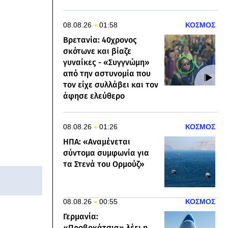
08.08.26
01:58
ΚΟΣΜΟΣ
Βρετανία: 40χρονος
σκότωνε και βίαζε
γυναίκες - «Συγγνώμη»
από την αστυνομία που
τον είχε συλλάβει και τον
άφησε ελεύθερο
08.08.26
01:26
ΚΟΣΜΟΣ
ΗΠΑ: «Αναμένεται
σύντομα συμφωνία για
τα Στενά του Ορμούζ»
08.08.26
00:55
ΚΟΣΜΟΣ
Γερμανία:
«Προβοκάτσια» λέει η