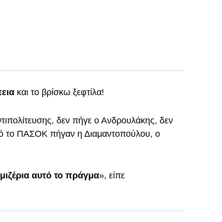
πεια
και το βρίσκω ξεφτίλα!
ντιπολίτευσης, δεν πήγε ο Ανδρουλάκης, δεν
πό το ΠΑΣΟΚ πήγαν η Διαμαντοπούλου, ο
 μιζέρια αυτό το πράγμα
», είπε