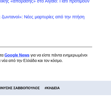
ικής «απόβασης» στο Αιγαίο: Γιατί προτιμούν
 ζωντανοί»: Νέες μαρτυρίες από την πτήση
τα
Google News
για να είστε πάντα ενημερωμένοι
α νέα από την Ελλάδα και τον κόσμο.
ΟΝΥΣΗΣ ΣΑΒΒΟΠΟΥΛΟΣ
#
ΚΗΔΕΙΑ