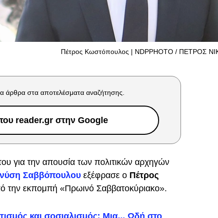
Πέτρος Κωστόπουλος | NDPPHOTO / ΠΕΤΡΟΣ Ν
α άρθρα στα αποτελέσματα αναζήτησης.
ου reader.gr στην Google
του για την απουσία των πολιτικών αρχηγών
ονύση Σαββόπουλου
εξέφρασε ο
Πέτρος
ό την εκπομπή «Πρωινό Σαββατοκύριακο».
ισμός και σοσιαλισμός: Μια... Ωδή στο