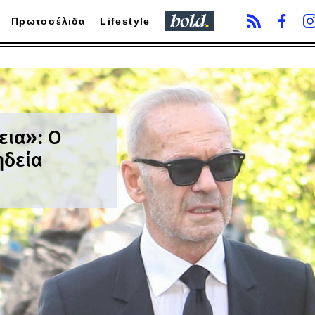
Πρωτοσέλιδα
Lifestyle
εια»: Ο
ηδεία