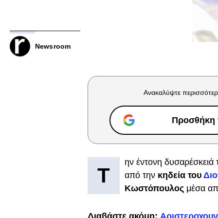
Newsroom
Ανακαλύψτε περισσότερ
Προσθήκη τ
ην έντονη δυσαρέσκειά 
Τ
από την
κηδεία του
Δι
Κωστόπουλος
μέσα απ
Διαβάστε ακόμη:
Αριστεροχουντ