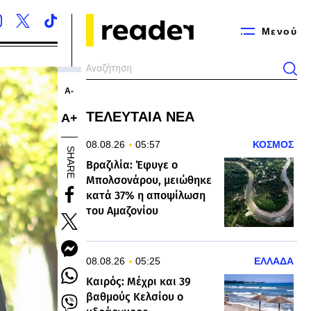
Μενού
Α-
ΤΕΛΕΥΤΑΙΑ ΝΕΑ
Α+
08.08.26
05:57
ΚΟΣΜΟΣ
SHARE
Βραζιλία: Έφυγε ο
Μπολσονάρου, μειώθηκε
κατά 37% η αποψίλωση
του Αμαζονίου
08.08.26
05:25
ΕΛΛΑΔΑ
Καιρός: Μέχρι και 39
βαθμούς Κελσίου ο