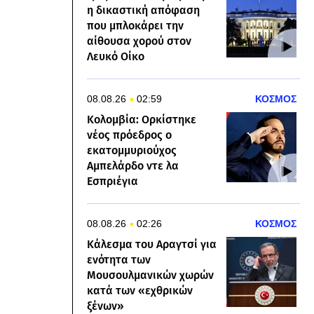
η δικαστική απόφαση
που μπλοκάρει την
αίθουσα χορού στον
Λευκό Οίκο
08.08.26
02:59
ΚΟΣΜΟΣ
Κολομβία: Ορκίστηκε
νέος πρόεδρος ο
εκατομμυριούχος
Αμπελάρδο ντε λα
Εσπριέγια
08.08.26
02:26
ΚΟΣΜΟΣ
Κάλεσμα του Αραγτσί για
ενότητα των
Μουσουλμανικών χωρών
κατά των «εχθρικών
ξένων»