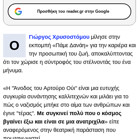
Προσθήκη του reader.gr στην Google
Γιώργος Χρυσοστόμου
μίλησε στην
Ο
εκπομπή «Πάμε Δανάη» για την καριέρα και
την προσωπική του ζωή, αποκαλύπτοντας
ότι τον χώρισε η σύντροφός του στέλνοντάς του ένα
μήνυμα.
«Η "Άνοδος του Αρτούρο Ούι" είναι μια ευτυχής
συγκυρία συνάντησης καλλιτεχνών και μιλάει για το
πώς ο ναζισμός μπήκε στο αίμα των ανθρώπων και
έγινε "τέρας".
Με συγκινεί πολύ που ο κόσμος
βγαίνει έξω και είναι σε μια ανατριχίλα
» είπε
αναφερόμενος στην θεατρική παράσταση που
πρωταγωνιστεί.