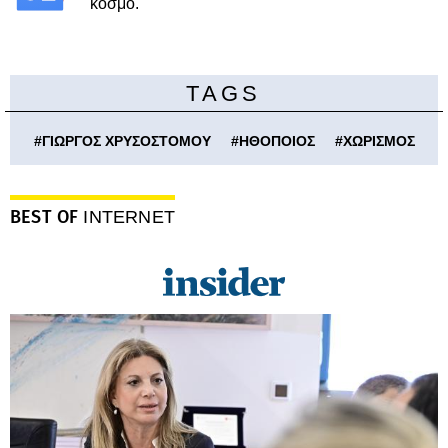
κόσμο.
TAGS
#
ΓΙΩΡΓΟΣ ΧΡΥΣΟΣΤΟΜΟΥ
#
ΗΘΟΠΟΙΟΣ
#
ΧΩΡΙΣΜΟΣ
BEST OF
INTERNET