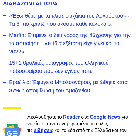
ΔΙΑΒΑΖΟΝΤΑΙ ΤΩΡΑ
«Έχω θέμα με τα κλισέ στιχάκια του Αυγούστου» -
Τα 5 πιο κριντζ που ακούμε κάθε καλοκαίρι
Marfin: Επιμένει ο δικηγόρος της 46χρονης για την
ταυτοποίηση - «Η ίδια εξέταση είχε γίνει και το
2022»
15+1 θρυλικές μεταγραφές του ελληνικού
ποδοσφαίρου που δεν έγιναν ποτέ
Βραζιλία: Έφυγε ο Μπολσονάρου, μειώθηκε κατά
37% η αποψίλωση του Αμαζονίου
Ακολουθήστε το
Reader
στα
Google News
για
να είστε πάντα ενημερωμένοι για όλες
τις
ειδήσεις
και τα νέα από την Ελλάδα και τον