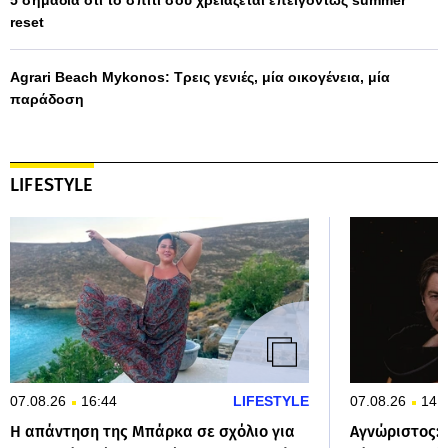
5 σημάδια ότι το σπίτι σου χρειάζεται επειγόντως summer
reset
Agrari Beach Mykonos: Τρεις γενιές, μία οικογένεια, μία
παράδοση
LIFESTYLE
07.08.26
16:44
LIFESTYLE
07.08.26
14:
Η απάντηση της Μπάρκα σε σχόλιο για
Αγνώριστος: 