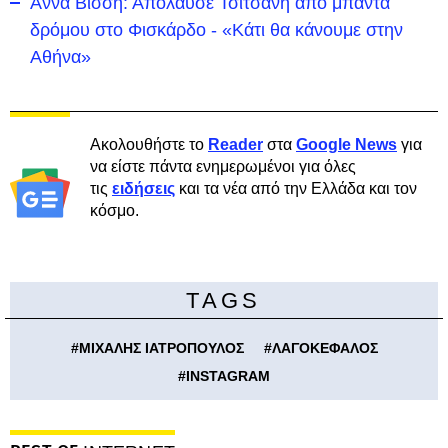
Άννα Βίσση: Απόλαυσε Τσιτσάνη από μπάντα
δρόμου στο Φισκάρδο - «Κάτι θα κάνουμε στην
Αθήνα»
Ακολουθήστε το
Reader
στα
Google News
για
να είστε πάντα ενημερωμένοι για όλες
τις
ειδήσεις
και τα νέα από την Ελλάδα και τον
κόσμο.
TAGS
#
ΜΙΧΑΛΗΣ ΙΑΤΡΟΠΟΥΛΟΣ
#
ΛΑΓΟΚΕΦΑΛΟΣ
#
INSTAGRAM