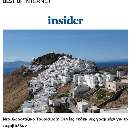
BEST OF
INTERNET
Νέο Χωροταξικό Τουρισμού: Οι νέες «κόκκινες γραμμές» για το
περιβάλλον