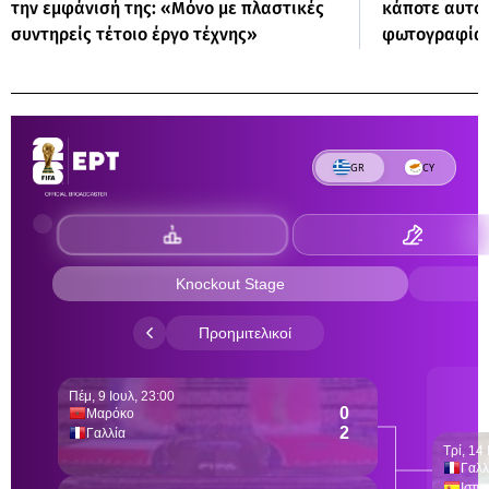
την εμφάνισή της: «Μόνο με πλαστικές
κάποτε αυτό 
συντηρείς τέτοιο έργο τέχνης»
φωτογραφία 