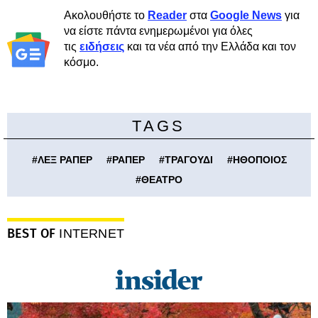
Ακολουθήστε το
Reader
στα
Google News
για
να είστε πάντα ενημερωμένοι για όλες
τις
ειδήσεις
και τα νέα από την Ελλάδα και τον
κόσμο.
TAGS
#
ΛΕΞ ΡΑΠΕΡ
#
ΡΑΠΕΡ
#
ΤΡΑΓΟΥΔΙ
#
ΗΘΟΠΟΙΟΣ
#
ΘΕΑΤΡΟ
BEST OF
INTERNET