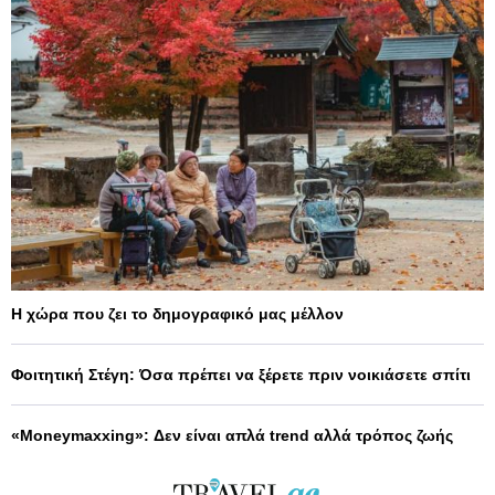
Η χώρα που ζει το δημογραφικό μας μέλλον
Φοιτητική Στέγη: Όσα πρέπει να ξέρετε πριν νοικιάσετε σπίτι
«Moneymaxxing»: Δεν είναι απλά trend αλλά τρόπος ζωής