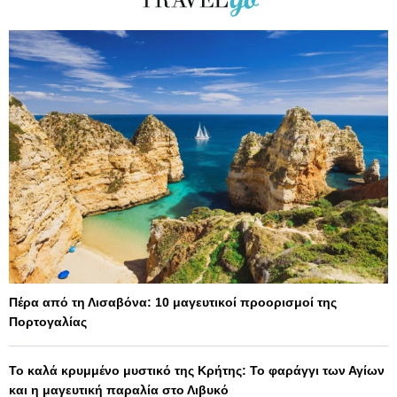
Πέρα από τη Λισαβόνα: 10 μαγευτικοί προορισμοί της
Πορτογαλίας
Το καλά κρυμμένο μυστικό της Κρήτης: Το φαράγγι των Αγίων
και η μαγευτική παραλία στο Λιβυκό