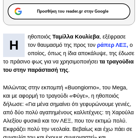
Προσθήκη του reader.gr στην Google
ηθοποιός
Ταμίλλα Κουλίεβα
, εξέφρασε
Η
τον θαυμασμό της προς τον
ράπερ ΛΕΞ,
ο
οποίος, όπως η ίδια αποκάλυψε, της έδωσε
το πράσινο φως για να χρησιμοποιήσει
τα
τραγούδια
του στην παράστασή της
.
Μιλώντας στην εκπομπή «Buongiorno», του Mega,
και με αφορμή το τραγούδι «Φύγε», η ηθοποιός
δήλωσε: «Για μένα σημαίνει ότι γεφυρώνουμε γενιές,
από δύο πολύ αγαπημένους καλλιτέχνες: τη Χαρούλα
Αλεξίου φυσικά και τον ΛΕΞ, που τον εκτιμώ πολύ.
Εκφράζει πολύ την νεολαία. Βεβαίως και έχω πάει σε
συναυλία του και έχουμε συνεργαστεί» και