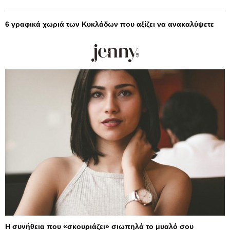
6 γραφικά χωριά των Κυκλάδων που αξίζει να ανακαλύψετε
Η συνήθεια που «σκουριάζει» σιωπηλά το μυαλό σου