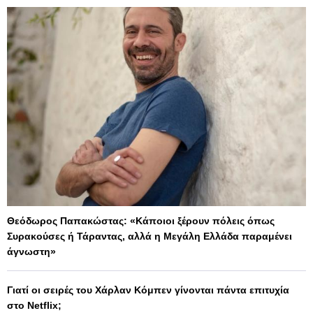
Θεόδωρος Παπακώστας: «Κάποιοι ξέρουν πόλεις όπως
Συρακούσες ή Τάραντας, αλλά η Μεγάλη Ελλάδα παραμένει
άγνωστη»
Γιατί οι σειρές του Χάρλαν Κόμπεν γίνονται πάντα επιτυχία
στο Netflix;