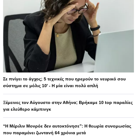
Σε πνίγει το άγχος; 5 τεχνικές που ηρεμούν το νευρικό σου
σύστημα σε μόλις 10' - Η μία είναι πολύ απλή
Ξέμεινες τον Αύγουστο στην Αθήνα; Βρήκαμε 10 top παραλίες
για ελεύθερο κάμπινγκ
“Η Μέριλιν Μονρόε δεν αυτοκτόνησε”: Η θεωρία συνομωσίας
που παραμένει ζωντανή 64 χρόνια μετά