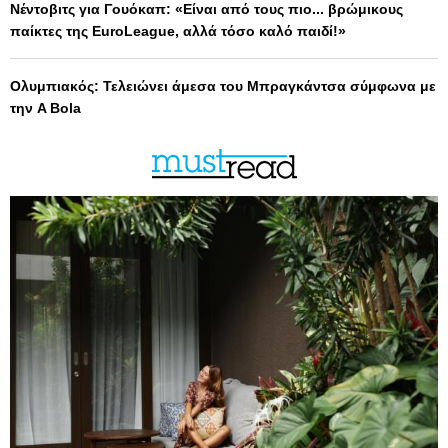
Νέντοβιτς για Γουόκαπ: «Είναι από τους πιο... βρώμικους
παίκτες της EuroLeague, αλλά τόσο καλό παιδί!»
Ολυμπιακός: Τελειώνει άμεσα του Μπραγκάντσα σύμφωνα με
την A Bola