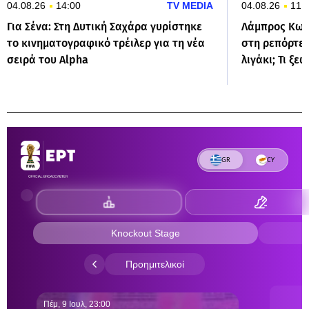
04.08.26
14:00
TV MEDIA
04.08.26
11:
Για Σένα: Στη Δυτική Σαχάρα γυρίστηκε
Λάμπρος Κων
το κινηματογραφικό τρέιλερ για τη νέα
στη ρεπόρτερ
σειρά του Alpha
λιγάκι; Τι ξε