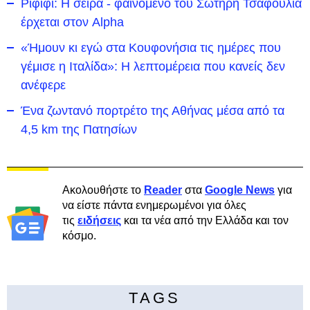
Ριφιφί: Η σειρά - φαινόμενο του Σωτήρη Τσαφούλια
έρχεται στον Alpha
«Ήμουν κι εγώ στα Κουφονήσια τις ημέρες που
γέμισε η Ιταλίδα»: Η λεπτομέρεια που κανείς δεν
ανέφερε
Ένα ζωντανό πορτρέτο της Αθήνας μέσα από τα
4,5 km της Πατησίων
Ακολουθήστε το
Reader
στα
Google News
για
να είστε πάντα ενημερωμένοι για όλες
τις
ειδήσεις
και τα νέα από την Ελλάδα και τον
κόσμο.
TAGS