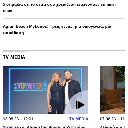
5 σημάδια ότι το σπίτι σου χρειάζεται επειγόντως summer
reset
Agrari Beach Mykonos: Τρεις γενιές, μία οικογένεια, μία
παράδοση
TV MEDIA
03.08.26
12:01
TV MEDIA
07.08.26
11:
Στούντιο 4: Αποκαλύφθηκαν η Κατερίνα
Αλλαγή για τ