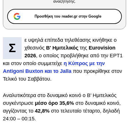
αναζήτησης.
Προσθήκη του reader.gr στην Google
ε υψηλά επίπεδα τηλεθέασης κινήθηκε ο
Σ
χθεσινός
Β' Ημιτελικός
της
Eurovision
2026
, ο οποίος προβλήθηκε από την ΕΡΤ1
και στον οποίο συμμετείχε
η Κύπρος με την
Antigoni Buxton και το Jalla
που προκρίθηκε στον
Τελικό του Σαββάτου.
Αναλυτικότερα στο δυναμικό κοινό ο Β' Ημιτελικός
συγκέντρωσε
μέσο όρο 35,6%
στο δυναμικό κοινό,
αγγίζοντας το
42,8%
στο τελευταίο τέταρτο, δηλαδή
24:00 – 00:15.