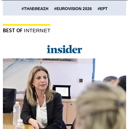
#
ΤΗΛΕΘΕΑΣΗ
#
EUROVISION 2026
#
ΕΡΤ
BEST OF
INTERNET