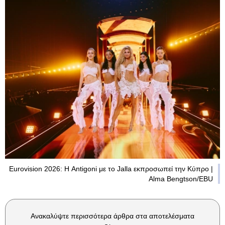
Eurovision 2026: Η Antigoni με το Jalla εκπροσωπεί την Κύπρο |
Alma Bengtson/EBU
Ανακαλύψτε περισσότερα άρθρα στα αποτελέσματα