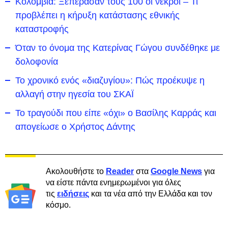
Κολομβία: Ξεπέρασαν τους 100 οι νεκροί – Τι
προβλέπει η κήρυξη κατάστασης εθνικής
καταστροφής
Όταν το όνομα της Κατερίνας Γώγου συνδέθηκε με
δολοφονία
Το χρονικό ενός «διαζυγίου»: Πώς προέκυψε η
αλλαγή στην ηγεσία του ΣΚΑΪ
Το τραγούδι που είπε «όχι» ο Βασίλης Καρράς και
απογείωσε ο Χρήστος Δάντης
Ακολουθήστε το
Reader
στα
Google News
για
να είστε πάντα ενημερωμένοι για όλες
τις
ειδήσεις
και τα νέα από την Ελλάδα και τον
κόσμο.