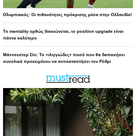
Ολυμπιακός: Οι πιθανότητες πρόκρισης μέσα στην Ολλανδία!
Το mentality ορθώς δικαιώνεται, το position upgrade είναι
πάντα καλύτερο
Μάντσεστερ Σίτι: Το «ιλιγγιώδες» ποσό που θα δαπανήσει
συνολικά προκειμένου να αντικαταστήσει τον Ρόδρι