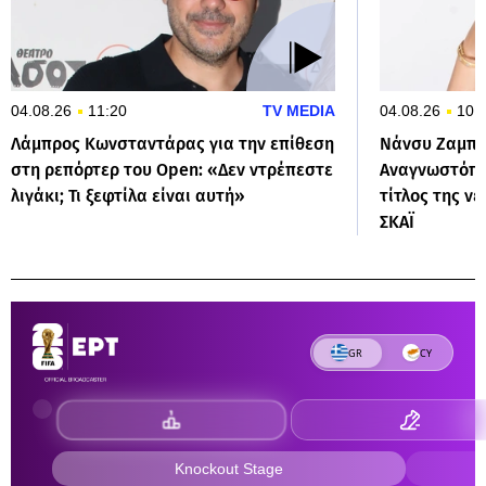
04.08.26
11:20
TV MEDIA
04.08.26
10:
Λάμπρος Κωνσταντάρας για την επίθεση
Νάνσυ Ζαμπέ
στη ρεπόρτερ του Open: «Δεν ντρέπεστε
Αναγνωστόπο
λιγάκι; Τι ξεφτίλα είναι αυτή»
τίτλος της ν
ΣΚΑΪ