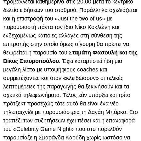
προβάλλεται καθημερινά στις 20.00 μετά το κεντρικό
δελτίο ειδήσεων του σταθμού. Παράλληλα σχεδιάζεται
και η επιστροφή του «Just the two of us» με
παρουσιαστή πάντα τον ίδιο Νίκο Κοκλώνη και
ενδεχομένως κάποιες αλλαγές στη σύνθεση της
επιτροπής στην οποία όμως σίγουρη θα πρέπει να
θεωρείται η παρουσία του
Σταμάτη Φασουλή και της
Βίκυς Σταυροπούλου
. Έχει καταρτιστεί ήδη μια
μεγάλη λίστα με υποψήφιους coaches και
συμμετέχοντες και όταν «κλειδώσουν» οι τελικές
λεπτομέρειες της παραγωγής θα ξεκινήσουν και τα
σχετικά τηλεφωνήματα. Τέλος εάν υπάρξει και τρίτο
πρότζεκτ προσεχώς τότε αυτό θα είναι ένα νέο
τηλεπαιχνίδι με παρουσιάστρια τη Δανάη Μπάρκα. Στο
τραπέζι των συζητήσεων έχει πέσει και η επαναφορά
του «Celebrity Game Night» που στο παρελθόν
παρουσίαζε η Σμαράγδα Καρύδη χωρίς ωστόσο να