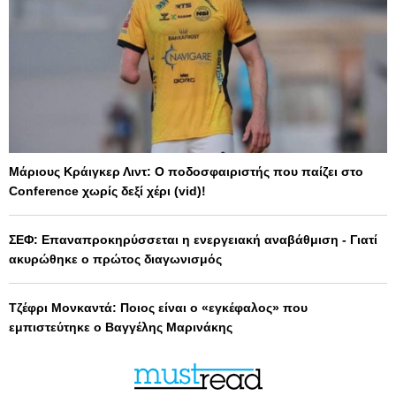
Μάριους Κράιγκερ Λιντ: Ο ποδοσφαιριστής που παίζει στο
Conference χωρίς δεξί χέρι (vid)!
ΣΕΦ: Επαναπροκηρύσσεται η ενεργειακή αναβάθμιση - Γιατί
ακυρώθηκε ο πρώτος διαγωνισμός
Τζέφρι Μονκαντά: Ποιος είναι ο «εγκέφαλος» που
εμπιστεύτηκε ο Βαγγέλης Μαρινάκης