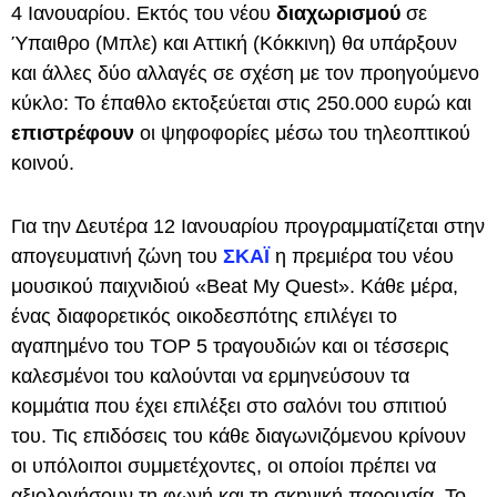
4 Ιανουαρίου. Εκτός του νέου
διαχωρισμού
σε
Ύπαιθρο (Μπλε) και Αττική (Κόκκινη) θα υπάρξουν
και άλλες δύο αλλαγές σε σχέση με τον προηγούμενο
κύκλο: Το έπαθλο εκτοξεύεται στις 250.000 ευρώ και
επιστρέφουν
οι ψηφοφορίες μέσω του τηλεοπτικού
κοινού.
Για την Δευτέρα 12 Ιανουαρίου προγραμματίζεται στην
απογευματινή ζώνη του
ΣΚΑΪ
η πρεμιέρα του νέου
μουσικού παιχνιδιού «Beat My Quest». Κάθε μέρα,
ένας διαφορετικός οικοδεσπότης επιλέγει το
αγαπημένο του TOP 5 τραγουδιών και οι τέσσερις
καλεσμένοι του καλούνται να ερμηνεύσουν τα
κομμάτια που έχει επιλέξει στο σαλόνι του σπιτιού
του. Τις επιδόσεις του κάθε διαγωνιζόμενου κρίνουν
οι υπόλοιποι συμμετέχοντες, οι οποίοι πρέπει να
αξιολογήσουν τη φωνή και τη σκηνική παρουσία. Το