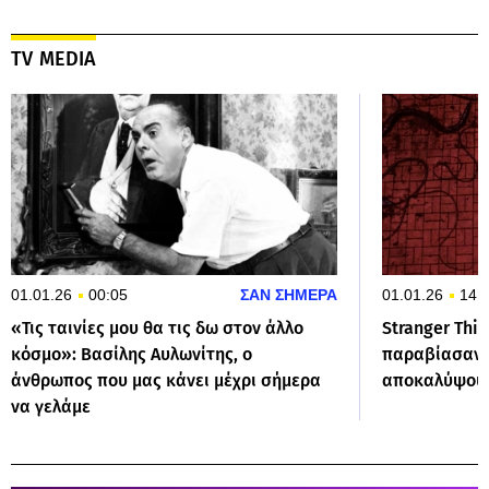
TV MEDIA
01.01.26
00:05
ΣΑΝ ΣΗΜΕΡΑ
01.01.26
14:
«Τις ταινίες μου θα τις δω στον άλλο
Stranger Thi
κόσμο»: Βασίλης Αυλωνίτης, ο
παραβίασαν ο
άνθρωπος που μας κάνει μέχρι σήμερα
αποκαλύψουν
να γελάμε