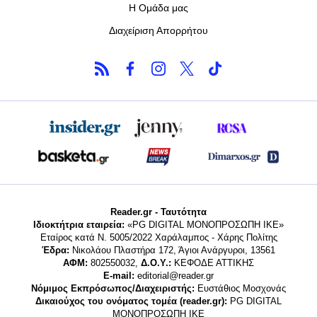
Η Ομάδα μας
Διαχείριση Απορρήτου
Reader.gr - Ταυτότητα
Ιδιοκτήτρια εταιρεία:
«PG DIGITAL MONΟΠΡΟΣΩΠΗ ΙΚΕ»
Εταίρος κατά Ν. 5005/2022 Χαράλαμπος - Χάρης Πολίτης
Έδρα:
Νικολάου Πλαστήρα 172, Άγιοι Ανάργυροι, 13561
ΑΦΜ:
802550032,
Δ.Ο.Υ.:
ΚΕΦΟΔΕ ΑΤΤΙΚΗΣ
E-mail:
editorial@reader.gr
Νόμιμος Εκπρόσωπος/Διαχειριστής:
Ευστάθιος Μοσχονάς
Δικαιούχος του ονόματος τομέα (reader.gr):
PG DIGITAL
MONΟΠΡΟΣΩΠΗ ΙΚΕ