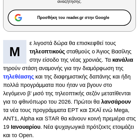
αναζήτησης.
Προσθήκη του reader.gr στην Google
ε λιγοστά δώρα θα επισκεφθεί τους
Μ
τηλεοπτικούς
σταθμούς ο Άγιος Βασίλης
στην είσοδο της νέας χρονιάς. Τα
κανάλια
τηρούν στάση αναμονής για την διαμόρφωση της
τηλεθέασης
και της διαφημιστικής δαπάνης και ήδη
πολλά προγράμματα που ήταν να βγουν στο
λεγόμενο β’ μισό της τηλεοπτικής σεζόν μετατίθενται
για το φθινόπωρο του 2026. Πρώτοι θα
λανσάρουν
τα νέα τους προγράμματα ΕΡΤ και ΣΚΑΪ ενώ Mega,
ANT1, Alpha και STAR θα κάνουν κοινή πρεμιέρα στις
19
Ιανουαρίου
. Νέα ψυχαγωγικά πρότζεκτς ετοιμάζει
και το Open.