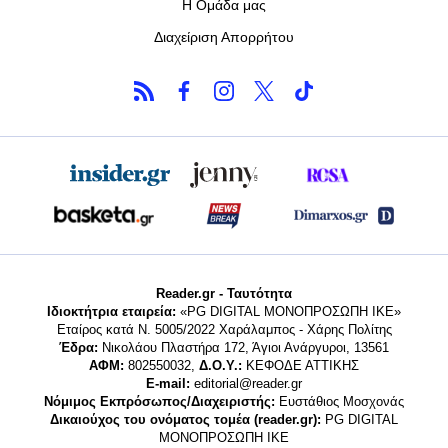
Η Ομάδα μας
Διαχείριση Απορρήτου
Reader.gr - Ταυτότητα
Ιδιοκτήτρια εταιρεία:
«PG DIGITAL MONΟΠΡΟΣΩΠΗ ΙΚΕ»
Εταίρος κατά Ν. 5005/2022 Χαράλαμπος - Χάρης Πολίτης
Έδρα:
Νικολάου Πλαστήρα 172, Άγιοι Ανάργυροι, 13561
ΑΦΜ:
802550032,
Δ.Ο.Υ.:
ΚΕΦΟΔΕ ΑΤΤΙΚΗΣ
E-mail:
editorial@reader.gr
Νόμιμος Εκπρόσωπος/Διαχειριστής:
Ευστάθιος Μοσχονάς
Δικαιούχος του ονόματος τομέα (reader.gr):
PG DIGITAL
MONΟΠΡΟΣΩΠΗ ΙΚΕ