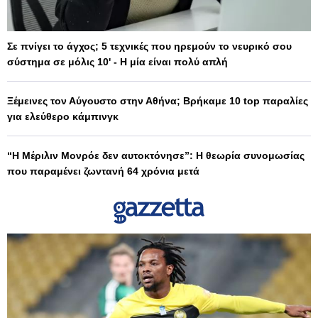
Σε πνίγει το άγχος; 5 τεχνικές που ηρεμούν το νευρικό σου
σύστημα σε μόλις 10' - Η μία είναι πολύ απλή
Ξέμεινες τον Αύγουστο στην Αθήνα; Βρήκαμε 10 top παραλίες
για ελεύθερο κάμπινγκ
“Η Μέριλιν Μονρόε δεν αυτοκτόνησε”: Η θεωρία συνομωσίας
που παραμένει ζωντανή 64 χρόνια μετά