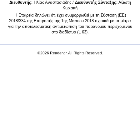
Διευθυντής:
Ηλίας Αναστασιάδης /
Διευθυντής Σύνταξης:
Αξιώτη
Κυριακή
Η Εταιρεία δηλώνει ότι έχει συμμορφωθεί με τη Σύσταση (ΕΕ)
2018/334 της Επιτροπής της 1ης Μαρτίου 2018 σχετικά με τα μέτρα
για την αποτελεσματική αντιμετώπιση του παράνομου περιεχομένου
στο διαδίκτυο (L 63).
©2026 Reader.gr. All Rights Reserved.