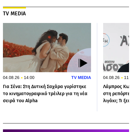
TV MEDIA
04.08.26
14:00
TV MEDIA
04.08.26
11:
Για Σένα: Στη Δυτική Σαχάρα γυρίστηκε
Λάμπρος Κων
το κινηματογραφικό τρέιλερ για τη νέα
στη ρεπόρτερ
σειρά του Alpha
λιγάκι; Τι ξε