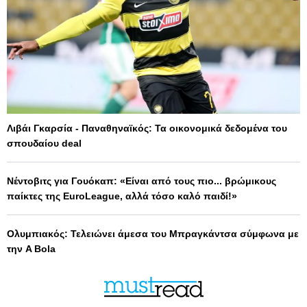
Λιβάι Γκαρσία - Παναθηναϊκός: Τα οικονομικά δεδομένα του
σπουδαίου deal
Νέντοβιτς για Γουόκαπ: «Είναι από τους πιο... βρώμικους
παίκτες της EuroLeague, αλλά τόσο καλό παιδί!»
Ολυμπιακός: Τελειώνει άμεσα του Μπραγκάντσα σύμφωνα με
την A Bola