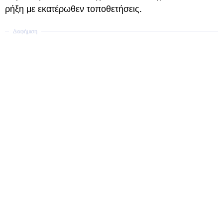
ρήξη με εκατέρωθεν τοποθετήσεις.