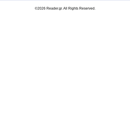
©2026 Reader.gr. All Rights Reserved.