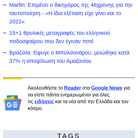
Marfin: Επιμένει ο δικηγόρος της 46χρονης για την
ταυτοποίηση - «Η ίδια εξέταση είχε γίνει και το
2022»
15+1 θρυλικές μεταγραφές του ελληνικού
ποδοσφαίρου που δεν έγιναν ποτέ
Βραζιλία: Έφυγε ο Μπολσονάρου, μειώθηκε κατά
37% η αποψίλωση του Αμαζονίου
Ακολουθήστε το
Reader
στα
Google News
για
να είστε πάντα ενημερωμένοι για όλες
τις
ειδήσεις
και τα νέα από την Ελλάδα και τον
κόσμο.
TAGS