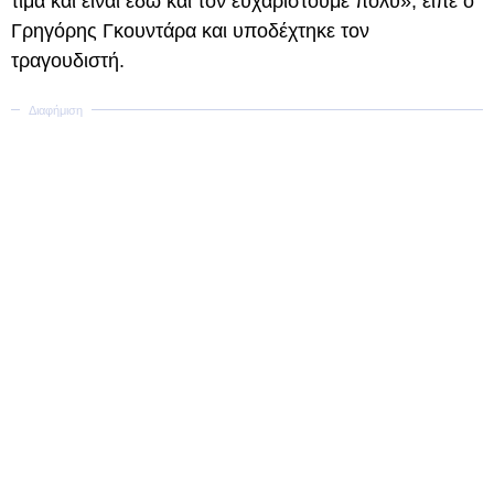
τιμά και είναι εδώ και τον ευχαριστούμε πολύ», είπε ο
Γρηγόρης Γκουντάρα και υποδέχτηκε τον
τραγουδιστή.