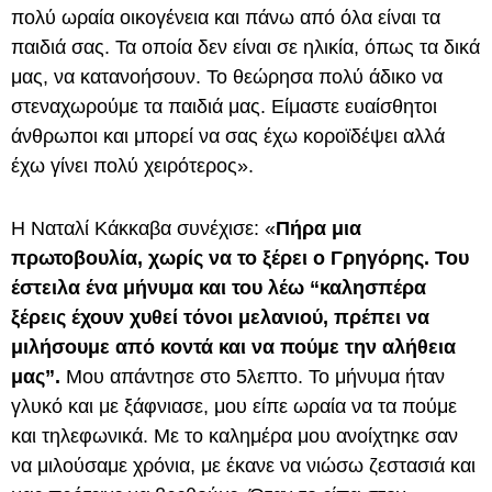
πολύ ωραία οικογένεια και πάνω από όλα είναι τα
παιδιά σας. Τα οποία δεν είναι σε ηλικία, όπως τα δικά
μας, να κατανοήσουν. Το θεώρησα πολύ άδικο να
στεναχωρούμε τα παιδιά μας. Είμαστε ευαίσθητοι
άνθρωποι και μπορεί να σας έχω κοροϊδέψει αλλά
έχω γίνει πολύ χειρότερος».
Η Ναταλί Κάκκαβα συνέχισε: «
Πήρα μια
πρωτοβουλία, χωρίς να το ξέρει ο Γρηγόρης. Του
έστειλα ένα μήνυμα και του λέω “καλησπέρα
ξέρεις έχουν χυθεί τόνοι μελανιού, πρέπει να
μιλήσουμε από κοντά και να πούμε την αλήθεια
μας”.
Μου απάντησε στο 5λεπτο. Το μήνυμα ήταν
γλυκό και με ξάφνιασε, μου είπε ωραία να τα πούμε
και τηλεφωνικά. Με το καλημέρα μου ανοίχτηκε σαν
να μιλούσαμε χρόνια, με έκανε να νιώσω ζεστασιά και