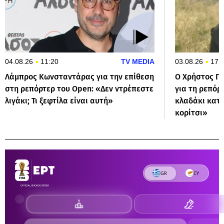
04.08.26
11:20
TV MEDIA
03.08.26
17:
Λάμπρος Κωνσταντάρας για την επίθεση
Ο Χρήστος Π
στη ρεπόρτερ του Open: «Δεν ντρέπεστε
για τη ρεπόρ
λιγάκι; Τι ξεφτίλα είναι αυτή»
κλαδάκι κατα
κορίτσι»