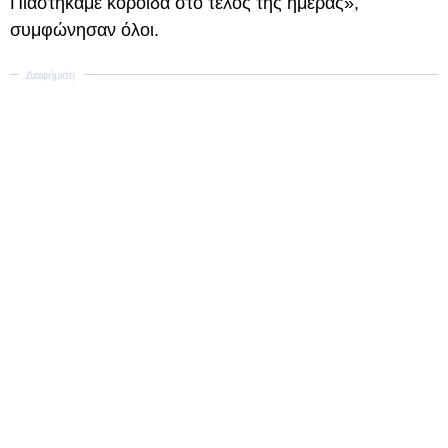
Πιαστήκαμε κορόιδα στο τέλος της ημέρας»,
συμφώνησαν όλοι.