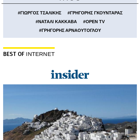
#
ΓΙΩΡΓΟΣ ΤΣΑΛΙΚΗΣ
#
ΓΡΗΓΟΡΗΣ ΓΚΟΥΝΤΑΡΑΣ
#
ΝΑΤΑΛΙ ΚΑΚΚΑΒΑ
#
OPEN TV
#
ΓΡΗΓΟΡΗΣ ΑΡΝΑΟΥΤΟΓΛΟΥ
BEST OF
INTERNET