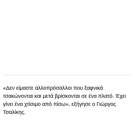
«Δεν είμαστε αλλοπρόσαλλοι που ξαφνικά
τσακώνονται και μετά βρίσκονται σε ένα πλατό. Έχει
γίνει ένα χτίσιμο από πίσω», εξήγησε ο Γιώργος
Τσαλίκης.