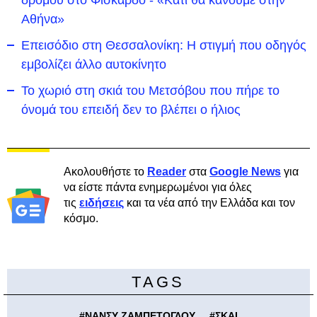
δρόμου στο Φισκάρδο - «Κάτι θα κάνουμε στην
Αθήνα»
Επεισόδιο στη Θεσσαλονίκη: Η στιγμή που οδηγός
εμβολίζει άλλο αυτοκίνητο
Το χωριό στη σκιά του Μετσόβου που πήρε το
όνομά του επειδή δεν το βλέπει ο ήλιος
Ακολουθήστε το
Reader
στα
Google News
για
να είστε πάντα ενημερωμένοι για όλες
τις
ειδήσεις
και τα νέα από την Ελλάδα και τον
κόσμο.
TAGS
#
ΝΑΝΣΥ ΖΑΜΠΕΤΟΓΛΟΥ
#
ΣΚΑΙ