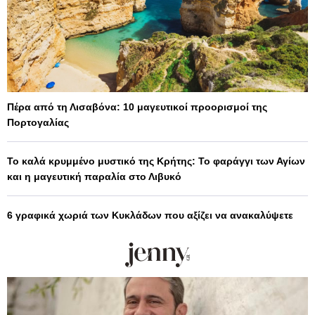
Πέρα από τη Λισαβόνα: 10 μαγευτικοί προορισμοί της
Πορτογαλίας
Το καλά κρυμμένο μυστικό της Κρήτης: Το φαράγγι των Αγίων
και η μαγευτική παραλία στο Λιβυκό
6 γραφικά χωριά των Κυκλάδων που αξίζει να ανακαλύψετε