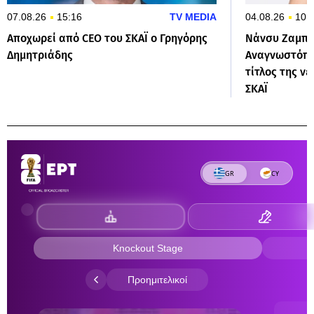
07.08.26
15:16
TV MEDIA
04.08.26
10:
Αποχωρεί από CEO του ΣΚΑΪ ο Γρηγόρης
Νάνσυ Ζαμπέ
Δημητριάδης
Αναγνωστόπο
τίτλος της ν
ΣΚΑΪ