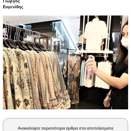
Γιώργος
Ευγενίδης
Ανακαλύψτε περισσότερα άρθρα στα αποτελέσματα