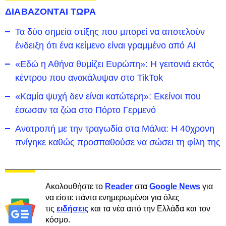
ΔΙΑΒΑΖΟΝΤΑΙ ΤΩΡΑ
Τα δύο σημεία στίξης που μπορεί να αποτελούν
ένδειξη ότι ένα κείμενο είναι γραμμένο από AI
«Εδώ η Αθήνα θυμίζει Ευρώπη»: H γειτονιά εκτός
κέντρου που ανακάλυψαν στο TikTok
«Καμία ψυχή δεν είναι κατώτερη»: Εκείνοι που
έσωσαν τα ζώα στο Πόρτο Γερμενό
Ανατροπή με την τραγωδία στα Μάλια: Η 40χρονη
πνίγηκε καθώς προσπαθούσε να σώσει τη φίλη της
Ακολουθήστε το
Reader
στα
Google News
για
να είστε πάντα ενημερωμένοι για όλες
τις
ειδήσεις
και τα νέα από την Ελλάδα και τον
κόσμο.