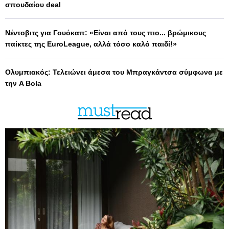
σπουδαίου deal
Νέντοβιτς για Γουόκαπ: «Είναι από τους πιο... βρώμικους
παίκτες της EuroLeague, αλλά τόσο καλό παιδί!»
Ολυμπιακός: Τελειώνει άμεσα του Μπραγκάντσα σύμφωνα με
την A Bola