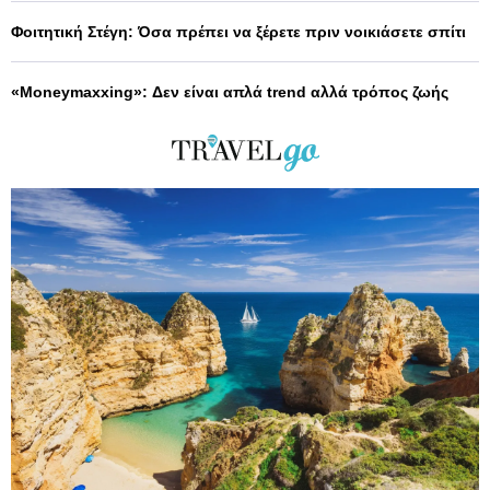
Φοιτητική Στέγη: Όσα πρέπει να ξέρετε πριν νοικιάσετε σπίτι
«Moneymaxxing»: Δεν είναι απλά trend αλλά τρόπος ζωής