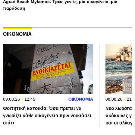
Agrari Beach Mykonos: Τρεις γενιές, μία οικογένεια, μία
παράδοση
ΟΙΚΟΝΟΜΙΑ
09.08.26
12:45
ΟΙΚΟΝΟΜΙΑ
08.08.26
21:
Φοιτητική κατοικία: Όσα πρέπει να
Νέο Χωροταξι
γνωρίζει κάθε οικογένεια πριν νοικιάσει
«κόκκινες γρ
σπίτι
και οι αλλαγ