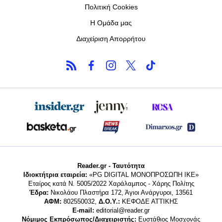
Πολιτική Cookies
Η Ομάδα μας
Διαχείριση Απορρήτου
Reader.gr - Ταυτότητα
Ιδιοκτήτρια εταιρεία:
«PG DIGITAL MONΟΠΡΟΣΩΠΗ ΙΚΕ»
Εταίρος κατά Ν. 5005/2022 Χαράλαμπος - Χάρης Πολίτης
Έδρα:
Νικολάου Πλαστήρα 172, Άγιοι Ανάργυροι, 13561
ΑΦΜ:
802550032,
Δ.Ο.Υ.:
ΚΕΦΟΔΕ ΑΤΤΙΚΗΣ
E-mail:
editorial@reader.gr
Νόμιμος Εκπρόσωπος/Διαχειριστής:
Ευστάθιος Μοσχονάς