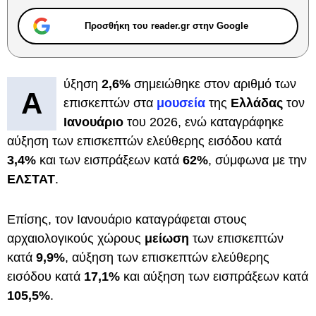
Προσθήκη του reader.gr στην Google
ύξηση
2,6%
σημειώθηκε στον αριθμό των
Α
επισκεπτών στα
μουσεία
της
Ελλάδας
τον
Ιανουάριο
του 2026, ενώ καταγράφηκε
αύξηση των επισκεπτών ελεύθερης εισόδου κατά
3,4%
και των εισπράξεων κατά
62%
, σύμφωνα με την
ΕΛΣΤΑΤ
.
Επίσης, τον Ιανουάριο καταγράφεται στους
αρχαιολογικούς χώρους
μείωση
των επισκεπτών
κατά
9,9%
, αύξηση των επισκεπτών ελεύθερης
εισόδου κατά
17,1%
και αύξηση των εισπράξεων κατά
105,5%
.