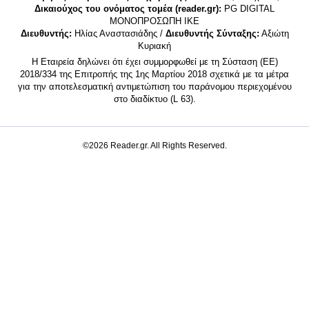
Δικαιούχος του ονόματος τομέα (reader.gr):
PG DIGITAL
MONΟΠΡΟΣΩΠΗ ΙΚΕ
Διευθυντής:
Ηλίας Αναστασιάδης /
Διευθυντής Σύνταξης:
Αξιώτη
Κυριακή
Η Εταιρεία δηλώνει ότι έχει συμμορφωθεί με τη Σύσταση (ΕΕ)
2018/334 της Επιτροπής της 1ης Μαρτίου 2018 σχετικά με τα μέτρα
για την αποτελεσματική αντιμετώπιση του παράνομου περιεχομένου
στο διαδίκτυο (L 63).
©2026 Reader.gr. All Rights Reserved.