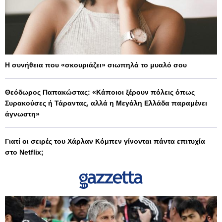
Η συνήθεια που «σκουριάζει» σιωπηλά το μυαλό σου
Θεόδωρος Παπακώστας: «Κάποιοι ξέρουν πόλεις όπως
Συρακούσες ή Τάραντας, αλλά η Μεγάλη Ελλάδα παραμένει
άγνωστη»
Γιατί οι σειρές του Χάρλαν Κόμπεν γίνονται πάντα επιτυχία
στο Netflix;