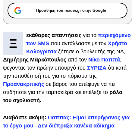
Προσθήκη του reader.gr στην Google
εκάθαρες απαντήσεις
για το
περιεχόμενο
Ξ
των SMS
που αντάλλασσε με τον
Χρήστο
Καλογρίτσα
ζήτησε ο βουλευτής της ΝΔ,
Δημήτρης Μαρκόπουλος
από τον
Νίκο Παππά
,
ψεγοντας τον πρώην υπουργό του
ΣΥΡΙΖΑ
ότι κατά
την τοποθέτησή του για το πόρισμα της
Προανακριτικής
σε βάρος του απέφυγε να πει
οτιδήποτε για την ταμπακιέρα και επέλεξε το
ρόλο
του σχολιαστή.
Διαβάστε ακόμη:
Παππάς: Είμαι υπερήφανος για
το έργο μου - Δεν διέπραξα κανένα αδίκημα