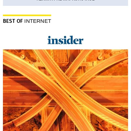
BEST OF
INTERNET