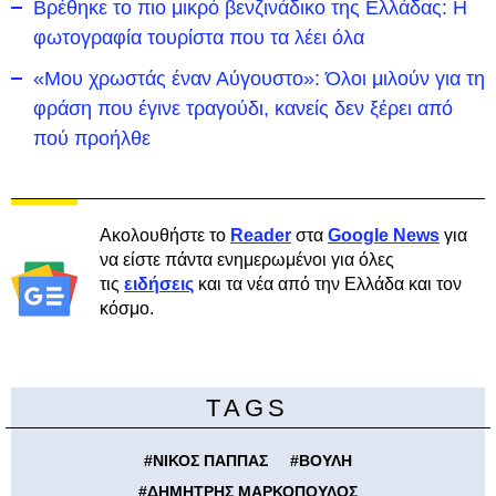
Βρέθηκε το πιο μικρό βενζινάδικο της Ελλάδας: Η
φωτογραφία τουρίστα που τα λέει όλα
«Μου χρωστάς έναν Αύγουστο»: Όλοι μιλούν για τη
φράση που έγινε τραγούδι, κανείς δεν ξέρει από
πού προήλθε
Ακολουθήστε το
Reader
στα
Google News
για
να είστε πάντα ενημερωμένοι για όλες
τις
ειδήσεις
και τα νέα από την Ελλάδα και τον
κόσμο.
TAGS
#
ΝΙΚΟΣ ΠΑΠΠΑΣ
#
ΒΟΥΛΗ
#
ΔΗΜΗΤΡΗΣ ΜΑΡΚΟΠΟΥΛΟΣ