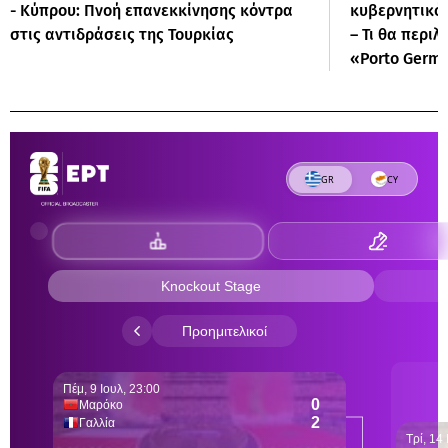
- Κύπρου: Πνοή επανεκκίνησης κόντρα
κυβερνητικό 
στις αντιδράσεις της Τουρκίας
– Τι θα περιλ
«Porto Germ