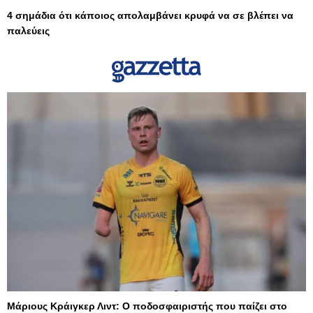
4 σημάδια ότι κάποιος απολαμβάνει κρυφά να σε βλέπει να
παλεύεις
Μάριους Κράιγκερ Λιντ: Ο ποδοσφαιριστής που παίζει στο