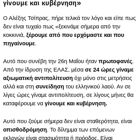
γίνουμε και κυβέρνηση»
Ο Αλέξης Τσίπρας, πήρε τελικά τον λόγο και είπε πως
δεν είναι τυχαίο πως «ξεκινάμε σήμερα από την
κοκκινιά,
ξέρουμε από που ερχόμαστε και που
πηγαίνουμε
.
Αυτό που συνέβη την 26η Μαΐου ήταν
πρωτοφανές
.
Από την ίδρυση της ΕΛΑΣ, μέσα
σε 24 ώρες γίναμε
αξιωματική αντιπολίτευση
όχι μόνο στις μετρήσεις
αλλά και στη
συνείδηση
του ελληνικού λαού. Αν σε
λίγες ώρες γίναμε αντιπολίτευση, σε λίγους μήνες θα
καταφέρουμε να
γίνουμε και κυβέρνηση.
Αυτό που ζούμε σήμερα δεν είναι σταθερότητα, είναι
οπισθοδρόμηση
. Το δίλημμα των επόμενων
εκλογών είναι στασιμότητα ή πρόοδος. Είναι