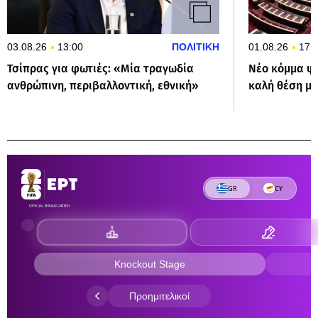
03.08.26
13:00
ΠΟΛΙΤΙΚΗ
01.08.26
17:
Τσίπρας για φωτιές: «Μία τραγωδία
Νέο κόμμα ψά
ανθρώπινη, περιβαλλοντική, εθνική»
καλή θέση με 