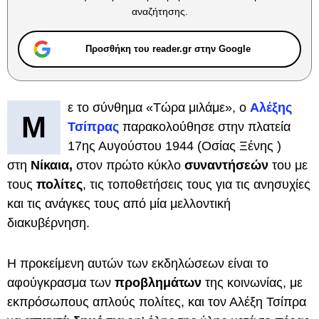
αναζήτησης.
Προσθήκη του reader.gr στην Google
ε το σύνθημα «Τώρα μιλάμε», ο
Αλέξης
Μ
Τσίπρας
παρακολούθησε στην πλατεία
17ης Αυγούστου 1944 (Οσίας Ξένης )
στη
Νίκαια,
στον πρώτο κύκλο
συναντήσεών
του με
τους
πολίτες
, τις τοποθετήσεις τους για τις ανησυχίες
και τις ανάγκες τους από μία μελλοντική
διακυβέρνηση.
Η προκείμενη αυτών των εκδηλώσεων είναι το
αφούγκρασμα των
προβλημάτων
της κοινωνίας, με
εκπρόσωπους απλούς πολίτες, και τον Αλέξη Τσίπρα