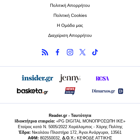
Πολιτική Απορρήτου
Πολιτική Cookies
Η Ομάδα μας
Διαχείριση Απορρήτου
Reader.gr - Ταυτότητα
Ιδιοκτήτρια εταιρεία:
«PG DIGITAL MONΟΠΡΟΣΩΠΗ ΙΚΕ»
Εταίρος κατά Ν. 5005/2022 Χαράλαμπος - Χάρης Πολίτης
Έδρα:
Νικολάου Πλαστήρα 172, Άγιοι Ανάργυροι, 13561
ΑΦΜ:
802550032,
Δ.Ο.Υ.:
ΚΕΦΟΔΕ ΑΤΤΙΚΗΣ