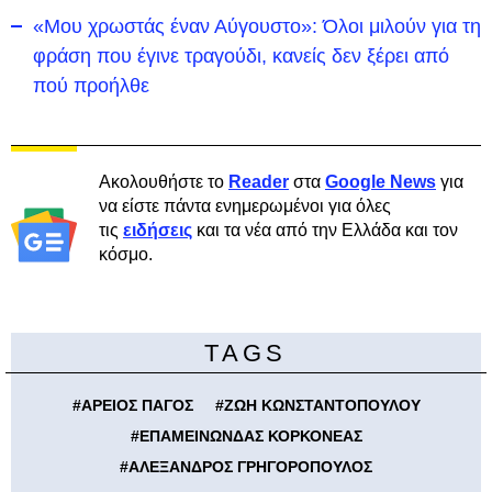
«Μου χρωστάς έναν Αύγουστο»: Όλοι μιλούν για τη
φράση που έγινε τραγούδι, κανείς δεν ξέρει από
πού προήλθε
Ακολουθήστε το
Reader
στα
Google News
για
να είστε πάντα ενημερωμένοι για όλες
τις
ειδήσεις
και τα νέα από την Ελλάδα και τον
κόσμο.
TAGS
#
ΑΡΕΙΟΣ ΠΑΓΟΣ
#
ΖΩΗ ΚΩΝΣΤΑΝΤΟΠΟΥΛΟΥ
#
ΕΠΑΜΕΙΝΩΝΔΑΣ ΚΟΡΚΟΝΕΑΣ
#
ΑΛΕΞΑΝΔΡΟΣ ΓΡΗΓΟΡΟΠΟΥΛΟΣ