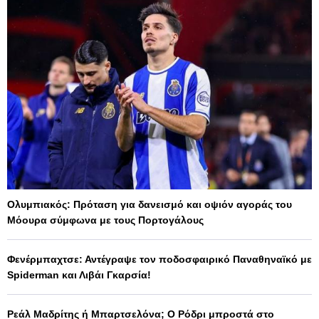
Ολυμπιακός: Πρόταση για δανεισμό και οψιόν αγοράς του
Μόουρα σύμφωνα με τους Πορτογάλους
Φενέρμπαχτσε: Αντέγραψε τον ποδοσφαιρικό Παναθηναϊκό με
Spiderman και Λιβάι Γκαρσία!
Ρεάλ Μαδρίτης ή Μπαρτσελόνα; Ο Ρόδρι μπροστά στο