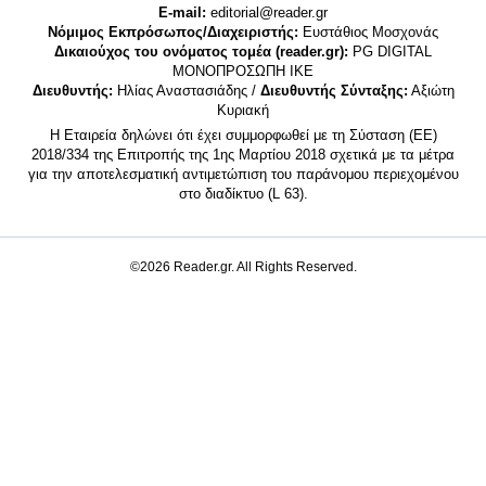
E-mail:
editorial@reader.gr
Νόμιμος Εκπρόσωπος/Διαχειριστής:
Ευστάθιος Μοσχονάς
Δικαιούχος του ονόματος τομέα (reader.gr):
PG DIGITAL
MONΟΠΡΟΣΩΠΗ ΙΚΕ
Διευθυντής:
Ηλίας Αναστασιάδης /
Διευθυντής Σύνταξης:
Αξιώτη
Κυριακή
Η Εταιρεία δηλώνει ότι έχει συμμορφωθεί με τη Σύσταση (ΕΕ)
2018/334 της Επιτροπής της 1ης Μαρτίου 2018 σχετικά με τα μέτρα
για την αποτελεσματική αντιμετώπιση του παράνομου περιεχομένου
στο διαδίκτυο (L 63).
©2026 Reader.gr. All Rights Reserved.