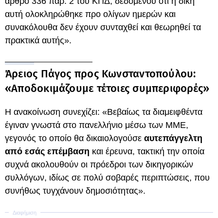
άρθρο 336 παρ. 2 του ΚΠΔ, δεδομένου ότι η δίκη
αυτή ολοκληρώθηκε προ ολίγων ημερών και
συνακόλουθα δεν έχουν συνταχθεί και θεωρηθεί τα
πρακτικά αυτής».
Άρειος Πάγος προς Κωνσταντοπούλου:
«Αποδοκιμάζουμε τέτοιες συμπεριφορές»
Η ανακοίνωση συνεχίζει: «Βεβαίως τα διαμειφθέντα
έγιναν γνωστά στο πανελλήνιο μέσω των ΜΜΕ,
γεγονός το οποίο θα δικαιολογούσε
αυτεπάγγελτη
από εσάς επέμβαση
και έρευνα, τακτική την οποία
συχνά ακολουθούν οι πρόεδροι των δικηγορικών
συλλόγων, ιδίως σε πολύ σοβαρές περιπτώσεις, που
συνήθως τυγχάνουν δημοσιότητας».