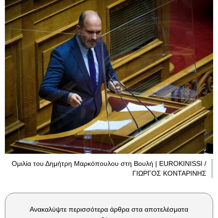
Ομιλία του Δημήτρη Μαρκόπουλου στη Βουλή | EUROKINISSI /
ΓΙΩΡΓΟΣ ΚΟΝΤΑΡΙΝΗΣ
Ανακαλύψτε περισσότερα άρθρα στα αποτελέσματα