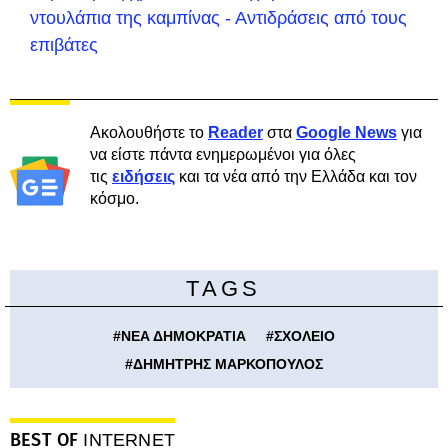
ντουλάπια της καμπίνας - Αντιδράσεις από τους
επιβάτες
Ακολουθήστε το
Reader
στα
Google News
για
να είστε πάντα ενημερωμένοι για όλες
τις
ειδήσεις
και τα νέα από την Ελλάδα και τον
κόσμο.
TAGS
#
ΝΕΑ ΔΗΜΟΚΡΑΤΙΑ
#
ΣΧΟΛΕΙΟ
#
ΔΗΜΗΤΡΗΣ ΜΑΡΚΟΠΟΥΛΟΣ
BEST OF
INTERNET