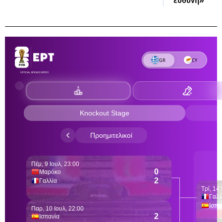
ευθύνη»