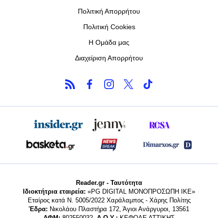
Πολιτική Απορρήτου
Πολιτική Cookies
Η Ομάδα μας
Διαχείριση Απορρήτου
Reader.gr - Ταυτότητα
Ιδιοκτήτρια εταιρεία:
«PG DIGITAL MONΟΠΡΟΣΩΠΗ ΙΚΕ»
Εταίρος κατά Ν. 5005/2022 Χαράλαμπος - Χάρης Πολίτης
Έδρα:
Νικολάου Πλαστήρα 172, Άγιοι Ανάργυροι, 13561
ΑΦΜ:
802550032,
Δ.Ο.Υ.:
ΚΕΦΟΔΕ ΑΤΤΙΚΗΣ