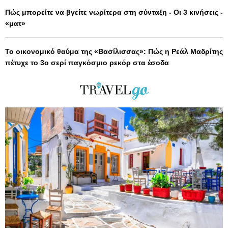
Πώς μπορείτε να βγείτε νωρίτερα στη σύνταξη - Οι 3 κινήσεις -
«ματ»
Το οικονομικό θαύμα της «Βασίλισσας»: Πώς η Ρεάλ Μαδρίτης
πέτυχε το 3ο σερί παγκόσμιο ρεκόρ στα έσοδα