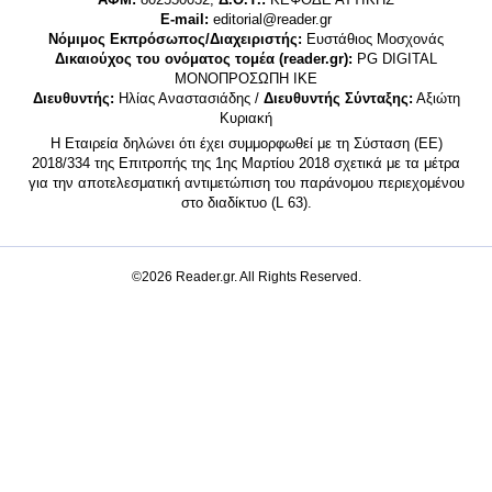
E-mail:
editorial@reader.gr
Νόμιμος Εκπρόσωπος/Διαχειριστής:
Ευστάθιος Μοσχονάς
Δικαιούχος του ονόματος τομέα (reader.gr):
PG DIGITAL
MONΟΠΡΟΣΩΠΗ ΙΚΕ
Διευθυντής:
Ηλίας Αναστασιάδης /
Διευθυντής Σύνταξης:
Αξιώτη
Κυριακή
Η Εταιρεία δηλώνει ότι έχει συμμορφωθεί με τη Σύσταση (ΕΕ)
2018/334 της Επιτροπής της 1ης Μαρτίου 2018 σχετικά με τα μέτρα
για την αποτελεσματική αντιμετώπιση του παράνομου περιεχομένου
στο διαδίκτυο (L 63).
©2026 Reader.gr. All Rights Reserved.