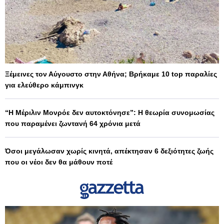
Ξέμεινες τον Αύγουστο στην Αθήνα; Βρήκαμε 10 top παραλίες
για ελεύθερο κάμπινγκ
“Η Μέριλιν Μονρόε δεν αυτοκτόνησε”: Η θεωρία συνομωσίας
που παραμένει ζωντανή 64 χρόνια μετά
Όσοι μεγάλωσαν χωρίς κινητά, απέκτησαν 6 δεξιότητες ζωής
που οι νέοι δεν θα μάθουν ποτέ