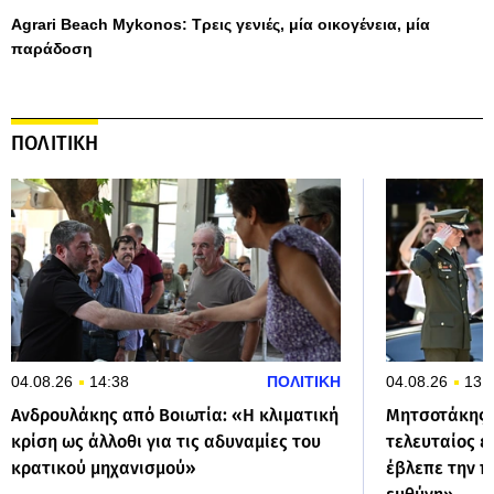
Agrari Beach Mykonos: Τρεις γενιές, μία οικογένεια, μία
παράδοση
ΠΟΛΙΤΙΚΗ
04.08.26
14:38
ΠΟΛΙΤΙΚΗ
04.08.26
13:
Ανδρουλάκης από Βοιωτία: «Η κλιματική
Μητσοτάκης γ
κρίση ως άλλοθι για τις αδυναμίες του
τελευταίος 
κρατικού μηχανισμού»
έβλεπε την π