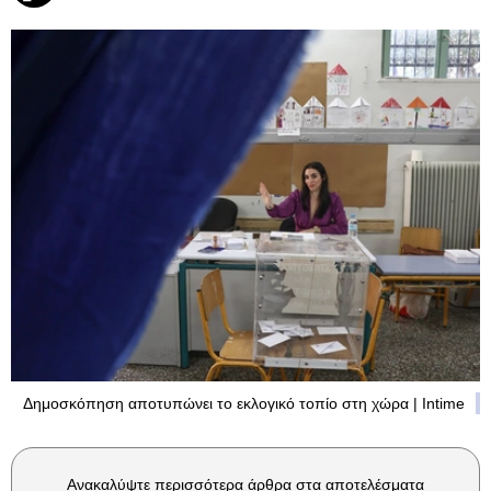
Δημοσκόπηση αποτυπώνει το εκλογικό τοπίο στη χώρα | Intime
Ανακαλύψτε περισσότερα άρθρα στα αποτελέσματα