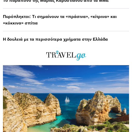
Το παράπονο της Μαρίας Καρυστιανού από τα ΜΜΕ
Πυρόπληκτοι: Τι σημαίνουν τα «πράσινα», «κίτρινα» και
«κόκκινα» σπίτια
Η δουλειά με τα περισσότερα χρήματα στην Ελλάδα