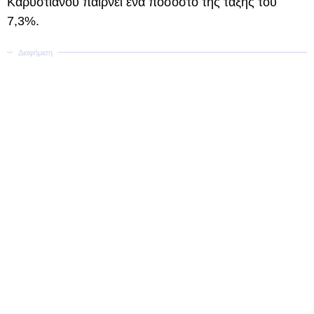
Καρυστιανού παίρνει ένα ποσοστό της τάξης του
7,3%.