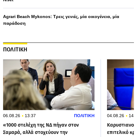
Agrari Beach Mykonos: Τρεις γενιές, μία οικογένεια, μία
παράδοση
ΠΟΛΙΤΙΚΗ
06.08.26
13:37
ΠΟΛΙΤΙΚΗ
04.08.26
14:
«1000 στελέχη της ΝΔ πήγαν στον
Καρυστιανού 
Σαμαρά, αλλά στοχεύουν την
επιτελικό κρ