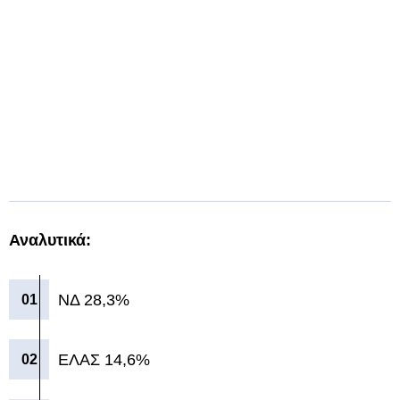
Αναλυτικά:
ΝΔ 28,3%
ΕΛΑΣ 14,6%