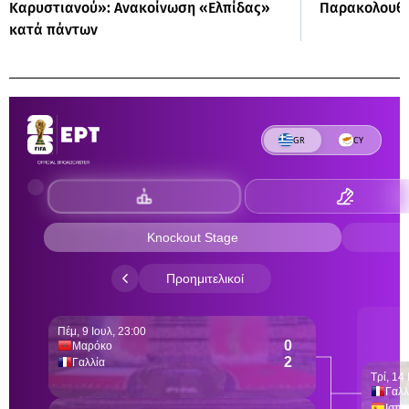
Καρυστιανού»: Ανακοίνωση «Ελπίδας»
Παρακολουθε
κατά πάντων