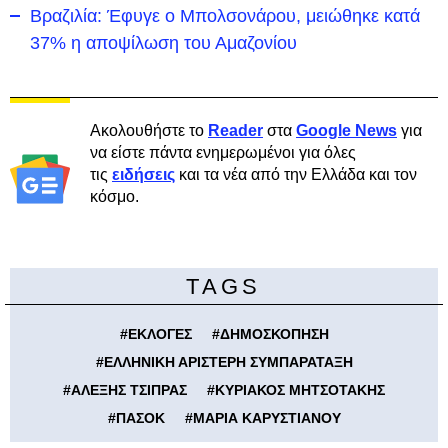
Βραζιλία: Έφυγε ο Μπολσονάρου, μειώθηκε κατά
37% η αποψίλωση του Αμαζονίου
Ακολουθήστε το
Reader
στα
Google News
για
να είστε πάντα ενημερωμένοι για όλες
τις
ειδήσεις
και τα νέα από την Ελλάδα και τον
κόσμο.
TAGS
#
ΕΚΛΟΓΕΣ
#
ΔΗΜΟΣΚΟΠΗΣΗ
#
ΕΛΛΗΝΙΚΗ ΑΡΙΣΤΕΡΗ ΣΥΜΠΑΡΑΤΑΞΗ
#
ΑΛΕΞΗΣ ΤΣΙΠΡΑΣ
#
ΚΥΡΙΑΚΟΣ ΜΗΤΣΟΤΑΚΗΣ
#
ΠΑΣΟΚ
#
ΜΑΡΙΑ ΚΑΡΥΣΤΙΑΝΟΥ