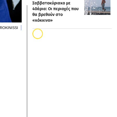
Σαββατοκύριακο με
40άρια: Οι περιοχές που
θα βρεθούν στο
«κόκκινο»
UROKINISSI