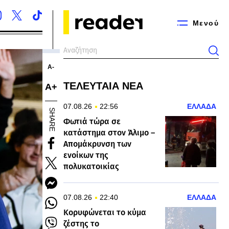
Μενού
Α-
ΤΕΛΕΥΤΑΙΑ ΝΕΑ
Α+
07.08.26
22:56
ΕΛΛΑΔΑ
SHARE
Φωτιά τώρα σε
κατάστημα στον Άλιμο –
Απομάκρυνση των
ενοίκων της
πολυκατοικίας
07.08.26
22:40
ΕΛΛΑΔΑ
Κορυφώνεται το κύμα
ζέστης το