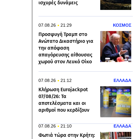
ισχυρές δυνάμεις
07.08.26
21:29
ΚΟΣΜΟΣ
Προσφυγή Τραμπ στο
Ανώτατο Δικαστήριο για
την απόφαση
απαγόρευσης αίθουσας
χωρού στον Λευκό Οίκο
07.08.26
21:12
ΕΛΛΑΔΑ
Κλήρωση Eurojackpot
07/08/26: Τα
αποτελέσματα και οι
αριθμοί που κερδίζουν
07.08.26
21:10
ΕΛΛΑΔΑ
Φωτιά τώρα στην Κρήτη: