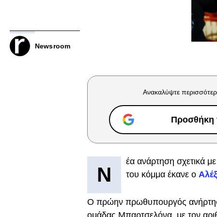
Newsroom
Ανακαλύψτε περισσότερ
Προσθήκη τ
έα ανάρτηση σχετικά με 
Ν
του κόμμα έκανε ο
Αλέ
Ο πρώην πρωθυπουργός ανήρτησε
ομάδας Μπαρτσελόνα, με τον αρι