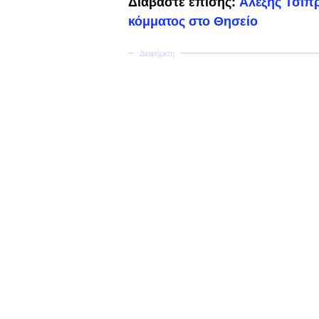
Διαβάστε επίσης:
Αλέξης Τσίπρ
κόμματος στο Θησείο