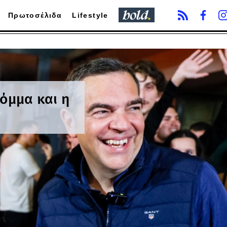
Πρωτοσέλιδα
Lifestyle
κόμμα και η