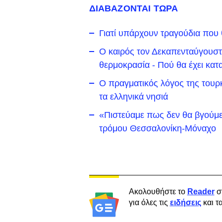
ΔΙΑΒΑΖΟΝΤΑΙ ΤΩΡΑ
Γιατί υπάρχουν τραγούδια που
Ο καιρός τον Δεκαπενταύγουστο
θερμοκρασία - Πού θα έχει κατα
Ο πραγματικός λόγος της τουρκ
τα ελληνικά νησιά
«Πιστεύαμε πως δεν θα βγούμε
τρόμου Θεσσαλονίκη-Μόναχο
Ακολουθήστε το
Reader
σ
για όλες τις
ειδήσεις
και τ