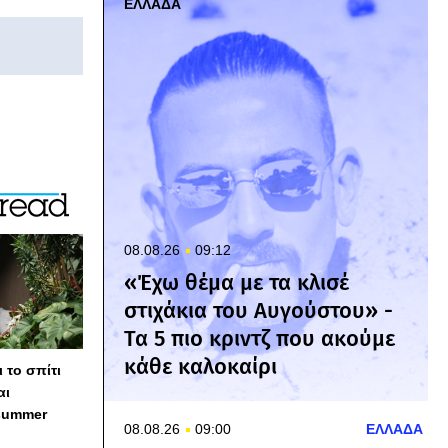
ΕΛΛΑΔΑ
08.08.26
09:12
«Έχω θέμα με τα κλισέ
στιχάκια του Αυγούστου» -
Τα 5 πιο κριντζ που ακούμε
κάθε καλοκαίρι
 το σπίτι
αι
summer
08.08.26
09:00
ΕΛΛΑΔΑ