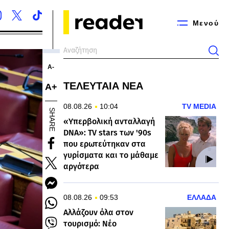
Μενού
Α-
ΤΕΛΕΥΤΑΙΑ ΝΕΑ
Α+
08.08.26
10:04
TV MEDIA
SHARE
«Υπερβολική ανταλλαγή
DNA»: TV stars των '90s
που ερωτεύτηκαν στα
γυρίσματα και το μάθαμε
αργότερα
08.08.26
09:53
ΕΛΛΑΔΑ
Αλλάζουν όλα στον
τουρισμό: Νέο