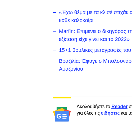
«Έχω θέμα με τα κλισέ στιχάκι
κάθε καλοκαίρι
Marfin: Επιμένει ο δικηγόρος τ
εξέταση είχε γίνει και το 2022»
15+1 θρυλικές μεταγραφές του
Βραζιλία: Έφυγε ο Μπολσονάρ
Αμαζονίου
Ακολουθήστε το
Reader
σ
για όλες τις
ειδήσεις
και τ