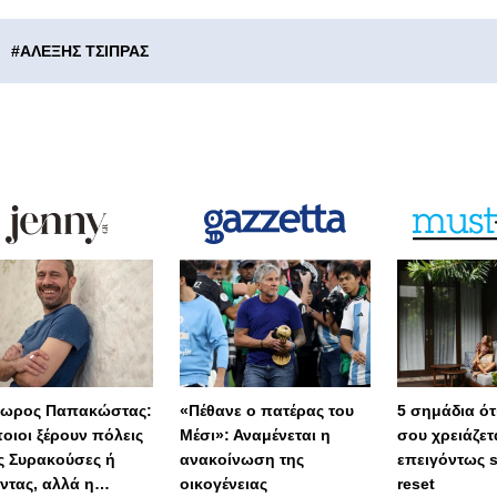
#
ΑΛΕΞΗΣ ΤΣΙΠΡΑΣ
ωρος Παπακώστας:
«Πέθανε ο πατέρας του
5 σημάδια ότι
οιοι ξέρουν πόλεις
Μέσι»: Αναμένεται η
σου χρειάζετ
 Συρακούσες ή
ανακοίνωση της
επειγόντως 
ντας, αλλά η
οικογένειας
reset