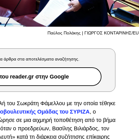
Παύλος Πολάκης | ΓΙΩΡΓΟΣ ΚΟΝΤΑΡΙΝΗΣ/EU
α άρθρα στα αποτελέσματα αναζήτησης.
ου reader.gr στην Google
λή του Σωκράτη Φάμελλου με την οποία τέθηκε
οβουλευτικής Ομάδας του ΣΥΡΙΖΑ
, ο
ρησε σε μια αιχμηρή τοποθέτηση από το βήμα
 όταν ο προεδρεύων, Βασίλης Βιλιάρδος, τον
υτή» κατά τη διάρκεια συζήτησης επίκαιρης