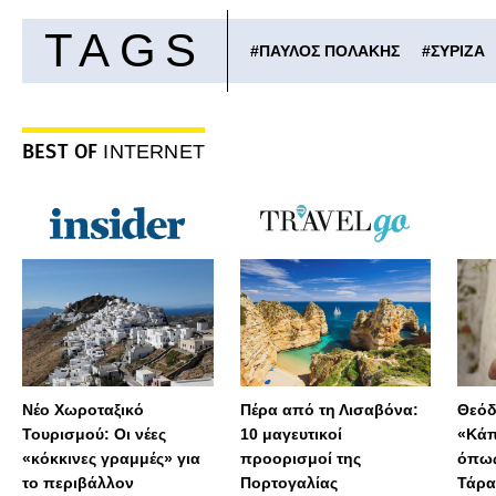
TAGS
#
ΠΑΥΛΟΣ ΠΟΛΑΚΗΣ
#
ΣΥΡΙΖΑ
BEST OF
INTERNET
Νέο Χωροταξικό
Πέρα από τη Λισαβόνα:
Θεόδ
Τουρισμού: Οι νέες
10 μαγευτικοί
«Κάπ
«κόκκινες γραμμές» για
προορισμοί της
όπως
το περιβάλλον
Πορτογαλίας
Τάρα