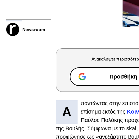
Newsroom
Ανακαλύψτε περισσότερ
Προσθήκη τ
παντώντας στην επιστο
Α
επίσημα εκτός της
Κοιν
Παύλος Πολάκης προχώ
της Βουλής. Σύμφωνα με το skai,
προφώνησε ως «ανεξάρτητο βουλε