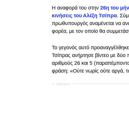
Η αναφορά του στην
26η του μήν
κινήσεις του Αλέξη Τσίπρα
. Σύμ
πρωθυπουργός αναμένεται να ανακ
φορέα, με τον οποίο θα συμμετάσχ
Το γεγονός αυτό προαναγγέλθηκε 
Τσίπρας ανήρτησε βίντεο με δύο 
αριθμούς 26 και 5 (παραπέμποντ
φράση: «Ούτε νωρίς ούτε αργά, τ