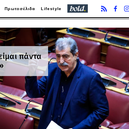
Πρωτοσέλιδα
Lifestyle
είμαι πάντα
»