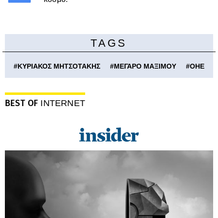
TAGS
#
ΚΥΡΙΑΚΟΣ ΜΗΤΣΟΤΑΚΗΣ
#
ΜΕΓΑΡΟ ΜΑΞΙΜΟΥ
#
ΟΗΕ
BEST OF
INTERNET