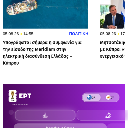
05.08.26
14:55
ΠΟΛΙΤΙΚΗ
05.08.26
17:
Υπογράφεται σήμερα η συμφωνία για
Μητσοτάκης 
την είσοδο της Meridiam στην
με Κύπρο: «
ηλεκτρική διασύνδεση Ελλάδας –
ενεργειακό τ
Κύπρου