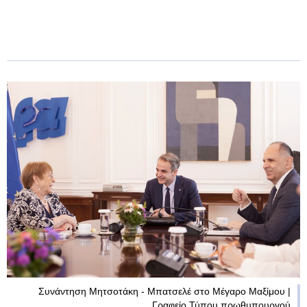
Συνάντηση Μητσοτάκη - Μπατσελέ στο Μέγαρο Μαξίμου |
Γραφείο Τύπου πρωθυπουργού