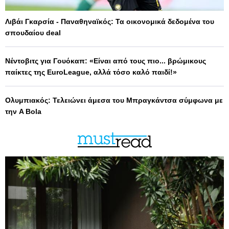
Λιβάι Γκαρσία - Παναθηναϊκός: Τα οικονομικά δεδομένα του
σπουδαίου deal
Νέντοβιτς για Γουόκαπ: «Είναι από τους πιο... βρώμικους
παίκτες της EuroLeague, αλλά τόσο καλό παιδί!»
Ολυμπιακός: Τελειώνει άμεσα του Μπραγκάντσα σύμφωνα με
την A Bola