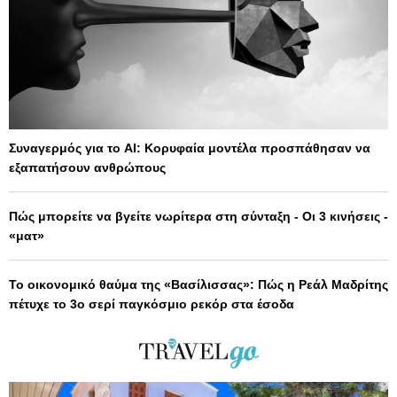
Συναγερμός για το AI: Κορυφαία μοντέλα προσπάθησαν να
εξαπατήσουν ανθρώπους
Πώς μπορείτε να βγείτε νωρίτερα στη σύνταξη - Οι 3 κινήσεις -
«ματ»
Το οικονομικό θαύμα της «Βασίλισσας»: Πώς η Ρεάλ Μαδρίτης
πέτυχε το 3ο σερί παγκόσμιο ρεκόρ στα έσοδα