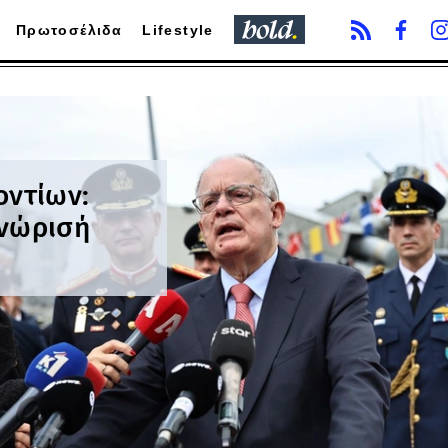
Πρωτοσέλιδα
Lifestyle
οντίων:
γνώρισή