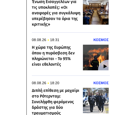
Ένωση Εισαγγελέων για
τις υποκλοπές: «Οι
αναφορές για συγκάλυψη
υπερέβησαν τα όρια της
κριτικής»
08.08.26
18:31
ΚΟΣΜΟΣ
Η χώρα της Ευρώπης
όπου η πυρόσβεση δεν
πληρώνεται - Το 95%
είναι εθελοντές
08.08.26
18:20
ΚΟΣΜΟΣ
Διπλή επίθεση με μαχαίρι
στο Ρότερνταμ:
Συνελήφθη φερόμενος
δράστης για δύο
τραυματισμούς