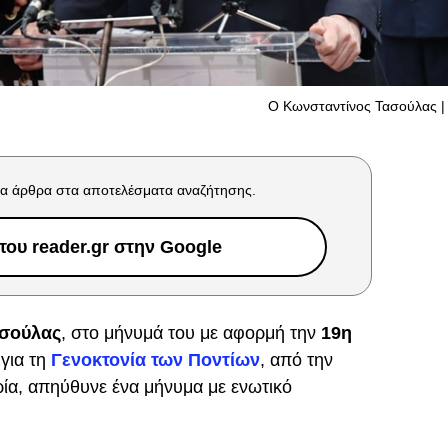
Ο Κωνσταντίνος Τασούλας | 
α άρθρα στα αποτελέσματα αναζήτησης.
ου reader.gr στην Google
ασούλας
, στο μήνυμά του με αφορμή την
19η
για τη
Γενοκτονία των Ποντίων
, από την
α, απηύθυνε ένα μήνυμα με ενωτικό