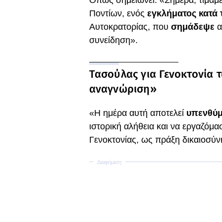
Όπως σημειώνει: «Σήμερα, τιμάμε
Ποντίων, ενός
εγκλήματος κατά
Αυτοκρατορίας, που
σημάδεψε
α
συνείδηση».
Τασούλας για Γενοκτονία 
αναγνώριση»
«Η ημέρα αυτή αποτελεί
υπενθύ
ιστορική αλήθεια και να εργαζόμα
Γενοκτονίας, ως πράξη δικαιοσύν