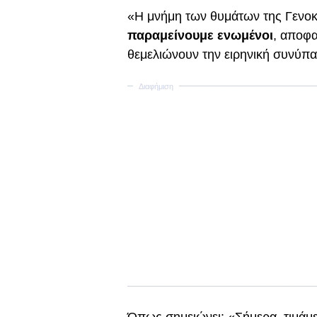
«Η μνήμη των θυμάτων της Γενοκτ
παραμείνουμε ενωμένοι
, αποφα
θεμελιώνουν την ειρηνική συνύπα