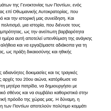
μάτων της Γενοκτονίας των Ποντίων, ενός
ας επί Οθωμανικής Αυτοκρατορίας, που
 και την ιστορική μας συνείδηση. Και
πολιτισμό, μια ιστορία, που διένυσε τους
λαμπρότητας, ως την ανείπωτη βαρβαρότητα
Η ημέρα αυτή αποτελεί υπενθύμιση της ανάγκης
αλήθεια και να εργαζόμαστε αδιάκοπα για τη
ας, ως πράξη δικαιοσύνης και ηθικής
 αδιανόητες δοκιμασίες και τις τραγικές
ς αρχές του 20ου αιώνα, κατόρθωσε να
στη μητέρα πατρίδα, να δημιουργήσει με
ικό σθένος και να συμβάλει καθοριστικά στην
στική πρόοδο της χώρας μας. Η δύναμη, η
μη των Ποντίων αποτελούν πολύτιμο κομμάτι