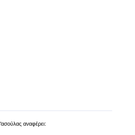
 Τασούλας αναφέρει: