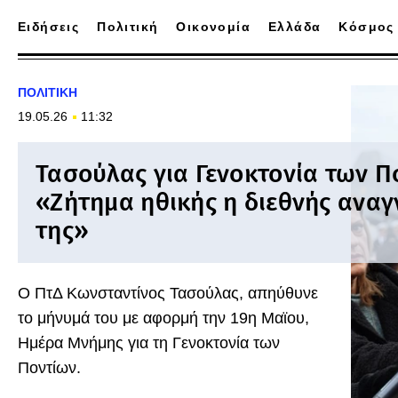
Ειδήσεις
Πολιτική
Οικονομία
Ελλάδα
Κόσμος
ΠΟΛΙΤΙΚΗ
19.05.26
11:32
Τασούλας για Γενοκτονία των Π
«Ζήτημα ηθικής η διεθνής ανα
της»
Ο ΠτΔ Κωνσταντίνος Τασούλας, απηύθυνε
το μήνυμά του με αφορμή την 19η Μαϊου,
Ημέρα Μνήμης για τη Γενοκτονία των
Ποντίων.