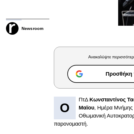
Newsroom
Ανακαλύψτε περισσότερ
Προσθήκη τ
ΠτΔ
Κωνσταντίνος Τ
Ο
Μαϊου
, Ημέρα Μνήμης 
Οθωμανική Αυτοκρατορί
παρονομαστή.