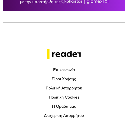
Επικοινωνία
Όροι Χρήσης
Πολιτική Απορρήτου
Πολιτική Cookies
Η Ομάδα μας
Διαχείριση Απορρήτου