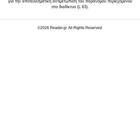
για την αποτελεσματική αντιμετώπιση του παράνομου περιεχομένου
στο διαδίκτυο (L 63).
©2026 Reader.gr. All Rights Reserved.