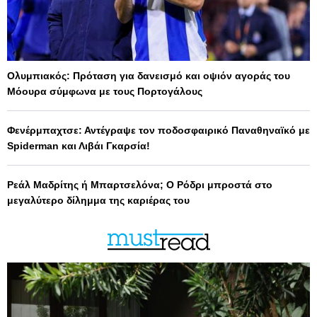
Ολυμπιακός: Πρόταση για δανεισμό και οψιόν αγοράς του
Μόουρα σύμφωνα με τους Πορτογάλους
Φενέρμπαχτσε: Αντέγραψε τον ποδοσφαιρικό Παναθηναϊκό με
Spiderman και Λιβάι Γκαρσία!
Ρεάλ Μαδρίτης ή Μπαρτσελόνα; Ο Ρόδρι μπροστά στο
μεγαλύτερο δίλημμα της καριέρας του