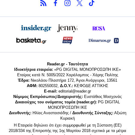
Reader.gr - Ταυτότητα
Ιδιοκτήτρια εταιρεία:
«PG DIGITAL MONΟΠΡΟΣΩΠΗ ΙΚΕ»
Εταίρος κατά Ν. 5005/2022 Χαράλαμπος - Χάρης Πολίτης
Έδρα:
Νικολάου Πλαστήρα 172, Άγιοι Ανάργυροι, 13561
ΑΦΜ:
802550032,
Δ.Ο.Υ.:
ΚΕΦΟΔΕ ΑΤΤΙΚΗΣ
E-mail:
editorial@reader.gr
Νόμιμος Εκπρόσωπος/Διαχειριστής:
Ευστάθιος Μοσχονάς
Δικαιούχος του ονόματος τομέα (reader.gr):
PG DIGITAL
MONΟΠΡΟΣΩΠΗ ΙΚΕ
Διευθυντής:
Ηλίας Αναστασιάδης /
Διευθυντής Σύνταξης:
Αξιώτη
Κυριακή
Η Εταιρεία δηλώνει ότι έχει συμμορφωθεί με τη Σύσταση (ΕΕ)
2018/334 της Επιτροπής της 1ης Μαρτίου 2018 σχετικά με τα μέτρα