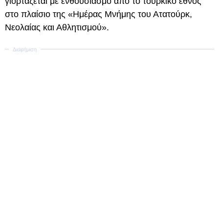
γιορτάζεται με ενθουσιασμό από το τουρκικό έθνος
στο πλαίσιο της «Ημέρας Μνήμης του Ατατούρκ,
Νεολαίας και Αθλητισμού».