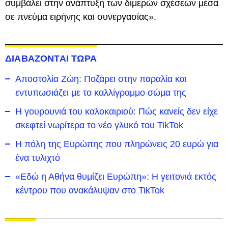
συμβάλει στην ανάπτυξη των διμερών σχέσεων μέσα
σε πνεύμα ειρήνης και συνεργασίας».
ΔΙΑΒΑΖΟΝΤΑΙ ΤΩΡΑ
Αποστολία Ζώη: Ποζάρει στην παραλία και
εντυπωσιάζει με το καλλίγραμμο σώμα της
Η γουρουνιά του καλοκαιριού: Πώς κανείς δεν είχε
σκεφτεί νωρίτερα το νέο γλυκό του TikTok
Η πόλη της Ευρώπης που πληρώνεις 20 ευρώ για
ένα τυλιχτό
«Εδώ η Αθήνα θυμίζει Ευρώπη»: H γειτονιά εκτός
κέντρου που ανακάλυψαν στο TikTok