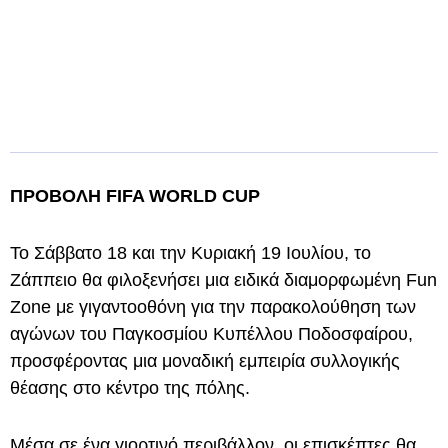
ΠΡΟΒΟΛΗ FIFA WORLD CUP
Το Σάββατο 18 και την Κυριακή 19 Ιουλίου, το
Ζάππειο θα φιλοξενήσει μια ειδικά διαμορφωμένη Fun
Zone με γιγαντοοθόνη για την παρακολούθηση των
αγώνων του Παγκοσμίου Κυπέλλου Ποδοσφαίρου,
προσφέροντας μια μοναδική εμπειρία συλλογικής
θέασης στο κέντρο της πόλης.
Μέσα σε ένα γιορτινό περιβάλλον, οι επισκέπτες θα