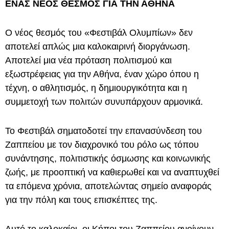
ΕΝΑΣ ΝΕΟΣ ΘΕΣΜΟΣ ΓΙΑ ΤΗΝ ΑΘΗΝΑ
Ο νέος θεσμός του «Φεστιβάλ Ολυμπίων» δεν
αποτελεί απλώς μια καλοκαιρινή διοργάνωση.
Αποτελεί μια νέα πρόταση πολιτισμού και
εξωστρέφειας για την Αθήνα, έναν χώρο όπου η
τέχνη, ο αθλητισμός, η δημιουργικότητα και η
συμμετοχή των πολιτών συνυπάρχουν αρμονικά.
Το Φεστιβάλ σηματοδοτεί την επανασύνδεση του
Ζαππείου με τον διαχρονικό του ρόλο ως τόπου
συνάντησης, πολιτιστικής όσμωσης και κοινωνικής
ζωής, με προοπτική να καθιερωθεί και να αναπτυχθεί
τα επόμενα χρόνια, αποτελώντας σημείο αναφοράς
για την πόλη και τους επισκέπτες της.