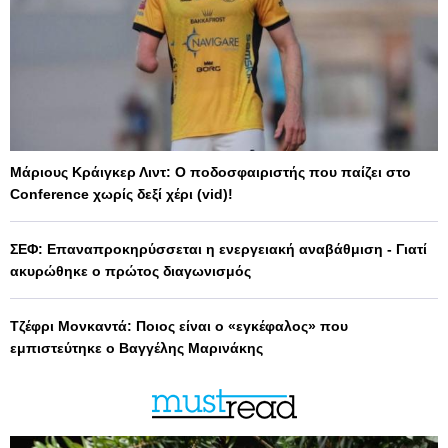
Μάριους Κράιγκερ Λιντ: Ο ποδοσφαιριστής που παίζει στο
Conference χωρίς δεξί χέρι (vid)!
ΣΕΦ: Επαναπροκηρύσσεται η ενεργειακή αναβάθμιση - Γιατί
ακυρώθηκε ο πρώτος διαγωνισμός
Τζέφρι Μονκαντά: Ποιος είναι ο «εγκέφαλος» που
εμπιστεύτηκε ο Βαγγέλης Μαρινάκης