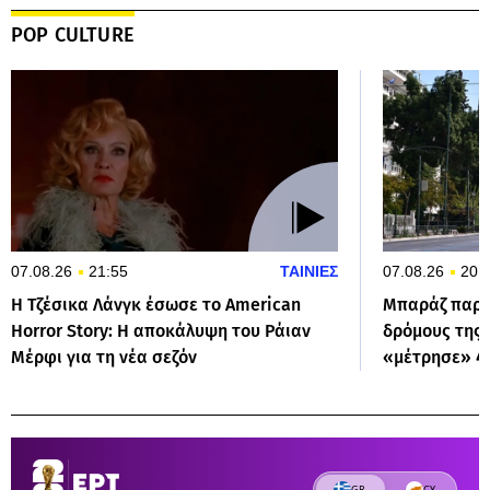
POP CULTURE
07.08.26
21:55
ΤΑΙΝΙΕΣ
07.08.26
20:
Η Τζέσικα Λάνγκ έσωσε το American
Μπαράζ παρα
Horror Story: Η αποκάλυψη του Ράιαν
δρόμους της 
Μέρφι για τη νέα σεζόν
«μέτρησε» 42