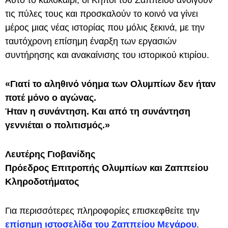
Αυτό το καλοκαίρι, οι Κήποι του Ζαππείου ανοίγουν
τις πύλες τους και προσκαλούν το κοινό να γίνει
μέρος μιας νέας ιστορίας που μόλις ξεκινά, με την
ταυτόχρονη επίσημη έναρξη των εργασιών
συντήρησης και ανακαίνισης του ιστορικού κτιρίου.
«Γιατί το αληθινό νόημα των Ολυμπίων δεν ήταν
ποτέ μόνο ο αγώνας.
Ήταν η συνάντηση. Και από τη συνάντηση
γεννιέται ο πολιτισμός.»
Λευτέρης Γιοβανίδης
Πρόεδρος Επιτροπής Ολυμπίων και Ζαππείου
Κληροδοτήματος
Για περισσότερες πληροφορίες επισκεφθείτε την
επίσημη ιστοσελίδα του Ζαππείου Μεγάρου
.