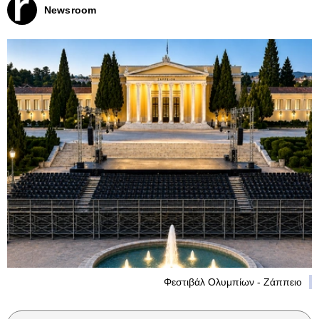
Newsroom
Φεστιβάλ Ολυμπίων - Ζάππειο