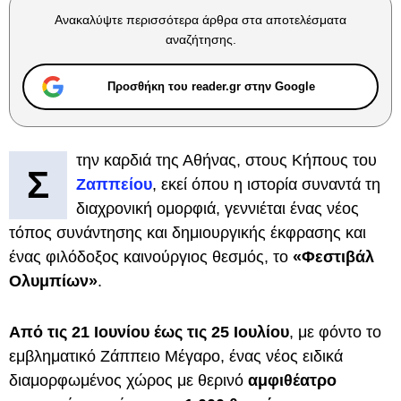
Ανακαλύψτε περισσότερα άρθρα στα αποτελέσματα
αναζήτησης.
Προσθήκη του reader.gr στην Google
την καρδιά της Αθήνας, στους Κήπους του
Σ
Ζαππείου
, εκεί όπου η ιστορία συναντά τη
διαχρονική ομορφιά, γεννιέται ένας νέος
τόπος συνάντησης και δημιουργικής έκφρασης και
ένας φιλόδοξος καινούργιος θεσμός, το
«Φεστιβάλ
Ολυμπίων»
.
Από τις 21 Ιουνίου έως τις 25 Ιουλίου
, με φόντο το
εμβληματικό Ζάππειο Μέγαρο, ένας νέος ειδικά
διαμορφωμένος χώρος με θερινό
αμφιθέατρο