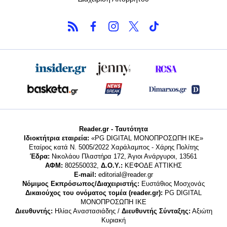
Reader.gr - Ταυτότητα
Ιδιοκτήτρια εταιρεία:
«PG DIGITAL MONΟΠΡΟΣΩΠΗ ΙΚΕ»
Εταίρος κατά Ν. 5005/2022 Χαράλαμπος - Χάρης Πολίτης
Έδρα:
Νικολάου Πλαστήρα 172, Άγιοι Ανάργυροι, 13561
ΑΦΜ:
802550032,
Δ.Ο.Υ.:
ΚΕΦΟΔΕ ΑΤΤΙΚΗΣ
E-mail:
editorial@reader.gr
Νόμιμος Εκπρόσωπος/Διαχειριστής:
Ευστάθιος Μοσχονάς
Δικαιούχος του ονόματος τομέα (reader.gr):
PG DIGITAL
MONΟΠΡΟΣΩΠΗ ΙΚΕ
Διευθυντής:
Ηλίας Αναστασιάδης /
Διευθυντής Σύνταξης:
Αξιώτη
Κυριακή