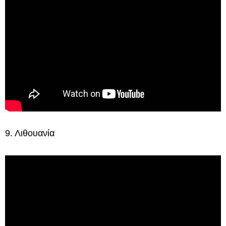
9. Λιθουανία