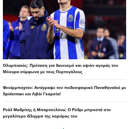
Ολυμπιακός: Πρόταση για δανεισμό και οψιόν αγοράς του
Μόουρα σύμφωνα με τους Πορτογάλους
Φενέρμπαχτσε: Αντέγραψε τον ποδοσφαιρικό Παναθηναϊκό με
Spiderman και Λιβάι Γκαρσία!
Ρεάλ Μαδρίτης ή Μπαρτσελόνα; Ο Ρόδρι μπροστά στο
μεγαλύτερο δίλημμα της καριέρας του