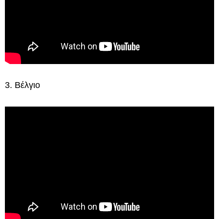
3. Βέλγιο