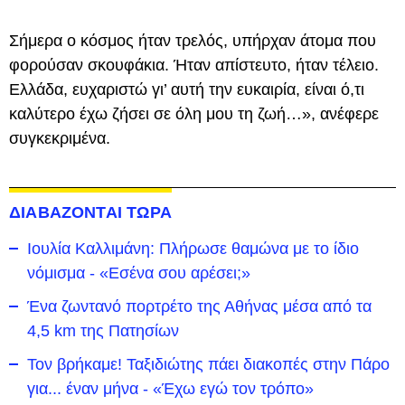
Σήμερα ο κόσμος ήταν τρελός, υπήρχαν άτομα που
φορούσαν σκουφάκια. Ήταν απίστευτο, ήταν τέλειο.
Ελλάδα, ευχαριστώ γι’ αυτή την ευκαιρία, είναι ό,τι
καλύτερο έχω ζήσει σε όλη μου τη ζωή…», ανέφερε
συγκεκριμένα.
ΔΙΑΒΑΖΟΝΤΑΙ ΤΩΡΑ
Ιουλία Καλλιμάνη: Πλήρωσε θαμώνα με το ίδιο
νόμισμα - «Εσένα σου αρέσει;»
Ένα ζωντανό πορτρέτο της Αθήνας μέσα από τα
4,5 km της Πατησίων
Τον βρήκαμε! Ταξιδιώτης πάει διακοπές στην Πάρο
για... έναν μήνα - «Έχω εγώ τον τρόπο»