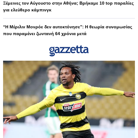
Ξέμεινες τον Αύγουστο στην Αθήνα; Βρήκαμε 10 top παραλίες
για ελεύθερο κάμπινγκ
“Η Μέριλιν Μονρόε δεν αυτοκτόνησε”: Η θεωρία συνομωσίας
που παραμένει ζωντανή 64 χρόνια μετά