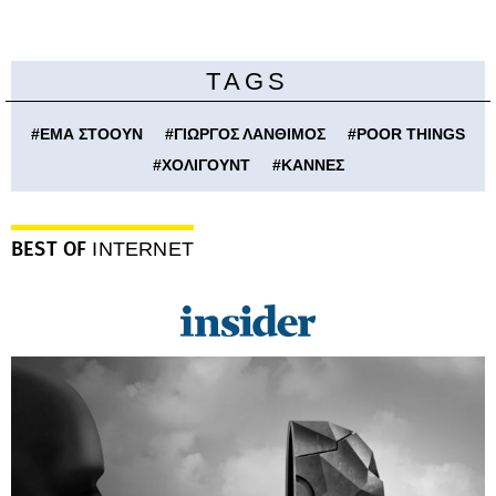
TAGS
#
ΕΜΑ ΣΤΟΟΥΝ
#
ΓΙΩΡΓΟΣ ΛΑΝΘΙΜΟΣ
#
POOR THINGS
#
ΧΟΛΙΓΟΥΝΤ
#
ΚΑΝΝΕΣ
BEST OF
INTERNET