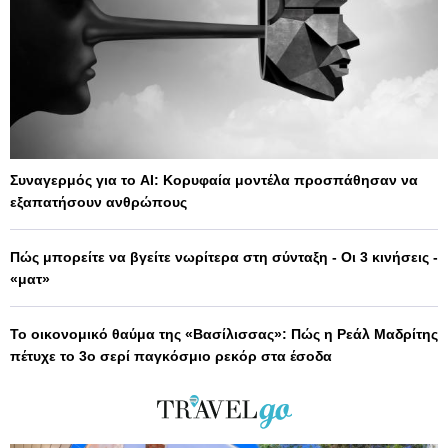
Συναγερμός για το AI: Κορυφαία μοντέλα προσπάθησαν να
εξαπατήσουν ανθρώπους
Πώς μπορείτε να βγείτε νωρίτερα στη σύνταξη - Οι 3 κινήσεις -
«ματ»
Το οικονομικό θαύμα της «Βασίλισσας»: Πώς η Ρεάλ Μαδρίτης
πέτυχε το 3ο σερί παγκόσμιο ρεκόρ στα έσοδα