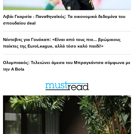
Λιβάι Γκαρσία - Παναθηναϊκός: Τα οικονομικά δεδομένα του
σπουδαίου deal
Νέντοβιτς για Γουόκαπ: «Είναι από τους πιο... βρώμικους
παίκτες της EuroLeague, αλλά τόσο καλό παιδί!»
Ολυμπιακός: Τελειώνει άμεσα του Μπραγκάντσα σύμφωνα με
την A Bola