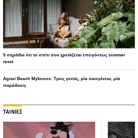
5 σημάδια ότι το σπίτι σου χρειάζεται επειγόντως summer
reset
Agrari Beach Mykonos: Τρεις γενιές, μία οικογένεια, μία
παράδοση
ΤΑΙΝΙΕΣ