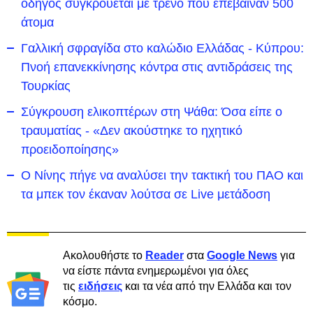
οδηγός συγκρούεται με τρένο που επέβαιναν 500
άτομα
Γαλλική σφραγίδα στο καλώδιο Ελλάδας - Κύπρου:
Πνοή επανεκκίνησης κόντρα στις αντιδράσεις της
Τουρκίας
Σύγκρουση ελικοπτέρων στη Ψάθα: Όσα είπε ο
τραυματίας - «Δεν ακούστηκε το ηχητικό
προειδοποίησης»
Ο Νίνης πήγε να αναλύσει την τακτική του ΠΑΟ και
τα μπεκ τον έκαναν λούτσα σε Live μετάδοση
Ακολουθήστε το
Reader
στα
Google News
για
να είστε πάντα ενημερωμένοι για όλες
τις
ειδήσεις
και τα νέα από την Ελλάδα και τον
κόσμο.