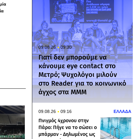
 μία
ία
09.08.26
09:30
Γιατί δεν μπορούμε να
κάνουμε eye contact στο
Μετρό; Ψυχολόγοι μιλούν
στο Reader για το κοινωνικό
άγχος στα ΜΜΜ
09.08.26
09:16
ΕΛΛΑΔΑ
Πνιγμός 4χρονου στην
Πάρο: Πήγε να το σώσει ο
μπάρμαν - Δηλωμένος ως