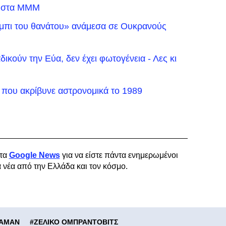
ς στα ΜΜΜ
έρμπι του θανάτου» ανάμεσα σε Ουκρανούς
ικούν την Εύα, δεν έχει φωτογένεια - Λες κι
που ακρίβυνε αστρονομικά το 1989
τα
Google News
για να είστε πάντα ενημερωμένοι
α νέα από την Ελλάδα και τον κόσμο.
ΤΑΜΑΝ
#
ΖΕΛΙΚΟ ΟΜΠΡΑΝΤΟΒΙΤΣ