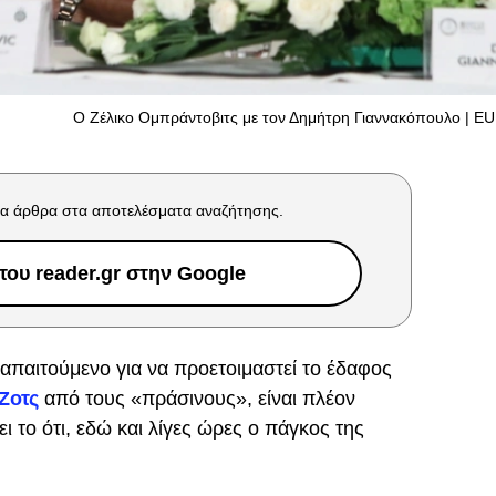
O Ζέλικο Ομπράντοβιτς με τον Δημήτρη Γιαννακόπουλο | E
α άρθρα στα αποτελέσματα αναζήτησης.
ου reader.gr στην Google
απαιτούμενο για να προετοιμαστεί το έδαφος
Ζοτς
από τους «πράσινους», είναι πλέον
ει το ότι, εδώ και λίγες ώρες ο πάγκος της