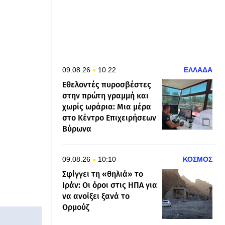
09.08.26
10:22
ΕΛΛΑΔΑ
Εθελοντές πυροσβέστες
στην πρώτη γραμμή και
χωρίς ωράρια: Μια μέρα
στο Κέντρο Επιχειρήσεων
Βύρωνα
09.08.26
10:10
ΚΟΣΜΟΣ
Σφίγγει τη «θηλιά» το
Ιράν: Οι όροι στις ΗΠΑ για
να ανοίξει ξανά τo
Ορμούζ