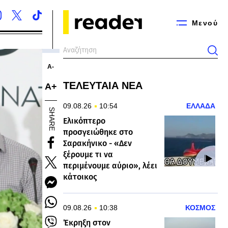
Μενού
Α-
ΤΕΛΕΥΤΑΙΑ ΝΕΑ
Α+
09.08.26
10:54
ΕΛΛΑΔΑ
SHARE
Ελικόπτερο
προσγειώθηκε στο
Σαρακήνικο - «Δεν
ξέρουμε τι να
περιμένουμε αύριο», λέει
κάτοικος
09.08.26
10:38
ΚΟΣΜΟΣ
Έκρηξη στον