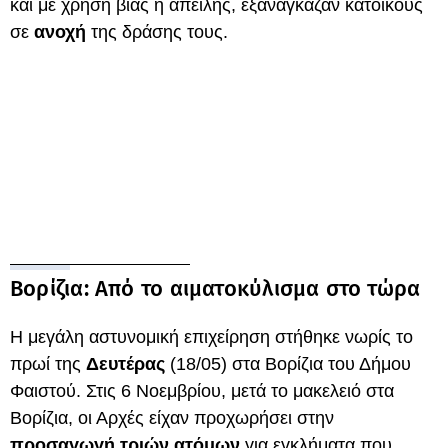
και με χρήση βίας ή απειλής, εξανάγκαζαν κατοίκους
σε
ανοχή
της δράσης τους.
Βορίζια: Από το αιματοκύλισμα στο τώρα
Η μεγάλη αστυνομική επιχείρηση στήθηκε νωρίς το
πρωί της
Δευτέρας
(18/05) στα Βορίζια του Δήμου
Φαιστού. Στις 6 Νοεμβρίου, μετά το μακελειό στα
Βορίζια, οι Αρχές είχαν προχωρήσει στην
προσαγωγή τριών ατόμων
για εγκλήματα που