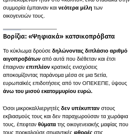
συμμορία έμπαιναν και
νεότερα μέλη
των
οικογενειών τους.
Βορίζια: «Ψηφιακά» κατσικοπρόβατα
Το κύκλωμα δρούσε
δηλώνοντας διπλάσιο αριθμό
αιγοπροβάτων
από αυτά που διέθεταν και έτσι
έπαιρναν
επιπλέον
κρατικές ενισχύσεις
αποκομίζοντας παράνομα μέσα σε μια 5ετία,
ευρωπαϊκές επιδοτήσεις από τον ΟΠΕΚΕΠΕ, ύψους
άνω του μισού εκατομμυρίου ευρώ.
Όσοι μικροκαλλιεργητές
δεν υπέκυπταν
στους
εκβιασμούς τους και δεν παραχωρούσαν τα χωράφια
τους, έπεφταν
θύματα
της οικογενειακής μαφίας που
τους προκαλούσε σημαντικές
φθορές
στις