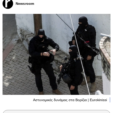
Newsroom
Αστυνομικές δυνάμεις στα Βορίζια | Eurokinissi