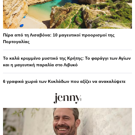
Πέρα από τη Λισαβόνα: 10 μαγευτικοί προορισμοί της
Πορτογαλίας
Το καλά κρυμμένο μυστικό της Κρήτης: Το φαράγγι των Αγίων
και η μαγευτική παραλία στο Λιβυκό
6 γραφικά χωριά των Κυκλάδων που αξίζει να ανακαλύψετε