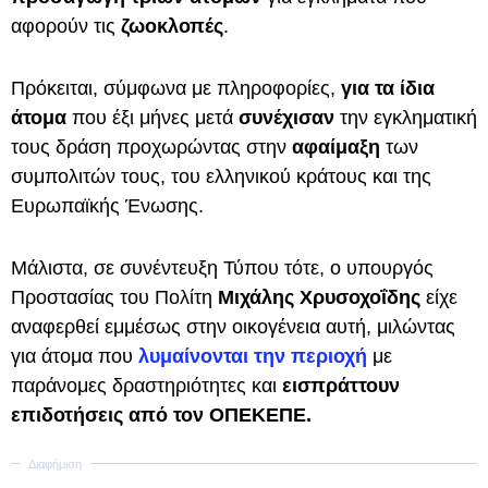
αφορούν τις
ζωοκλοπές
.
Πρόκειται, σύμφωνα με πληροφορίες,
για τα ίδια
άτομα
που έξι μήνες μετά
συνέχισαν
την εγκληματική
τους δράση προχωρώντας στην
αφαίμαξη
των
συμπολιτών τους, του ελληνικού κράτους και της
Ευρωπαϊκής Ένωσης.
Μάλιστα, σε συνέντευξη Τύπου τότε, ο υπουργός
Προστασίας του Πολίτη
Μιχάλης Χρυσοχοΐδης
είχε
αναφερθεί εμμέσως στην οικογένεια αυτή, μιλώντας
για άτομα που
λυμαίνονται την περιοχή
με
παράνομες δραστηριότητες και
εισπράττουν
επιδοτήσεις από τον ΟΠΕΚΕΠΕ.