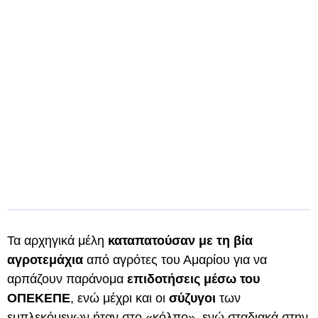
Τα αρχηγικά μέλη
καταπατούσαν με τη βία
αγροτεμάχια
από αγρότες του Αμαρίου για να
αρπάζουν παράνομα
επιδοτήσεις μέσω του
ΟΠΕΚΕΠΕ
, ενώ μέχρι και οι
σύζυγοι
των
εμπλεκόμενων ήταν στο «κόλπο», ενώ σταδιακά στην