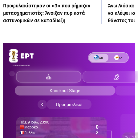
Προφυλακίστηκαν οι «3» που ρήμαζαν
Άνω Λιόσια:
μετασχηματιστές: Άνοιξαν πυρ κατά
να κλέψει κα
αστυνομικών σε καταδίωξη
θάνατος του 