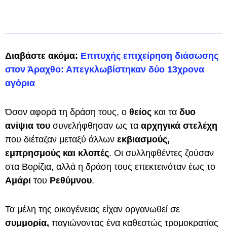
Διαβάστε ακόμα:
Επιτυχής επιχείρηση διάσωσης
στον Άραχθο: Απεγκλωβίστηκαν δύο 13χρονα
αγόρια
Όσον αφορά τη δράση τους, ο
θείος
και τα
δυο
ανίψια του
συνελήφθησαν ως τα
αρχηγικά στελέχη
που διέταζαν μεταξύ άλλων
εκβιασμούς,
εμπρησμούς και κλοπές
. Οι συλληφθέντες ζούσαν
στα Βορίζια, αλλά η δράση τους επεκτεινόταν έως το
Αμάρι
του
Ρεθύμνου
.
Τα μέλη της οικογένειας είχαν οργανωθεί σε
συμμορία,
παγιώνοντας ένα καθεστώς τρομοκρατίας