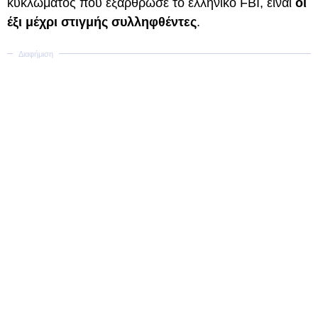
κυκλώματος που εξάρθρωσε το ελληνικό FBI, είναι
οι
έξι μέχρι στιγμής συλληφθέντες
.