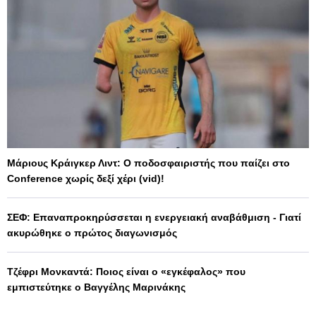
Μάριους Κράιγκερ Λιντ: Ο ποδοσφαιριστής που παίζει στο
Conference χωρίς δεξί χέρι (vid)!
ΣΕΦ: Επαναπροκηρύσσεται η ενεργειακή αναβάθμιση - Γιατί
ακυρώθηκε ο πρώτος διαγωνισμός
Τζέφρι Μονκαντά: Ποιος είναι ο «εγκέφαλος» που
εμπιστεύτηκε ο Βαγγέλης Μαρινάκης