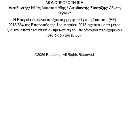
MONΟΠΡΟΣΩΠΗ ΙΚΕ
Διευθυντής:
Ηλίας Αναστασιάδης /
Διευθυντής Σύνταξης:
Αξιώτη
Κυριακή
Η Εταιρεία δηλώνει ότι έχει συμμορφωθεί με τη Σύσταση (ΕΕ)
2018/334 της Επιτροπής της 1ης Μαρτίου 2018 σχετικά με τα μέτρα
για την αποτελεσματική αντιμετώπιση του παράνομου περιεχομένου
στο διαδίκτυο (L 63).
©2026 Reader.gr. All Rights Reserved.