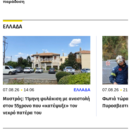
παράδοση
ΕΛΛΑΔΑ
07.08.26
14:06
ΕΛΛΑΔΑ
07.08.26
21:
Μυστράς: 11μηνη φυλάκιση με αναστολή
Φωτιά τώρα σ
στον 55χρονο που «κατέψυξε» τον
Πυροσβεστική
νεκρό πατέρα του