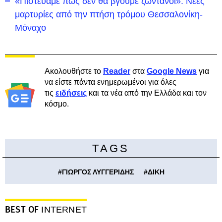
«Πιστεύαμε πως δεν θα βγούμε ζωντανοί»: Νέες
μαρτυρίες από την πτήση τρόμου Θεσσαλονίκη-
Μόναχο
Ακολουθήστε το
Reader
στα
Google News
για
να είστε πάντα ενημερωμένοι για όλες
τις
ειδήσεις
και τα νέα από την Ελλάδα και τον
κόσμο.
TAGS
#
ΓΙΩΡΓΟΣ ΛΥΓΓΕΡΙΔΗΣ
#
ΔΙΚΗ
BEST OF
INTERNET