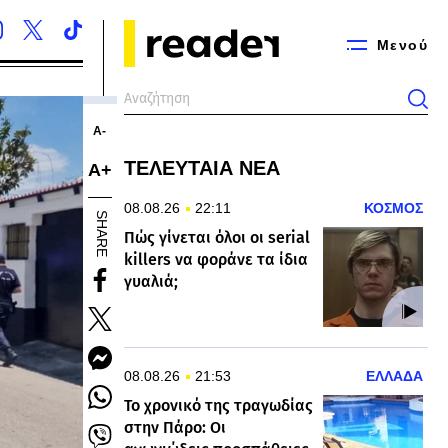
Μενού
Α-
ΤΕΛΕΥΤΑΙΑ ΝΕΑ
Α+
08.08.26
22:11
ΚΟΣΜΟΣ
SHARE
Πώς γίνεται όλοι οι serial
killers να φοράνε τα ίδια
γυαλιά;
08.08.26
21:53
ΕΛΛΑΔΑ
Το χρονικό της τραγωδίας
στην Πάρο: Οι