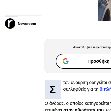
Newsroom
Ανακαλύψτε περισσότερ
Προσθήκη τ
τον ανακριτή οδηγείται 
Σ
συλληφθείς για τη
διπλ
Ο άνδρας, ο οποίος κατηγορείται 
επιμένει στην αθωότητά του
, ω