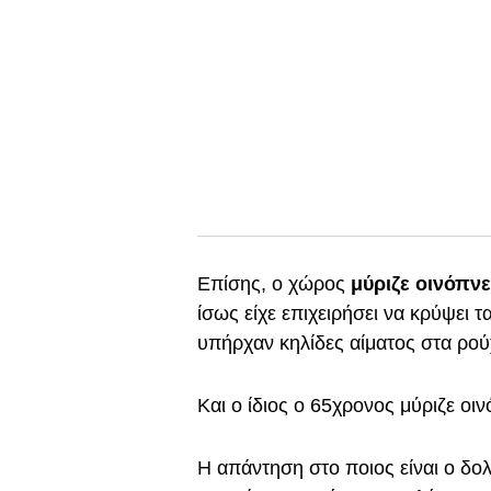
Επίσης, ο χώρος
μύριζε οινόπν
ίσως είχε επιχειρήσει να κρύψει τ
υπήρχαν κηλίδες αίματος στα ρούχ
Και ο ίδιος ο 65χρονος μύριζε οιν
Η απάντηση στο ποιος είναι ο δο