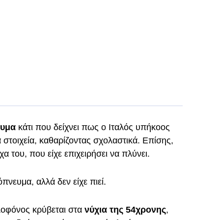
ευμα
κάτι που δείχνει πως ο Ιταλός υπήκοος
α στοιχεία, καθαρίζοντας σχολαστικά. Επίσης,
α του, που είχε επιχειρήσει να πλύνει.
όπνευμα, αλλά δεν είχε πιεί.
λοφόνος κρύβεται στα
νύχια της 54χρονης
,