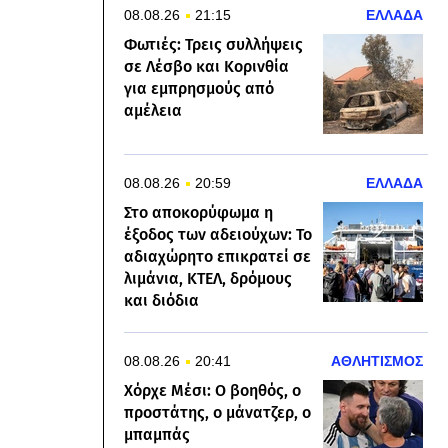
08.08.26
21:15
ΕΛΛΑΔΑ
Φωτιές: Τρεις συλλήψεις
σε Λέσβο και Κορινθία
για εμπρησμούς από
αμέλεια
08.08.26
20:59
ΕΛΛΑΔΑ
Στο αποκορύφωμα η
έξοδος των αδειούχων: Το
αδιαχώρητο επικρατεί σε
λιμάνια, ΚΤΕΛ, δρόμους
και διόδια
08.08.26
20:41
ΑΘΛΗΤΙΣΜΟΣ
Χόρχε Μέσι: Ο βοηθός, ο
προστάτης, ο μάνατζερ, ο
μπαμπάς