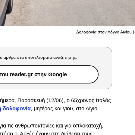
Δολοφονία στον Λόγγο Αιγίου | 
α άρθρα στα αποτελέσματα αναζήτησης.
ου reader.gr στην Google
σήμερα, Παρασκευή (12/06), ο 65χρονος Ιταλός
ή δολοφονία
, μητέρας και γιου, στο Αίγιο.
για τις ανθρωποκτονίες και για οπλοκατοχή,
στόσο οι Αρχές έχουν στη διάθεσή τους