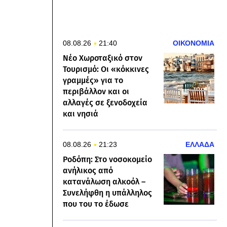
08.08.26
21:40
ΟΙΚΟΝΟΜΙΑ
Νέο Χωροταξικό στον
Τουρισμό: Οι «κόκκινες
γραμμές» για το
περιβάλλον και οι
αλλαγές σε ξενοδοχεία
και νησιά
08.08.26
21:23
ΕΛΛΑΔΑ
Ροδόπη: Στο νοσοκομείο
ανήλικος από
κατανάλωση αλκοόλ –
Συνελήφθη η υπάλληλος
που του το έδωσε