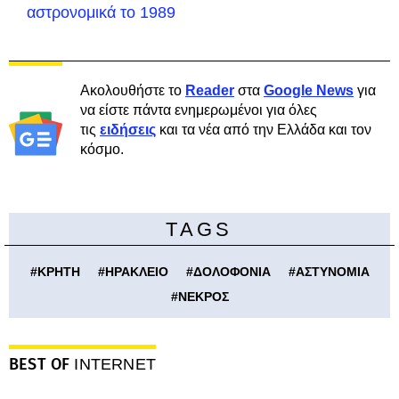
αστρονομικά το 1989
Ακολουθήστε το
Reader
στα
Google News
για
να είστε πάντα ενημερωμένοι για όλες
τις
ειδήσεις
και τα νέα από την Ελλάδα και τον
κόσμο.
TAGS
#
ΚΡΗΤΗ
#
ΗΡΑΚΛΕΙΟ
#
ΔΟΛΟΦΟΝΙΑ
#
ΑΣΤΥΝΟΜΙΑ
#
ΝΕΚΡΟΣ
BEST OF
INTERNET