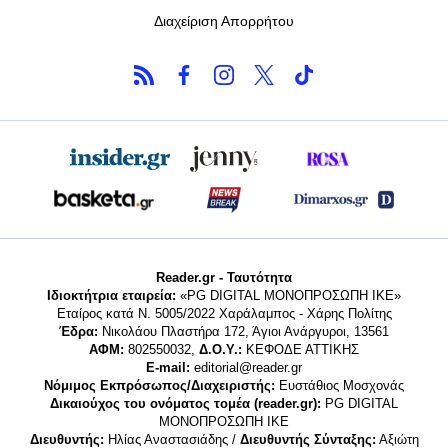
Διαχείριση Απορρήτου
Reader.gr - Ταυτότητα
Ιδιοκτήτρια εταιρεία:
«PG DIGITAL MONΟΠΡΟΣΩΠΗ ΙΚΕ»
Εταίρος κατά Ν. 5005/2022 Χαράλαμπος - Χάρης Πολίτης
Έδρα:
Νικολάου Πλαστήρα 172, Άγιοι Ανάργυροι, 13561
ΑΦΜ:
802550032,
Δ.Ο.Υ.:
ΚΕΦΟΔΕ ΑΤΤΙΚΗΣ
E-mail:
editorial@reader.gr
Νόμιμος Εκπρόσωπος/Διαχειριστής:
Ευστάθιος Μοσχονάς
Δικαιούχος του ονόματος τομέα (reader.gr):
PG DIGITAL
MONΟΠΡΟΣΩΠΗ ΙΚΕ
Διευθυντής:
Ηλίας Αναστασιάδης /
Διευθυντής Σύνταξης:
Αξιώτη