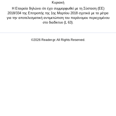
Κυριακή
Η Εταιρεία δηλώνει ότι έχει συμμορφωθεί με τη Σύσταση (ΕΕ)
2018/334 της Επιτροπής της 1ης Μαρτίου 2018 σχετικά με τα μέτρα
για την αποτελεσματική αντιμετώπιση του παράνομου περιεχομένου
στο διαδίκτυο (L 63).
©2026 Reader.gr. All Rights Reserved.