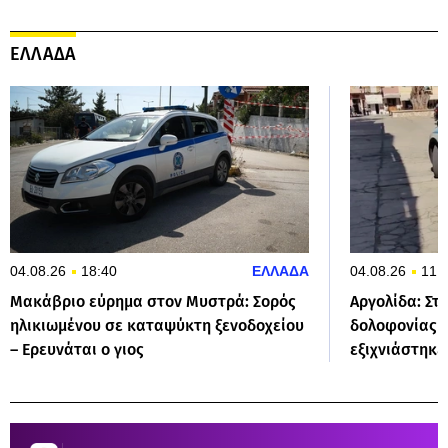
ΕΛΛΑΔΑ
04.08.26
18:40
ΕΛΛΑΔΑ
04.08.26
11:
Μακάβριο εύρημα στον Μυστρά: Σορός
Αργολίδα: Στ
ηλικιωμένου σε καταψύκτη ξενοδοχείου
δολοφονίας 
– Ερευνάται ο γιος
εξιχνιάστηκε