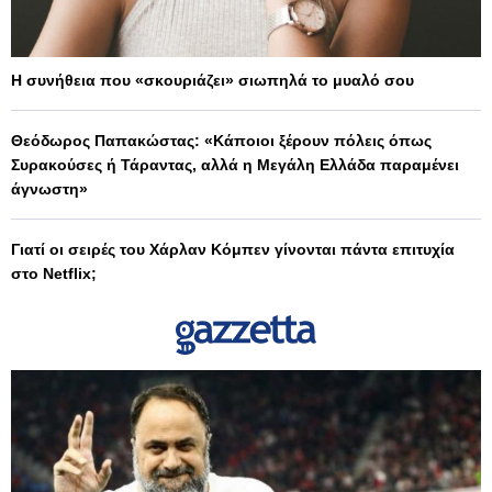
Η συνήθεια που «σκουριάζει» σιωπηλά το μυαλό σου
Θεόδωρος Παπακώστας: «Κάποιοι ξέρουν πόλεις όπως
Συρακούσες ή Τάραντας, αλλά η Μεγάλη Ελλάδα παραμένει
άγνωστη»
Γιατί οι σειρές του Χάρλαν Κόμπεν γίνονται πάντα επιτυχία
στο Netflix;