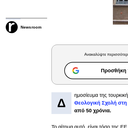
Newsroom
Ανακαλύψτε περισσότερ
Προσθήκη τ
ημοσίευμα της τουρκική
Δ
Θεολογική Σχολή στη
από 50 χρόνια.
Το αίτημα αυτό, είναι τόσο της 