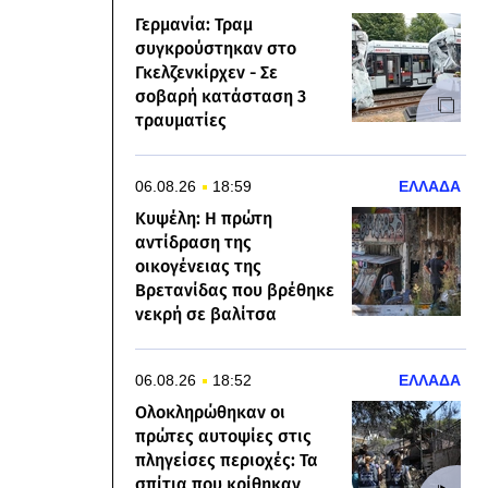
Γερμανία: Τραμ
συγκρούστηκαν στο
Γκελζενκίρχεν - Σε
σοβαρή κατάσταση 3
τραυματίες
06.08.26
18:59
ΕΛΛΑΔΑ
Κυψέλη: Η πρώτη
αντίδραση της
οικογένειας της
Βρετανίδας που βρέθηκε
νεκρή σε βαλίτσα
06.08.26
18:52
ΕΛΛΑΔΑ
Ολοκληρώθηκαν οι
πρώτες αυτοψίες στις
πληγείσες περιοχές: Τα
σπίτια που κρίθηκαν