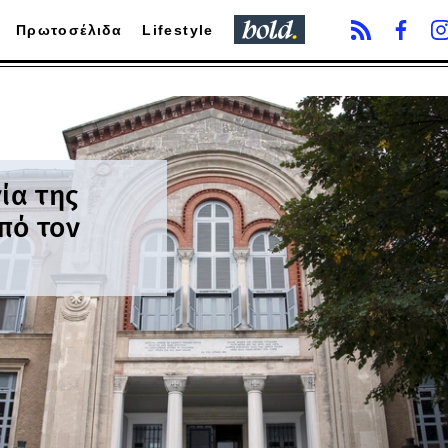
Πρωτοσέλιδα
Lifestyle
ία της
πό τον