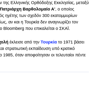
ν της Ελληνικής Ορθόδοξης Εκκλησίας, μεταξύ
 Πατριάρχη Βαρθολομαίο Α'
, ο οποίος
κός ηγέτης των σχεδόν 300 εκατομμυρίων
, αν και η Τουρκία δεν αναγνωρίζει τον
το Bloomberg που επικαλείται ο ΣΚΑΪ.
χολή
έκλεισε από την
Τουρκία
το 1971 βάσει
και στρατιωτική εκπαίδευση υπό κρατικό
το 1985, όταν αποφοίτησαν οι τελευταίοι πέντε