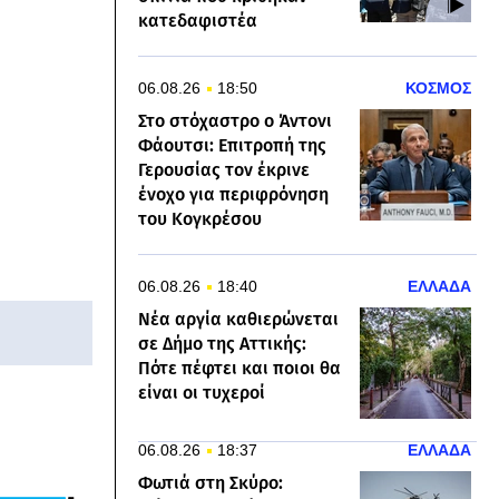
κατεδαφιστέα
06.08.26
18:50
ΚΟΣΜΟΣ
Στο στόχαστρο ο Άντονι
Φάουτσι: Επιτροπή της
Γερουσίας τον έκρινε
ένοχο για περιφρόνηση
του Κογκρέσου
06.08.26
18:40
ΕΛΛΑΔΑ
Νέα αργία καθιερώνεται
σε Δήμο της Αττικής:
Πότε πέφτει και ποιοι θα
είναι οι τυχεροί
06.08.26
18:37
ΕΛΛΑΔΑ
Φωτιά στη Σκύρο: