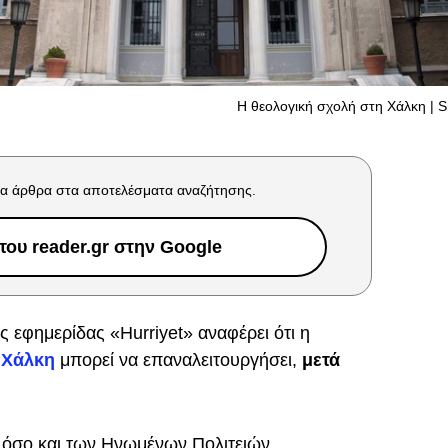
Η θεολογική σχολή στη Χάλκη | S
α άρθρα στα αποτελέσματα αναζήτησης.
ου reader.gr στην Google
ς εφημερίδας «Hurriyet» αναφέρει ότι η
 Χάλκη
μπορεί να επαναλειτουργήσει,
μετά
ΕΕ όσο και των Ηνωμένων Πολιτειών.