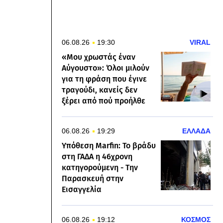
06.08.26
19:30
VIRAL
«Μου χρωστάς έναν
Αύγουστο»: Όλοι μιλούν
για τη φράση που έγινε
τραγούδι, κανείς δεν
ξέρει από πού προήλθε
06.08.26
19:29
ΕΛΛΑΔΑ
Υπόθεση Marfin: Το βράδυ
στη ΓΑΔΑ η 46χρονη
κατηγορούμενη - Την
Παρασκευή στην
Εισαγγελία
06.08.26
19:12
ΚΟΣΜΟΣ