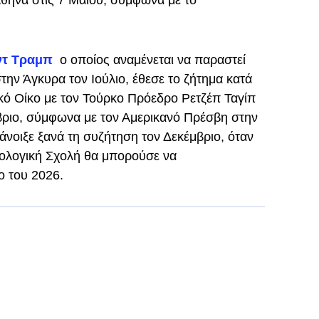
θήνα στις 7 Μαΐου, σύμφωνα με το
ντ Τραμπ
ο οποίος αναμένεται να παραστεί
ν Άγκυρα τον Ιούλιο, έθεσε το ζήτημα κατά
κό Οίκο με τον Τούρκο Πρόεδρο Ρετζέπ Ταγίπ
ριο, σύμφωνα με τον Αμερικανό Πρέσβη στην
νοιξε ξανά τη συζήτηση τον Δεκέμβριο, όταν
εολογική Σχολή θα μπορούσε να
ο του 2026.