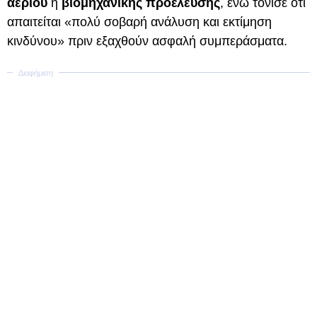
αερίου
ή
βιομηχανικής προέλευσης
, ενώ τόνισε ότι
απαιτείται «πολύ σοβαρή ανάλυση και εκτίμηση
κινδύνου» πριν εξαχθούν ασφαλή συμπεράσματα.