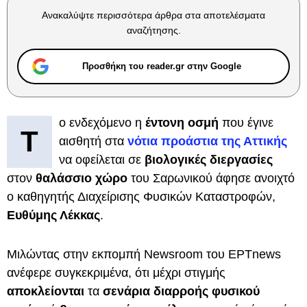
Ανακαλύψτε περισσότερα άρθρα στα αποτελέσματα
αναζήτησης.
Προσθήκη του reader.gr στην Google
ο ενδεχόμενο η
έντονη οσμή
που έγινε
Τ
αισθητή στα
νότια προάστια της
Αττικής
να οφείλεται σε
βιολογικές διεργασίες
στον
θαλάσσιο χώρο
του Σαρωνικού άφησε ανοιχτό
ο καθηγητής Διαχείρισης Φυσικών Καταστροφών,
Ευθύμης Λέκκας
.
Mιλώντας στην εκπομπή Νewsroom του EΡΤnews
ανέφερε συγκεκριμένα, ότι μέχρι στιγμής
αποκλείονται
τα
σενάρια διαρροής φυσικού