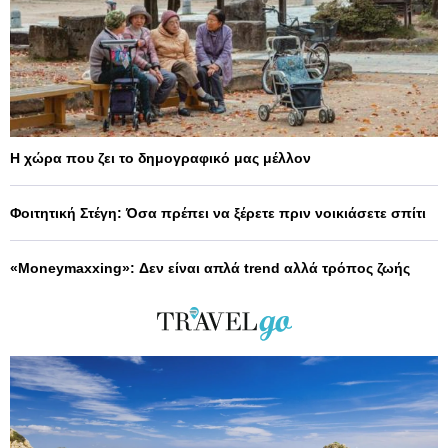
Η χώρα που ζει το δημογραφικό μας μέλλον
Φοιτητική Στέγη: Όσα πρέπει να ξέρετε πριν νοικιάσετε σπίτι
«Moneymaxxing»: Δεν είναι απλά trend αλλά τρόπος ζωής