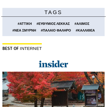
TAGS
#
ΑΤΤΙΚΗ
#
ΕΥΘΥΜΙΟΣ ΛΕΚΚΑΣ
#
ΑΛΙΜΟΣ
#
ΝΕΑ ΣΜΥΡΝΗ
#
ΠΑΛΑΙΟ ΦΑΛΗΡΟ
#
ΚΑΛΛΙΘΕΑ
BEST OF
INTERNET