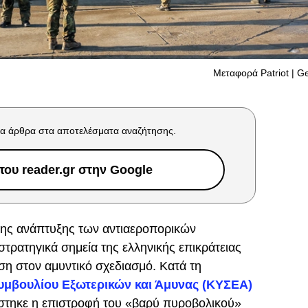
Μεταφορά Patriot | G
α άρθρα στα αποτελέσματα αναζήτησης.
ου reader.gr στην Google
ης ανάπτυξης των αντιαεροπορικών
στρατηγικά σημεία της ελληνικής επικράτειας
ση στον αμυντικό σχεδιασμό. Κατά τη
υμβουλίου Εξωτερικών και Άμυνας (ΚΥΣΕΑ)
στηκε η επιστροφή του «βαρύ πυροβολικού»