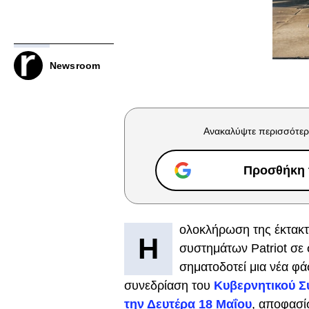
Newsroom
Ανακαλύψτε περισσότερ
Προσθήκη τ
ολοκλήρωση της έκτακτ
Η
συστημάτων Patriot σε 
σηματοδοτεί μια νέα φά
συνεδρίαση του
Κυβερνητικού Σ
την Δευτέρα 18 Μαΐου
, αποφασί