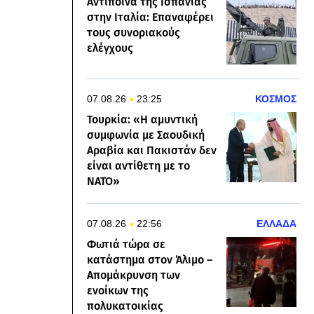
Αντίποινα της Ισπανίας
στην Ιταλία: Επαναφέρει
τους συνοριακούς
ελέγχους
07.08.26
23:25
ΚΟΣΜΟΣ
Τουρκία: «Η αμυντική
συμφωνία με Σαουδική
Αραβία και Πακιστάν δεν
είναι αντίθετη με το
ΝΑΤΟ»
07.08.26
22:56
ΕΛΛΑΔΑ
Φωτιά τώρα σε
κατάστημα στον Άλιμο –
Απομάκρυνση των
ενοίκων της
πολυκατοικίας