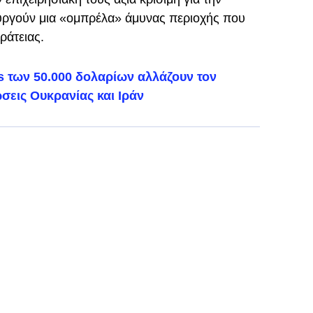
υργούν μια «ομπρέλα» άμυνας περιοχής που
ράτειας.
s των 50.000 δολαρίων αλλάζουν τον
σεις Ουκρανίας και Ιράν