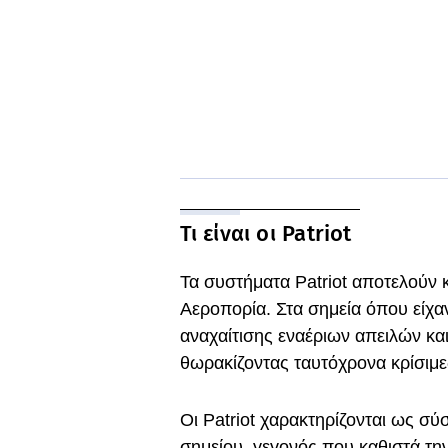
Τι είναι οι Patriot
Τα συστήματα Patriot αποτελούν 
Αεροπορία. Στα σημεία όπου είχα
αναχαίτισης εναέριων απειλών κα
θωρακίζοντας ταυτόχρονα κρίσιμ
Οι Patriot χαρακτηρίζονται ως σ
σημείου, γεγονός που καθιστά την 