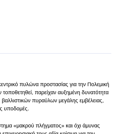
κεντρικό πυλώνα προστασίας για την Πολεμική
ν τοποθετηθεί, παρείχαν αυξημένη δυνατότητα
ι βαλλιστικών πυραύλων μεγάλης εμβέλειας,
ες υποδομές.
ύστημα «μακρού πλήγματος» και όχι άμυνας
επιχειρησιακή τους αξία κρίσιμη για την