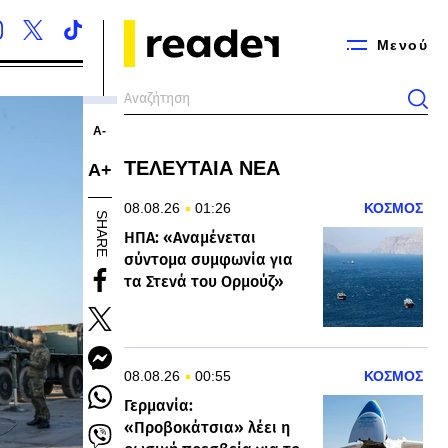
Μενού
Α-
ΤΕΛΕΥΤΑΙΑ ΝΕΑ
Α+
08.08.26
01:26
ΚΟΣΜΟΣ
SHARE
ΗΠΑ: «Αναμένεται
σύντομα συμφωνία για
τα Στενά του Ορμούζ»
08.08.26
00:55
ΚΟΣΜΟΣ
Γερμανία:
«Προβοκάτσια» λέει η