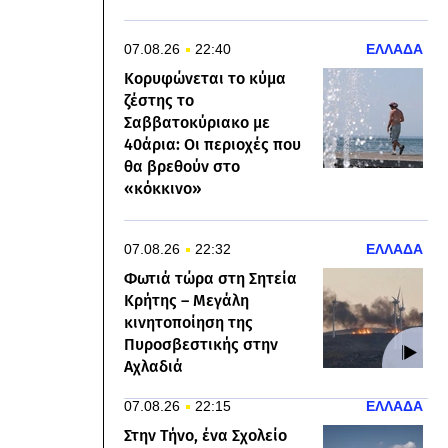
07.08.26
22:40
ΕΛΛΑΔΑ
Κορυφώνεται το κύμα
ζέστης το
Σαββατοκύριακο με
40άρια: Οι περιοχές που
θα βρεθούν στο
«κόκκινο»
07.08.26
22:32
ΕΛΛΑΔΑ
Φωτιά τώρα στη Σητεία
Κρήτης – Μεγάλη
κινητοποίηση της
Πυροσβεστικής στην
Αχλαδιά
07.08.26
22:15
ΕΛΛΑΔΑ
Στην Τήνο, ένα Σχολείο