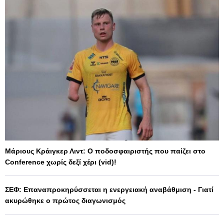
Μάριους Κράιγκερ Λιντ: Ο ποδοσφαιριστής που παίζει στο
Conference χωρίς δεξί χέρι (vid)!
ΣΕΦ: Επαναπροκηρύσσεται η ενεργειακή αναβάθμιση - Γιατί
ακυρώθηκε ο πρώτος διαγωνισμός