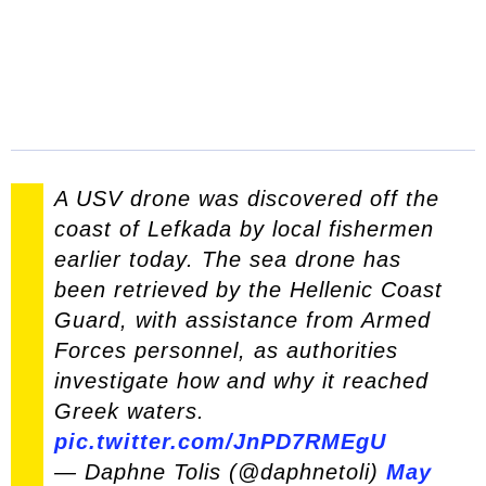
A USV drone was discovered off the
coast of Lefkada by local fishermen
earlier today. The sea drone has
been retrieved by the Hellenic Coast
Guard, with assistance from Armed
Forces personnel, as authorities
investigate how and why it reached
Greek waters.
pic.twitter.com/JnPD7RMEgU
— Daphne Tolis (@daphnetoli)
May