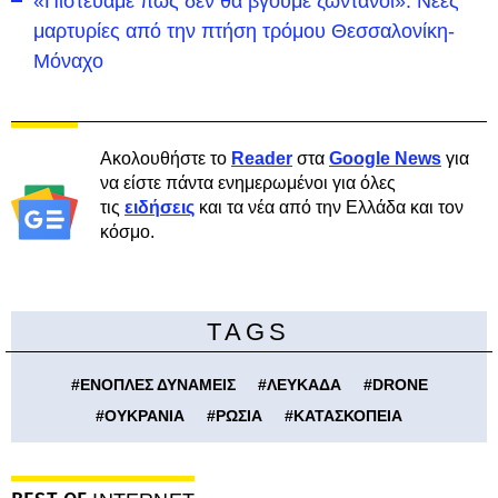
«Πιστεύαμε πως δεν θα βγούμε ζωντανοί»: Νέες
μαρτυρίες από την πτήση τρόμου Θεσσαλονίκη-
Μόναχο
Ακολουθήστε το
Reader
στα
Google News
για
να είστε πάντα ενημερωμένοι για όλες
τις
ειδήσεις
και τα νέα από την Ελλάδα και τον
κόσμο.
TAGS
#
ΕΝΟΠΛΕΣ ΔΥΝΑΜΕΙΣ
#
ΛΕΥΚΑΔΑ
#
DRONE
#
ΟΥΚΡΑΝΙΑ
#
ΡΩΣΙΑ
#
ΚΑΤΑΣΚΟΠΕΙΑ