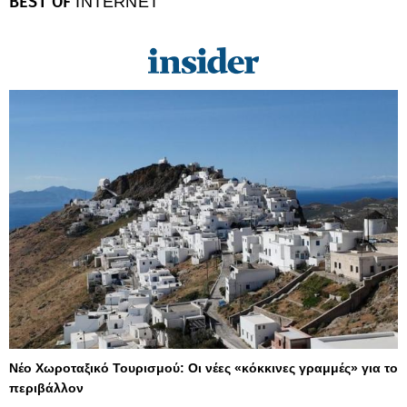
BEST OF
INTERNET
Νέο Χωροταξικό Τουρισμού: Οι νέες «κόκκινες γραμμές» για το
περιβάλλον