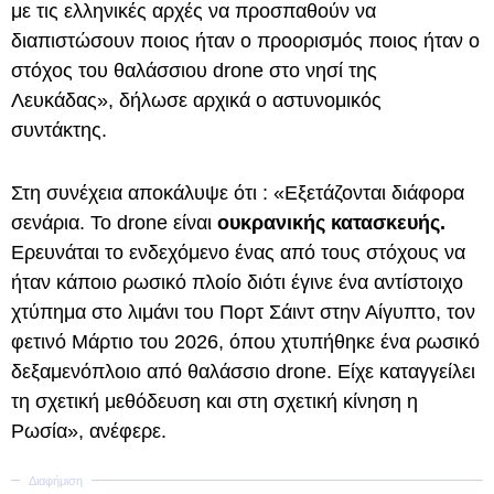
με τις ελληνικές αρχές να προσπαθούν να
διαπιστώσουν ποιος ήταν ο προορισμός ποιος ήταν ο
στόχος του θαλάσσιου drone στο νησί της
Λευκάδας», δήλωσε αρχικά ο αστυνομικός
συντάκτης.
Στη συνέχεια αποκάλυψε ότι : «Εξετάζονται διάφορα
σενάρια. Το drone είναι
ουκρανικής κατασκευής.
Ερευνάται το ενδεχόμενο ένας από τους στόχους να
ήταν κάποιο ρωσικό πλοίο διότι έγινε ένα αντίστοιχο
χτύπημα στο λιμάνι του Πορτ Σάιντ στην Αίγυπτο, τον
φετινό Μάρτιο του 2026, όπου χτυπήθηκε ένα ρωσικό
δεξαμενόπλοιο από θαλάσσιο drone. Είχε καταγγείλει
τη σχετική μεθόδευση και στη σχετική κίνηση η
Ρωσία», ανέφερε.