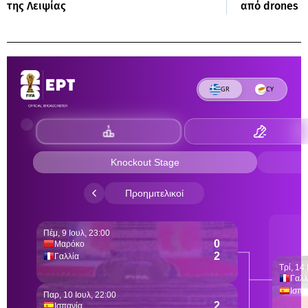
της Λειψίας
από drones -