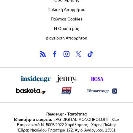
Πολιτική Απορρήτου
Πολιτική Cookies
Η Ομάδα μας
Διαχείριση Απορρήτου
Reader.gr - Ταυτότητα
Ιδιοκτήτρια εταιρεία:
«PG DIGITAL MONΟΠΡΟΣΩΠΗ ΙΚΕ»
Εταίρος κατά Ν. 5005/2022 Χαράλαμπος - Χάρης Πολίτης
Έδρα:
Νικολάου Πλαστήρα 172, Άγιοι Ανάργυροι, 13561