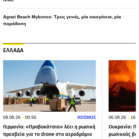
Agrari Beach Mykonos: Τρεις γενιές, μία οικογένεια, μία
παράδοση
ΕΛΛΑΔΑ
08.08.26
00:55
ΚΟΣΜΟΣ
06.08.26
16:
Γερμανία: «Προβοκάτσια» λέει η ρωσική
Ουκρανία: Π
πρεσβεία για το drone στο αεροδρόμιο
ρωσικούς βο